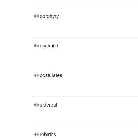
porphyry
psalmist
postulates
sidereal
rebirths