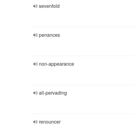
sevenfold
penances
non-appearance
all-pervading
renouncer