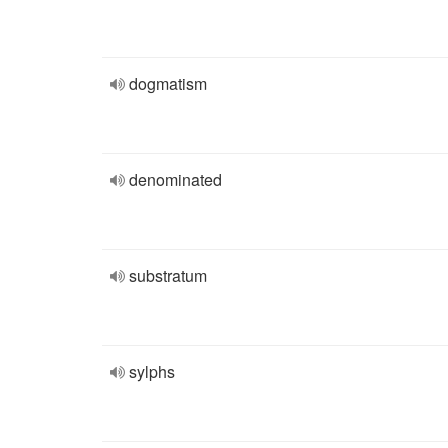
dogmatism
denominated
substratum
sylphs