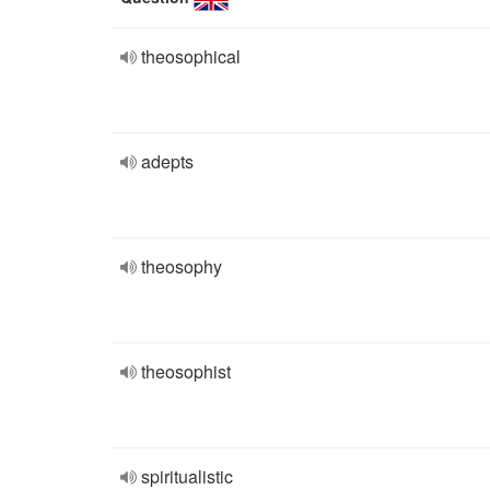
theosophical
adepts
theosophy
theosophist
spiritualistic