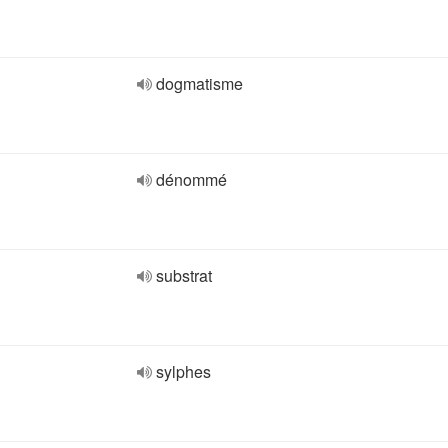
dogmatisme
dénommé
substrat
sylphes