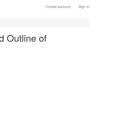
Create account
Sign in
d Outline of