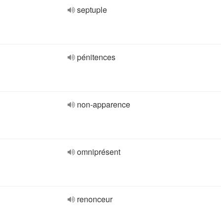
septuple
pénitences
non-apparence
omniprésent
renonceur