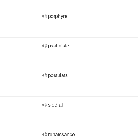
porphyre
psalmiste
postulats
sidéral
renaissance