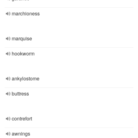
marchioness
marquise
hookworm
ankylostome
buttress
contrefort
awnings