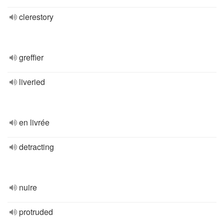
clerestory
greffier
liveried
en livrée
detracting
nuire
protruded