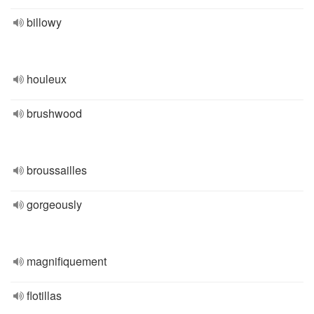
billowy
houleux
brushwood
broussailles
gorgeously
magnifiquement
flotillas