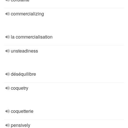
commercializing
la commercialisation
unsteadiness
déséquilibre
coquetry
coquetterie
pensively