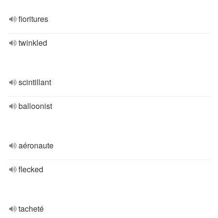
fioritures
twinkled
scintillant
balloonist
aéronaute
flecked
tacheté