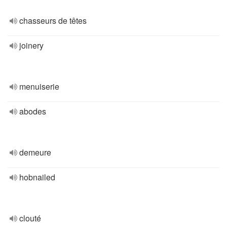
chasseurs de têtes
joinery
menuiserie
abodes
demeure
hobnailed
clouté