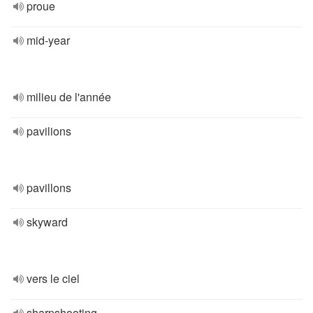
proue
mid-year
milieu de l'année
pavilions
pavillons
skyward
vers le ciel
sharpshooting