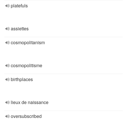
platefuls
assiettes
cosmopolitanism
cosmopolitisme
birthplaces
lieux de naissance
oversubscribed