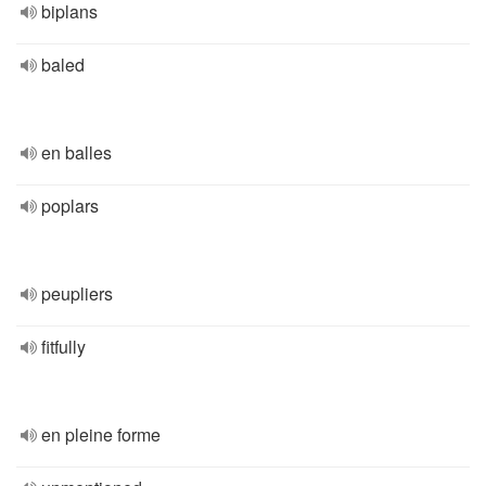
biplans
baled
en balles
poplars
peupliers
fitfully
en pleine forme