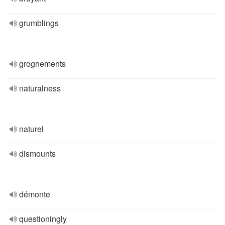
grumblings
grognements
naturalness
naturel
dismounts
démonte
questioningly