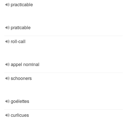
practicable
praticable
roll-call
appel nominal
schooners
goélettes
curlicues