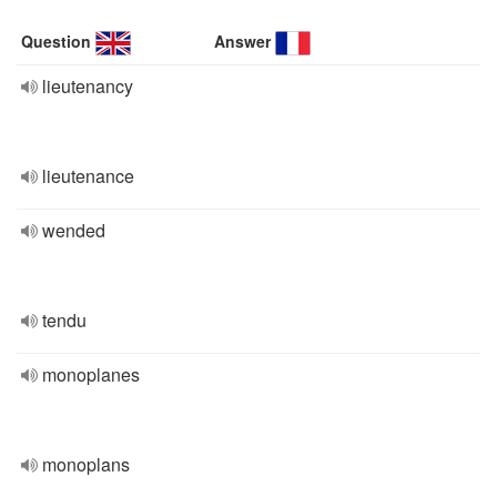
Question
Answer
lieutenancy
lieutenance
wended
tendu
monoplanes
monoplans