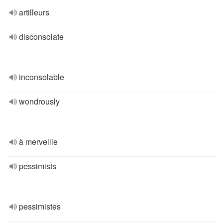
artilleurs
disconsolate
inconsolable
wondrously
à merveille
pessimists
pessimistes