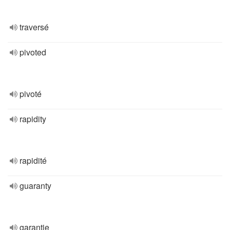
traversé
pivoted
pivoté
rapidity
rapidité
guaranty
garantie