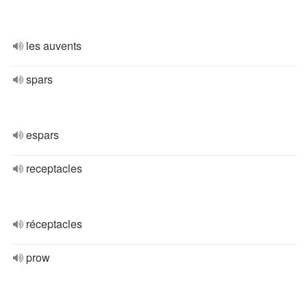
les auvents
spars
espars
receptacles
réceptacles
prow