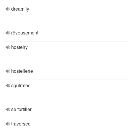
dreamily
rêveusement
hostelry
hostellerie
squirmed
se tortiller
traversed