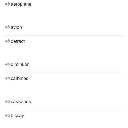
aeroplane
avion
detract
diminuer
carbines
carabines
biscay