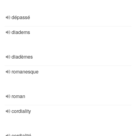
dépassé
diadems
diadèmes
romanesque
roman
cordiality
cordialité