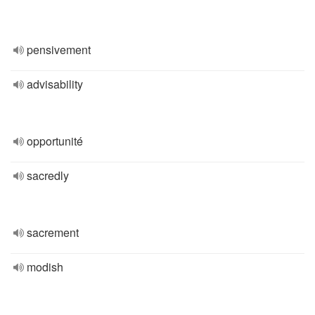
pensivement
advisability
opportunité
sacredly
sacrement
modish