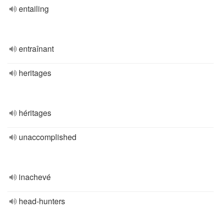
entailing
entraînant
heritages
héritages
unaccomplished
inachevé
head-hunters