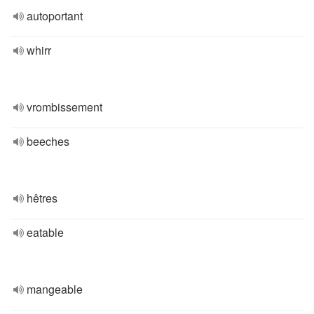
autoportant
whirr
vrombissement
beeches
hêtres
eatable
mangeable