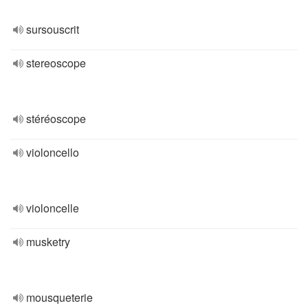
sursouscrit
stereoscope
stéréoscope
violoncello
violoncelle
musketry
mousqueterie