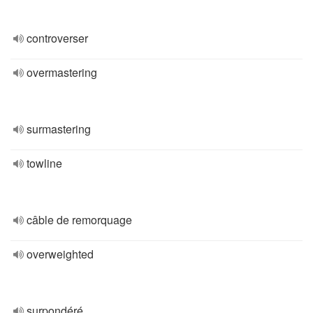
controverser
overmastering
surmastering
towline
câble de remorquage
overweighted
surpondéré