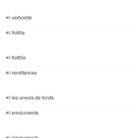
verbosité
flotilla
flottille
remittances
les envois de fonds
emoluments
émoluments