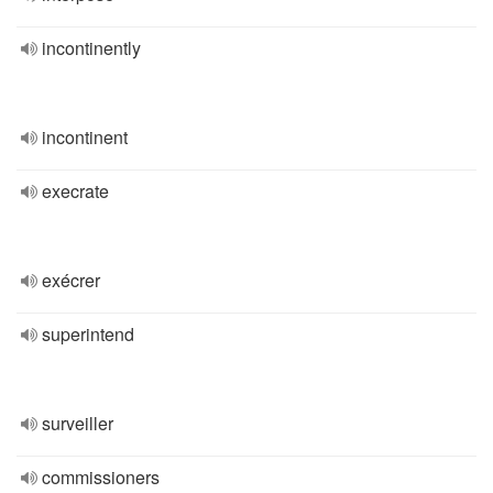
incontinently
incontinent
execrate
exécrer
superintend
surveiller
commissioners