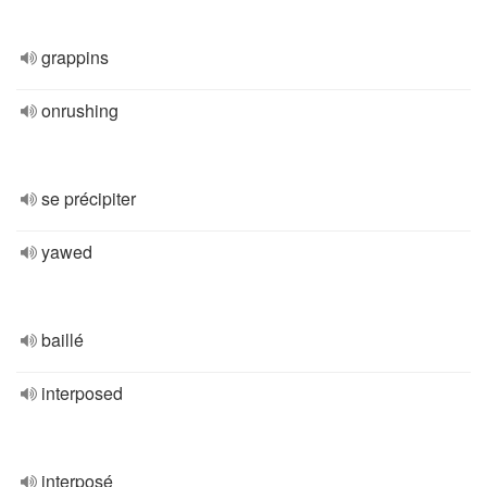
grappins
onrushing
se précipiter
yawed
baillé
interposed
interposé