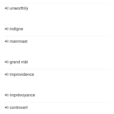
unworthily
indigne
mainmast
grand mât
improvidence
imprévoyance
controvert