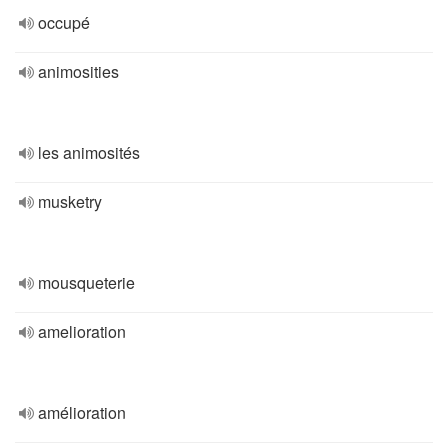
occupé
animosities
les animosités
musketry
mousqueterie
amelioration
amélioration