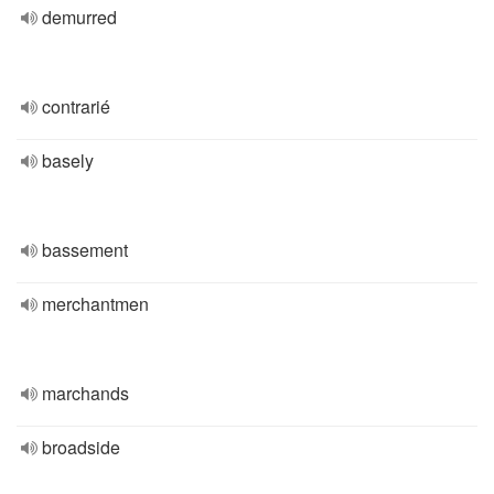
demurred
contrarié
basely
bassement
merchantmen
marchands
broadside