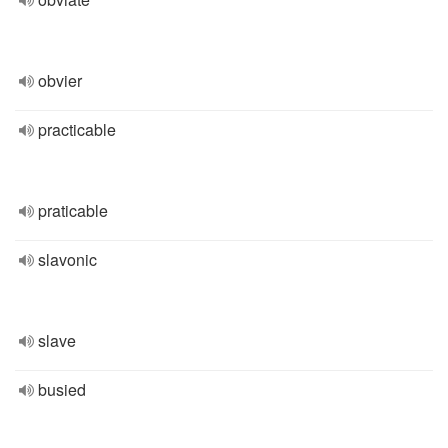
obvier
practicable
praticable
slavonic
slave
busied