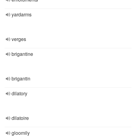
yardarms
verges
brigantine
brigantin
dilatory
dilatoire
gloomily