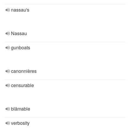
nassau's
Nassau
gunboats
canonnières
censurable
blâmable
verbosity