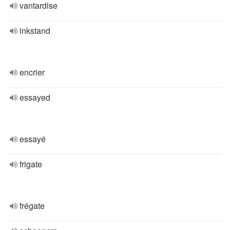
vantardise
inkstand
encrier
essayed
essayé
frigate
frégate