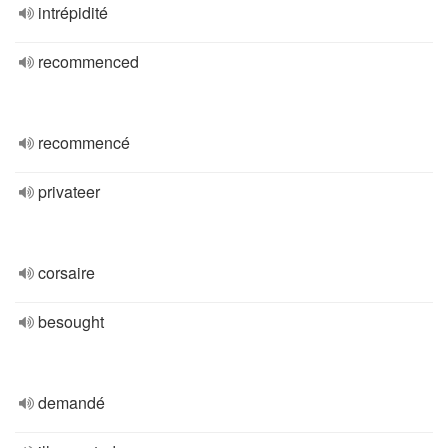
intrépidité
recommenced
recommencé
privateer
corsaire
besought
demandé