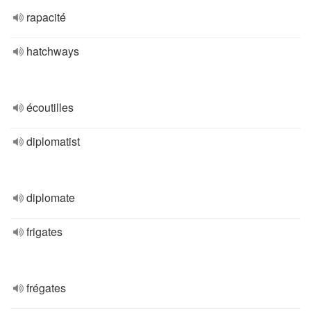
rapacité
hatchways
écoutilles
diplomatist
diplomate
frigates
frégates