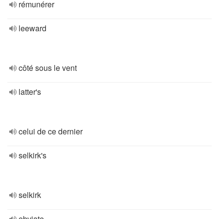
rémunérer
leeward
côté sous le vent
latter's
celui de ce dernier
selkirk's
selkirk
obviate