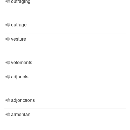
outraging
outrage
vesture
vêtements
adjuncts
adjonctions
armenian