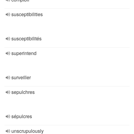
susceptibilities
susceptibilités
superintend
surveiller
sepulchres
sépulcres
unscrupulously