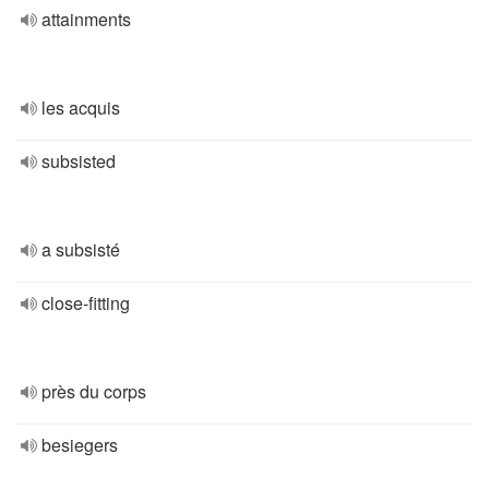
attainments
les acquis
subsisted
a subsisté
close-fitting
près du corps
besiegers