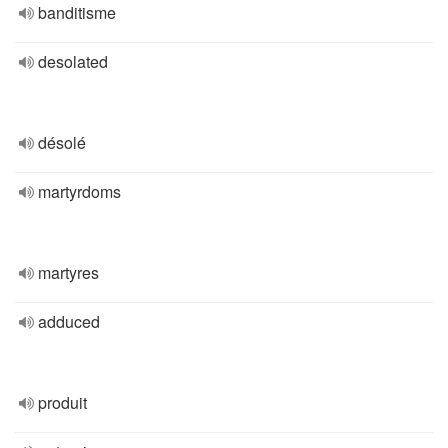
banditisme
desolated
désolé
martyrdoms
martyres
adduced
produit