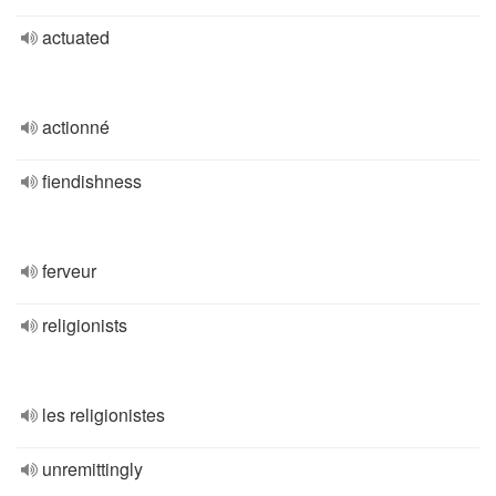
actuated
actionné
fiendishness
ferveur
religionists
les religionistes
unremittingly