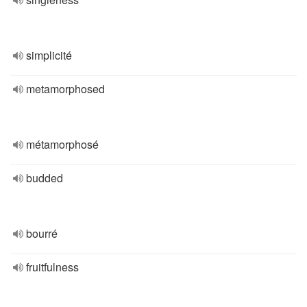
simplicité
metamorphosed
métamorphosé
budded
bourré
fruitfulness