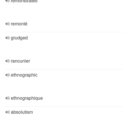
remonstrated
remonté
grudged
rancunier
ethnographic
ethnographique
absolutism