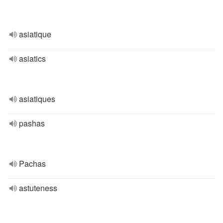
asiatique
asiatics
asiatiques
pashas
Pachas
astuteness