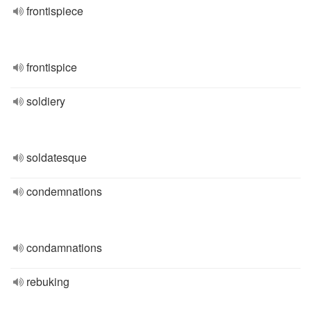
frontispiece
frontispice
soldiery
soldatesque
condemnations
condamnations
rebuking