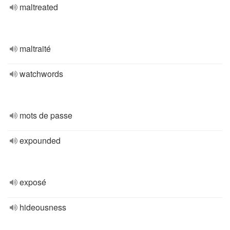
maltreated
maltraité
watchwords
mots de passe
expounded
exposé
hideousness