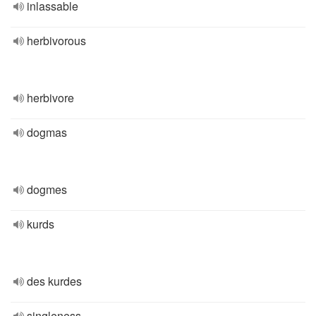
inlassable
herbivorous
herbivore
dogmas
dogmes
kurds
des kurdes
singleness