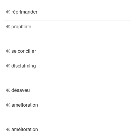
réprimander
propitiate
se concilier
disclaiming
désaveu
amelioration
amélioration