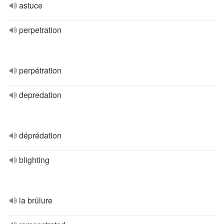
astuce
perpetration
perpétration
depredation
déprédation
blighting
la brûlure