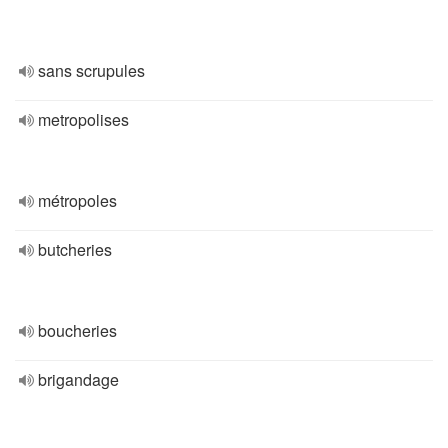
sans scrupules
metropolises
métropoles
butcheries
boucheries
brigandage