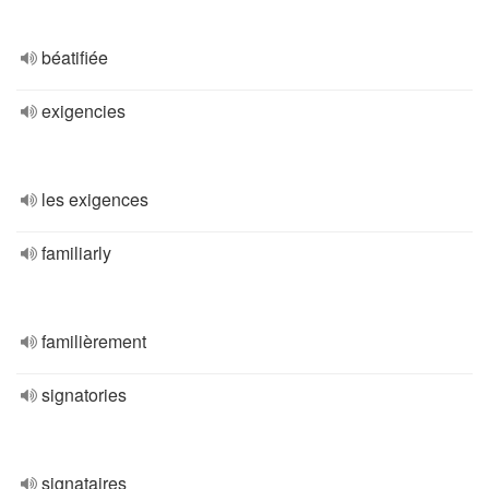
béatifiée
exigencies
les exigences
familiarly
familièrement
signatories
signataires