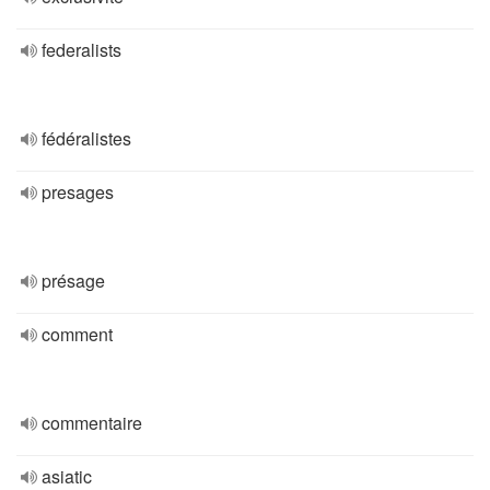
federalists
fédéralistes
presages
présage
comment
commentaire
asiatic