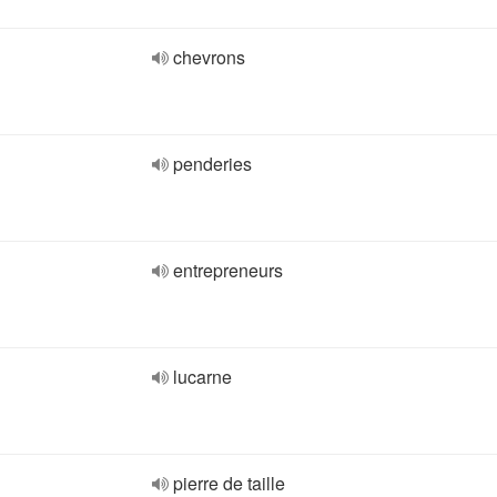
chevrons
penderies
entrepreneurs
lucarne
pierre de taille