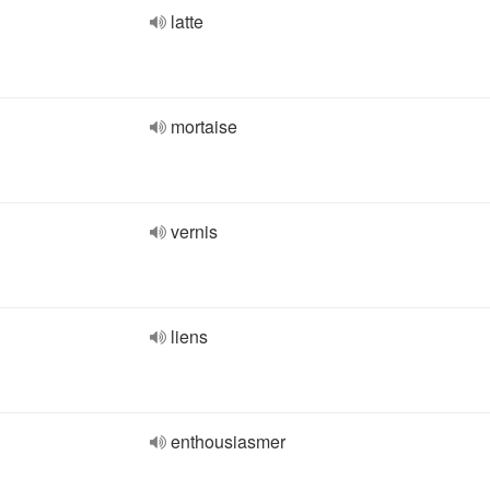
latte
mortaise
vernis
liens
enthousiasmer