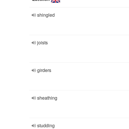
shingled
joists
girders
sheathing
studding