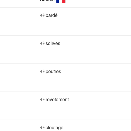
bardé
solives
poutres
revêtement
cloutage