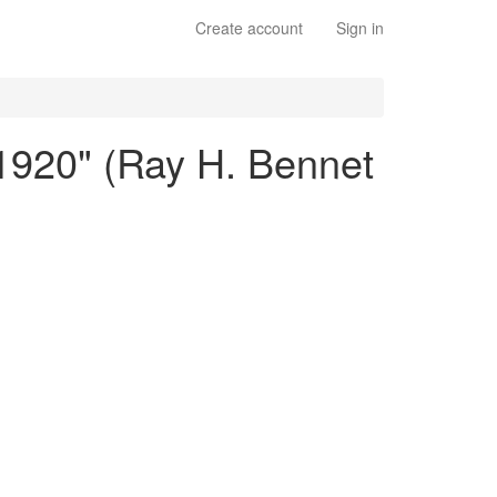
Create account
Sign in
 1920" (Ray H. Bennet