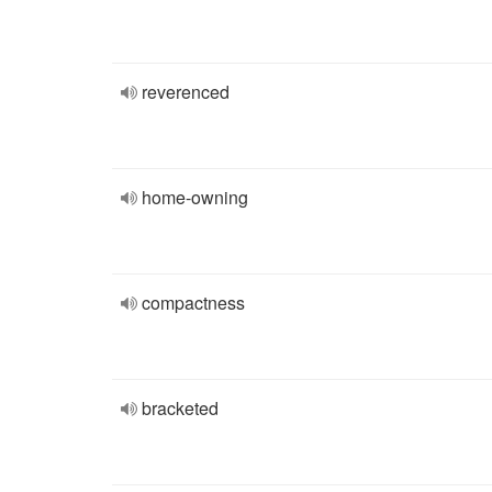
reverenced
home-owning
compactness
bracketed