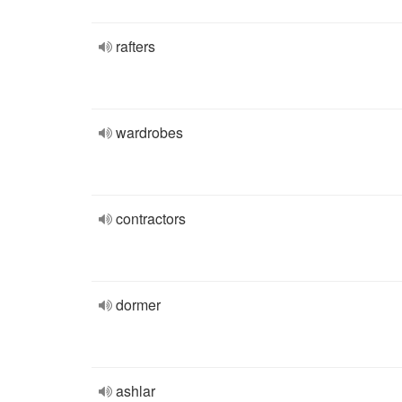
rafters
wardrobes
contractors
dormer
ashlar