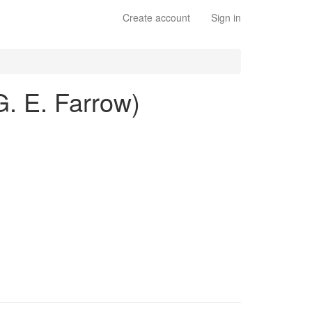
Create account
Sign in
G. E. Farrow)