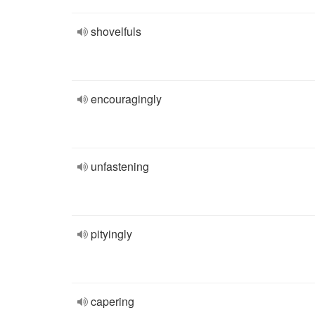
shovelfuls
encouragingly
unfastening
pityingly
capering