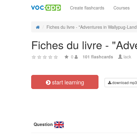
Create flashcards
Courses
Fiches du livre - "Adventures in Wallypug-Land"
Fiches du livre - "Ad
0
101 flashcards
lack
start learning
download mp3
Question