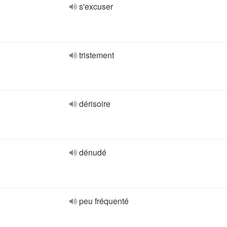
s'excuser
tristement
dérisoire
dénudé
peu fréquenté