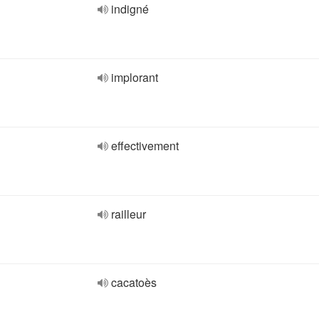
indigné
implorant
effectivement
railleur
cacatoès