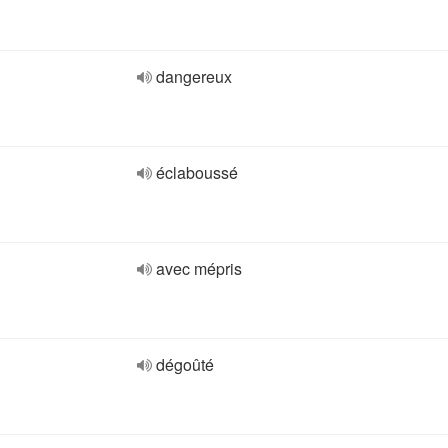
dangereux
éclaboussé
avec mépris
dégoûté