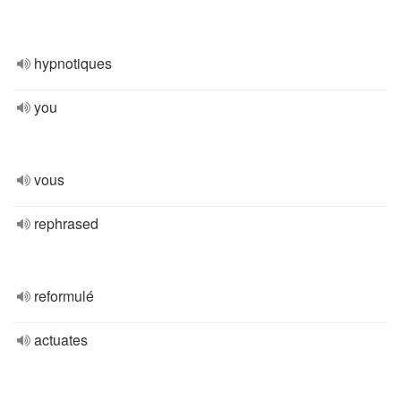
hypnotiques
you
vous
rephrased
reformulé
actuates