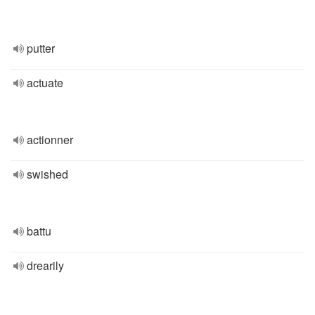
putter
actuate
actionner
swished
battu
drearily