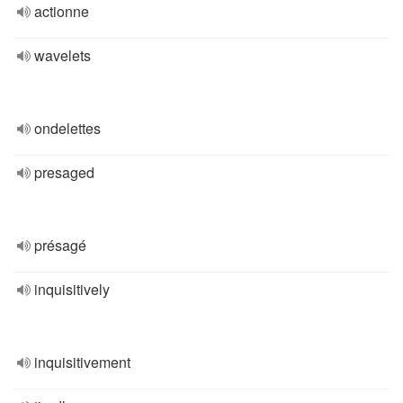
actionne
wavelets
ondelettes
presaged
présagé
inquisitively
inquisitivement