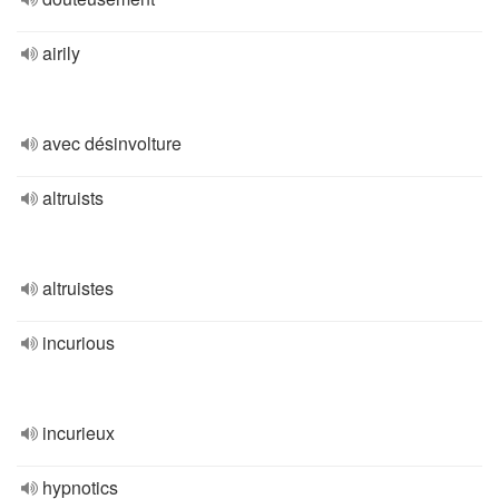
airily
avec désinvolture
altruists
altruistes
incurious
incurieux
hypnotics