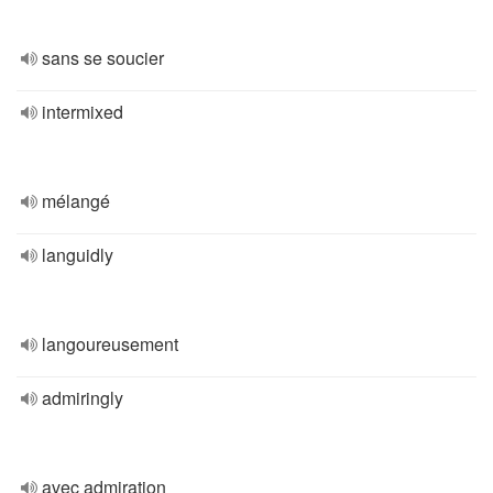
sans se soucier
intermixed
mélangé
languidly
langoureusement
admiringly
avec admiration