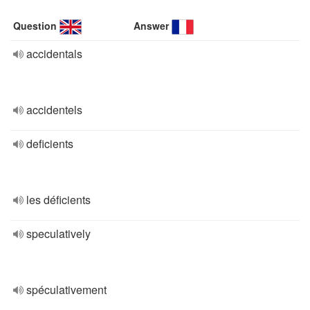
Question
Answer
accidentals
accidentels
deficients
les déficients
speculatively
spéculativement