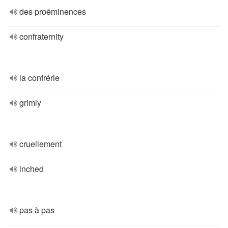
des proéminences
confraternity
la confrérie
grimly
cruellement
inched
pas à pas