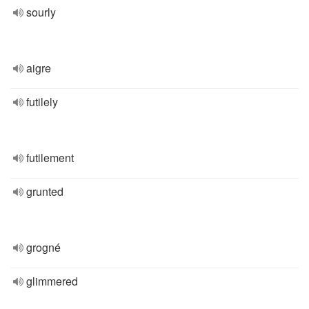
sourly
aigre
futilely
futilement
grunted
grogné
glimmered