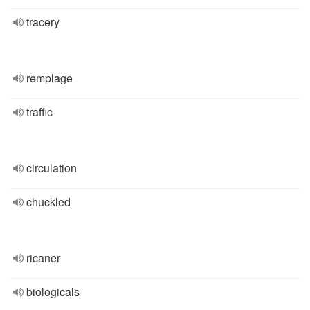
tracery
remplage
traffic
circulation
chuckled
ricaner
biologicals