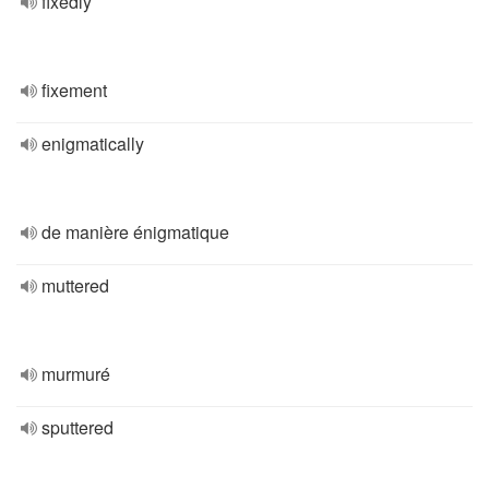
fixedly
fixement
enigmatically
de manière énigmatique
muttered
murmuré
sputtered