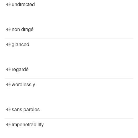
undirected
non dirigé
glanced
regardé
wordlessly
sans paroles
impenetrability