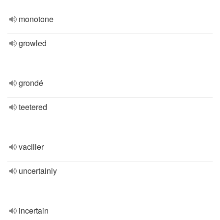
monotone
growled
grondé
teetered
vaciller
uncertainly
incertain