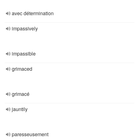
avec détermination
impassively
impassible
grimaced
grimacé
jauntily
paresseusement