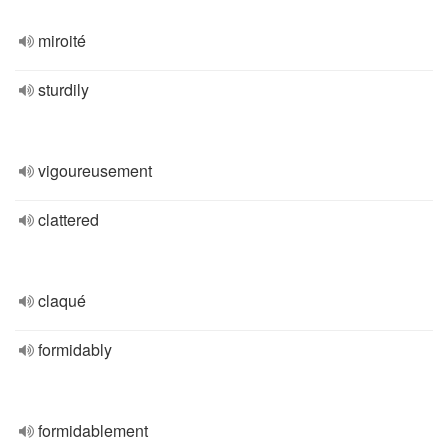
miroité
sturdily
vigoureusement
clattered
claqué
formidably
formidablement