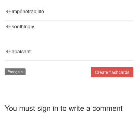
impénétrabilité
soothingly
apaisant
Français
Create flashcards
You must sign in to write a comment