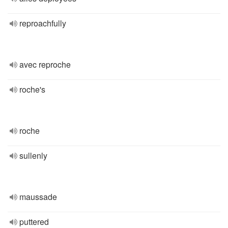
reproachfully
avec reproche
roche's
roche
sullenly
maussade
puttered