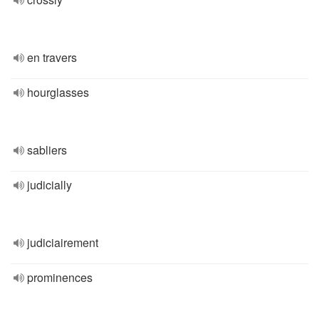
en travers
hourglasses
sabliers
judicially
judiciairement
prominences