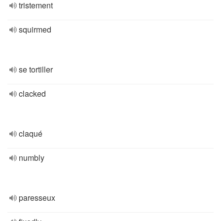
tristement
squirmed
se tortiller
clacked
claqué
numbly
paresseux