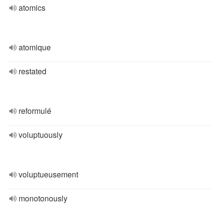
atomics
atomique
restated
reformulé
voluptuously
voluptueusement
monotonously