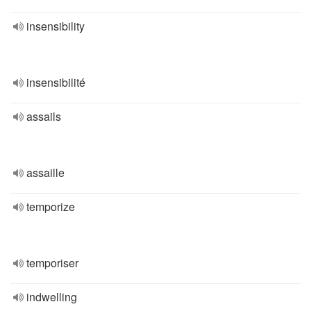
insensibility
insensibilité
assails
assaille
temporize
temporiser
indwelling