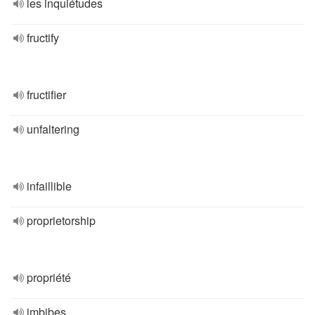
les inquiétudes
fructify
fructifier
unfaltering
infaillible
proprietorship
propriété
imbibes