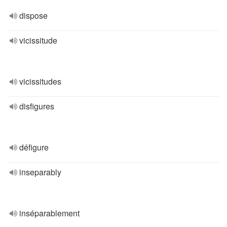
dispose
vicissitude
vicissitudes
disfigures
défigure
inseparably
inséparablement