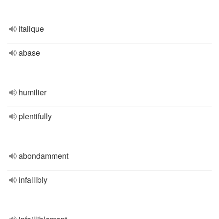
italique
abase
humilier
plentifully
abondamment
infallibly