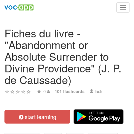
Toggl
navig
Fiches du livre -
"Abandonment or
Absolute Surrender to
Divine Providence" (J. P.
de Caussade)
0
101 flashcards
lack
start learning