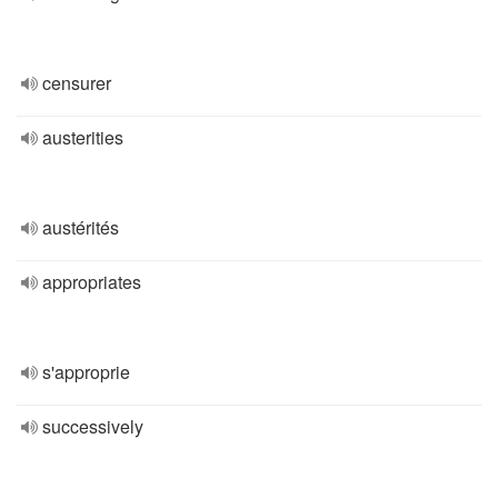
censurer
austerities
austérités
appropriates
s'approprie
successively