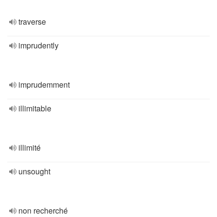
traverse
imprudently
imprudemment
illimitable
illimité
unsought
non recherché