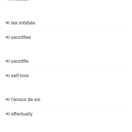
les imbibés
sanctifies
sanctifie
self-love
l'amour de soi
effectually