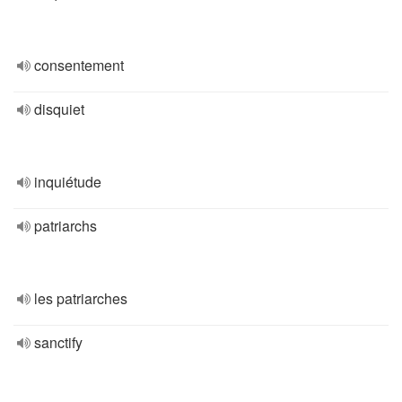
consentement
disquiet
inquiétude
patriarchs
les patriarches
sanctify