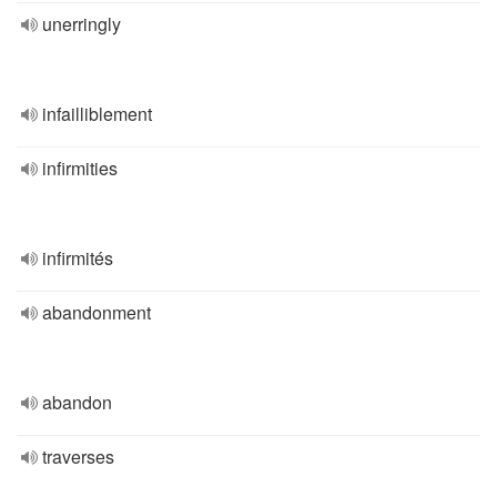
unerringly
infailliblement
infirmities
infirmités
abandonment
abandon
traverses