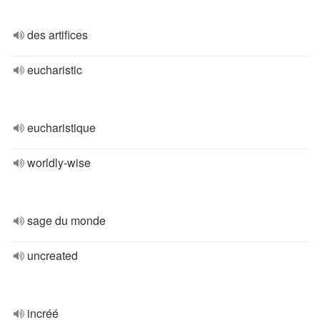
des artifices
eucharistic
eucharistique
worldly-wise
sage du monde
uncreated
incréé