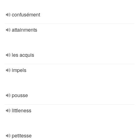
confusément
attainments
les acquis
impels
pousse
littleness
petitesse