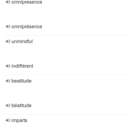
omnipresence
omniprésence
unmindful
indifférent
beatitude
béatitude
imparts