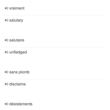
vraiment
salutary
salutaire
unfledged
sans plomb
disclaims
désistements