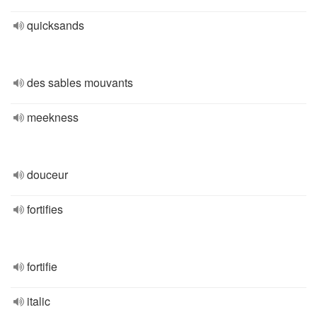
quicksands
des sables mouvants
meekness
douceur
fortifies
fortifie
italic