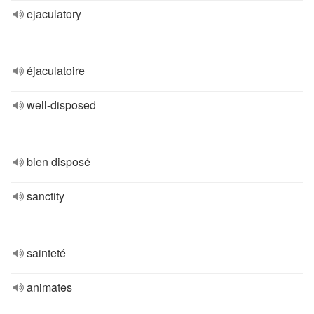
ejaculatory
éjaculatoire
well-disposed
bien disposé
sanctity
sainteté
animates