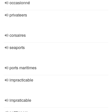
occasionné
privateers
corsaires
seaports
ports maritimes
impracticable
impraticable