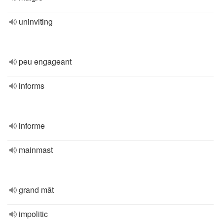
uninviting
peu engageant
informs
informe
mainmast
grand mât
impolitic