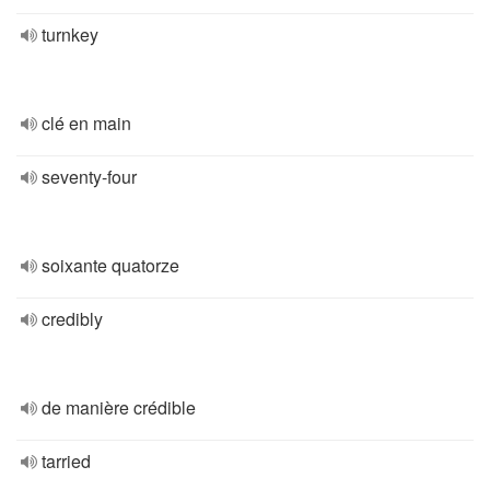
turnkey
clé en main
seventy-four
soixante quatorze
credibly
de manière crédible
tarried