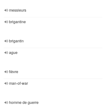
messieurs
brigantine
brigantin
ague
fièvre
man-of-war
homme de guerre