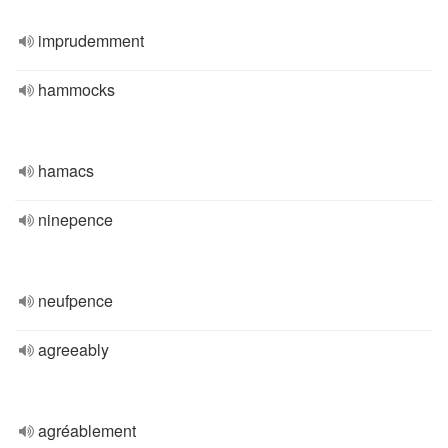
imprudemment
hammocks
hamacs
ninepence
neufpence
agreeably
agréablement