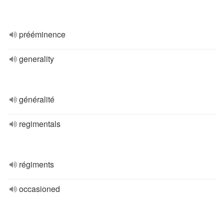
prééminence
generality
généralité
regimentals
régiments
occasioned