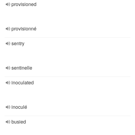
provisioned
provisionné
sentry
sentinelle
inoculated
inoculé
busied