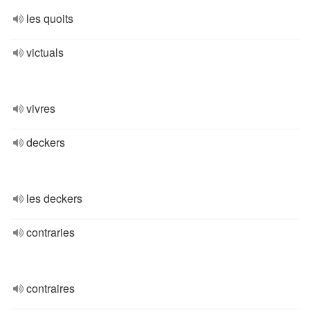
les quoits
victuals
vivres
deckers
les deckers
contraries
contraires