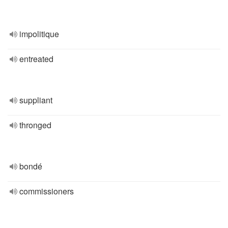
impolitique
entreated
suppliant
thronged
bondé
commissioners