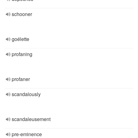
schooner
goélette
profaning
profaner
scandalously
scandaleusement
pre-eminence