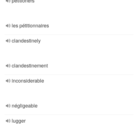
petitioners
les pétitionnaires
clandestinely
clandestinement
inconsiderable
négligeable
lugger