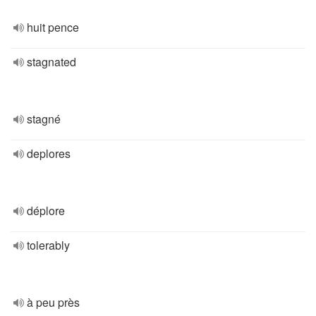
huit pence
stagnated
stagné
deplores
déplore
tolerably
à peu près