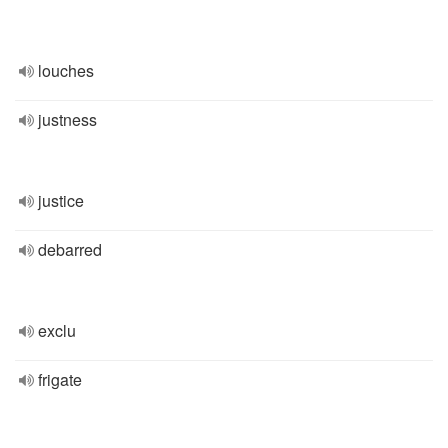
louches
justness
justice
debarred
exclu
frigate