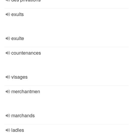
exults
exulte
countenances
visages
merchantmen
marchands
ladles