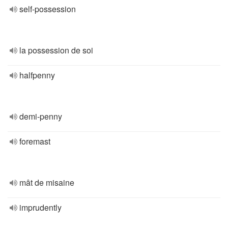
self-possession
la possession de soi
halfpenny
demi-penny
foremast
mât de misaine
imprudently