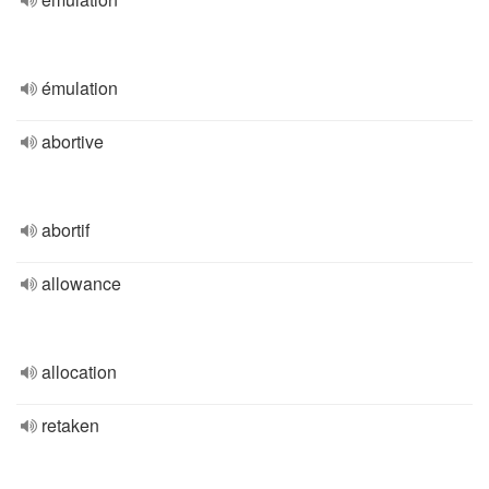
émulation
abortive
abortif
allowance
allocation
retaken