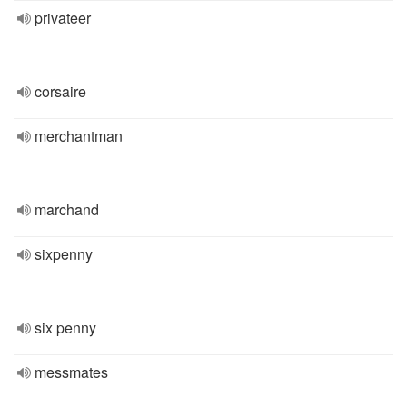
privateer
corsaire
merchantman
marchand
sixpenny
six penny
messmates