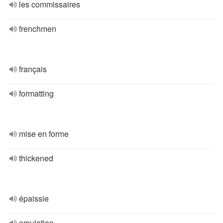
les commissaires
frenchmen
français
formatting
mise en forme
thickened
épaissie
emulation