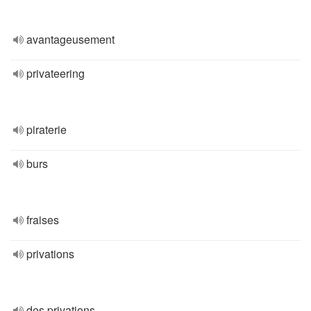
avantageusement
privateering
piraterie
burs
fraises
privations
des privations