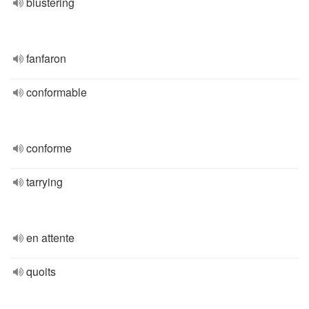
blustering
fanfaron
conformable
conforme
tarrying
en attente
quoits