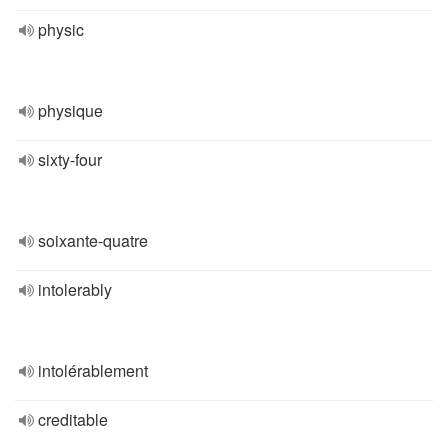
physic
physique
sixty-four
soixante-quatre
intolerably
intolérablement
creditable