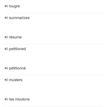
lougre
summarizes
résume
petitioned
pétitionné
musters
les moutons