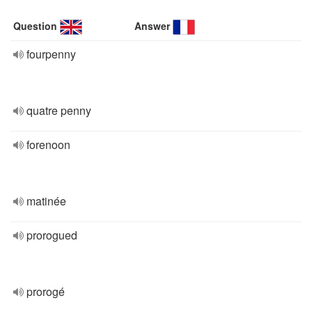
Question
Answer
fourpenny
quatre penny
forenoon
matinée
prorogued
prorogé