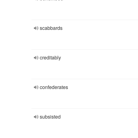
scabbards
creditably
confederates
subsisted