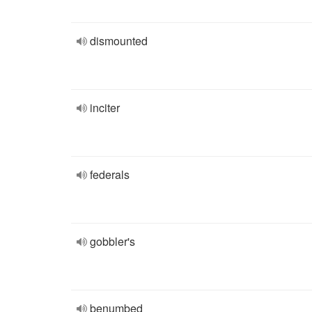
dismounted
inciter
federals
gobbler's
benumbed