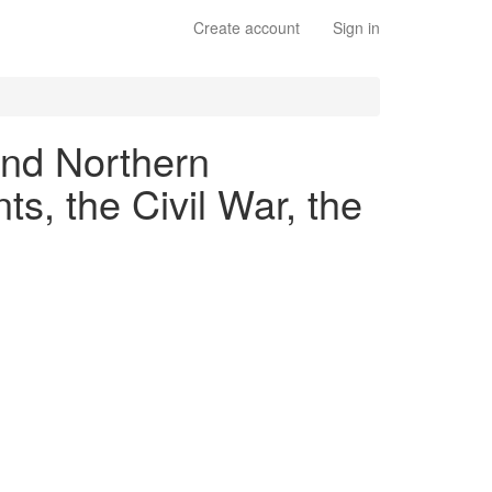
Create account
Sign in
 and Northern
s, the Civil War, the