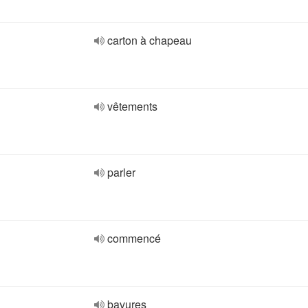
carton à chapeau
vêtements
parler
commencé
bavures