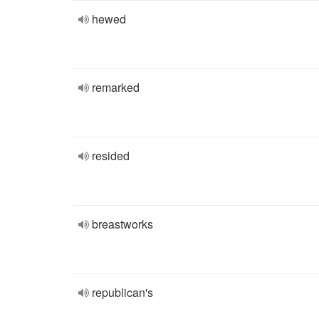
hewed
remarked
resided
breastworks
republican's