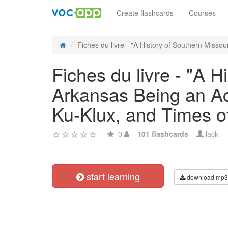
Create flashcards
Courses
Fiches du livre - "A History of Southern Missouri
Fiches du livre - "A 
Arkansas Being an Acc
Ku-Klux, and Times o
0
101 flashcards
lack
start learning
download mp3