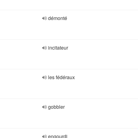
démonté
incitateur
les fédéraux
gobbler
engourdi