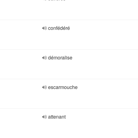
confédéré
démoralise
escarmouche
attenant