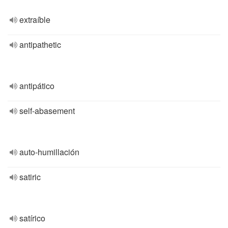
extraíble
antipathetic
antipático
self-abasement
auto-humillación
satiric
satírico