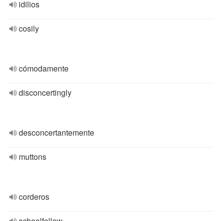
idilios
cosily
cómodamente
disconcertingly
desconcertantemente
muttons
corderos
schoolfellow