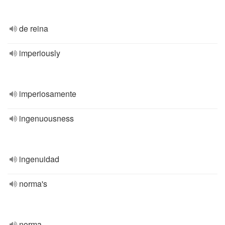
de reina
imperiously
imperiosamente
ingenuousness
ingenuidad
norma's
norma