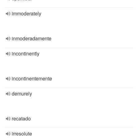
immoderately
inmoderadamente
incontinently
incontinentemente
demurely
recatado
irresolute