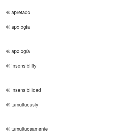
apretado
apologia
apología
insensibility
insensibilidad
tumultuously
tumultuosamente