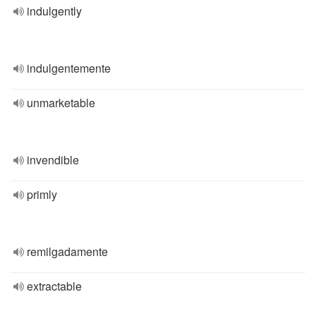
indulgently
indulgentemente
unmarketable
invendible
primly
remilgadamente
extractable