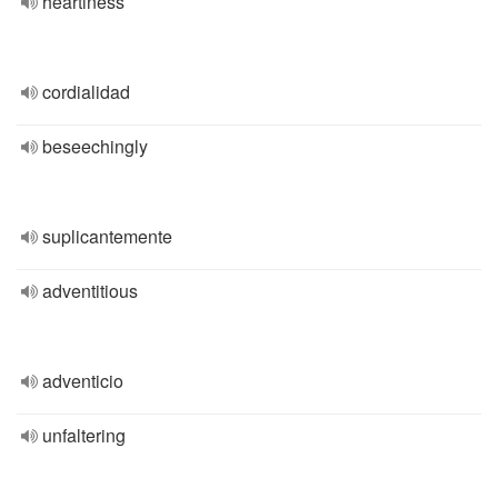
heartiness
cordialidad
beseechingly
suplicantemente
adventitious
adventicio
unfaltering