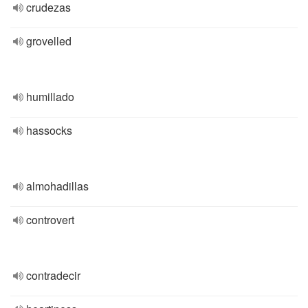
crudezas
grovelled
humillado
hassocks
almohadillas
controvert
contradecir