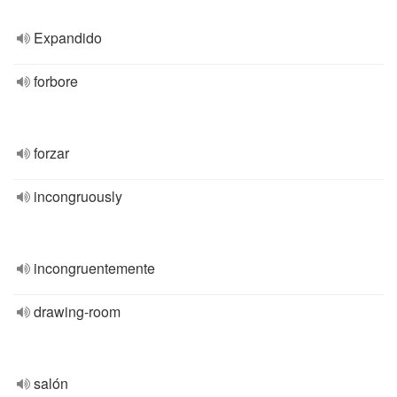
Expandido
forbore
forzar
incongruously
incongruentemente
drawing-room
salón