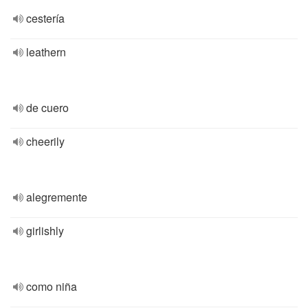
cestería
leathern
de cuero
cheerily
alegremente
girlishly
como niña