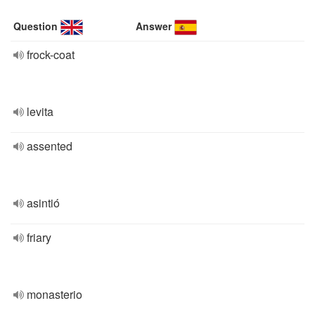
Question
Answer
frock-coat
levita
assented
asintió
friary
monasterio