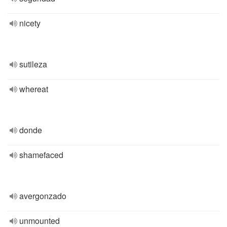
nicety
sutileza
whereat
donde
shamefaced
avergonzado
unmounted