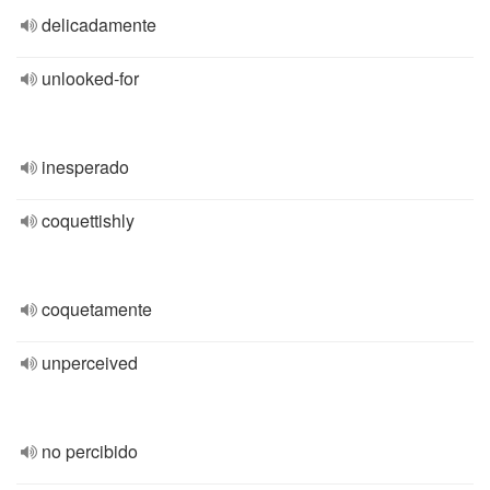
delicadamente
unlooked-for
inesperado
coquettishly
coquetamente
unperceived
no percibido