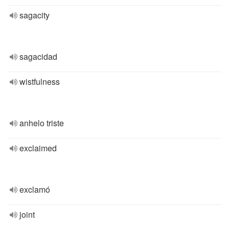
sagacity
sagacidad
wistfulness
anhelo triste
exclaimed
exclamó
joint