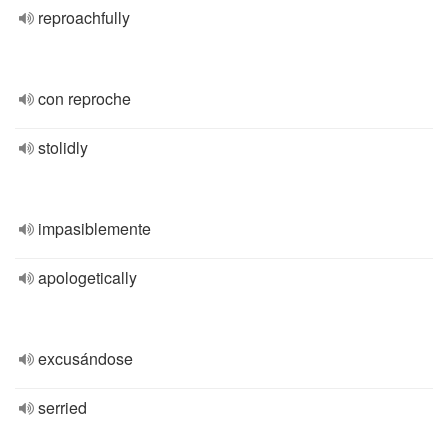
reproachfully
con reproche
stolidly
impasiblemente
apologetically
excusándose
serried