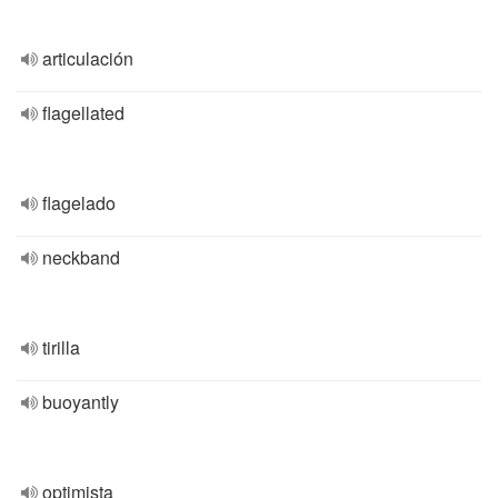
articulación
flagellated
flagelado
neckband
tirilla
buoyantly
optimista