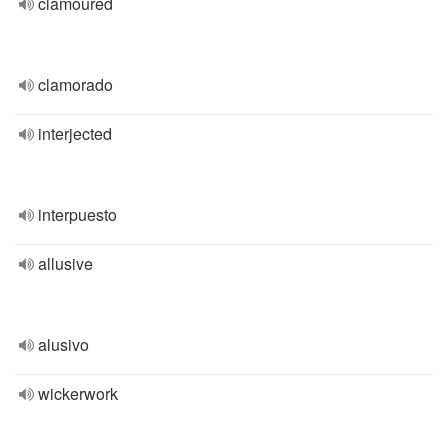
clamoured
clamorado
interjected
interpuesto
allusive
alusivo
wickerwork