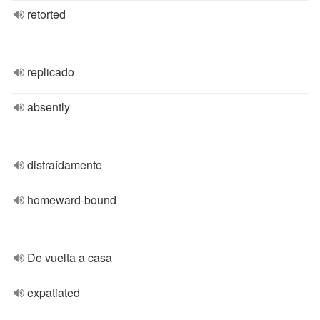
retorted
replicado
absently
distraídamente
homeward-bound
De vuelta a casa
expatiated