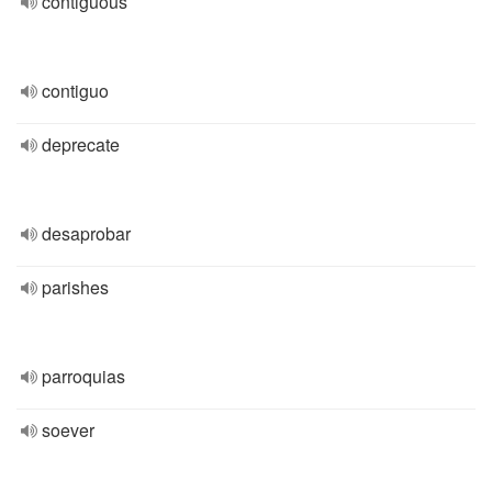
contiguous
contiguo
deprecate
desaprobar
parishes
parroquias
soever