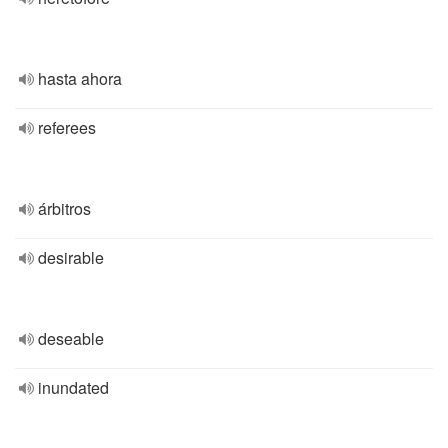
hasta ahora
referees
árbitros
desirable
deseable
inundated