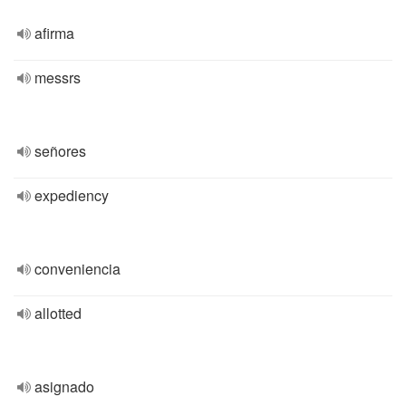
afirma
messrs
señores
expediency
conveniencia
allotted
asignado