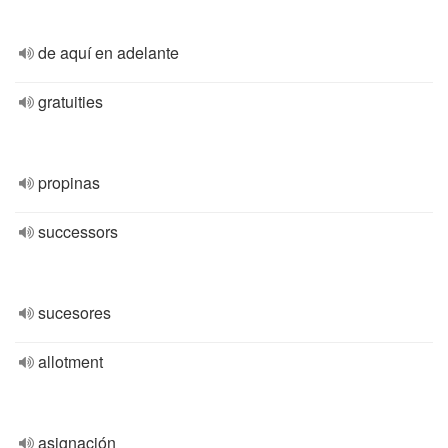
de aquí en adelante
gratuities
propinas
successors
sucesores
allotment
asignación