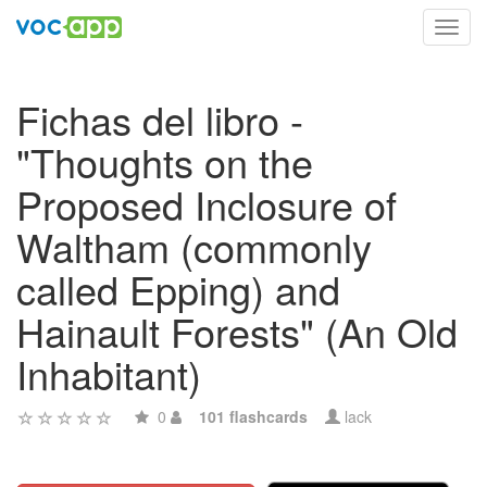
Toggl
navig
Fichas del libro -
"Thoughts on the
Proposed Inclosure of
Waltham (commonly
called Epping) and
Hainault Forests" (An Old
Inhabitant)
0
101 flashcards
lack