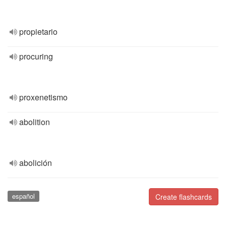
propietario
procuring
proxenetismo
abolition
abolición
español
Create flashcards