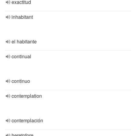
exactitud
inhabitant
el habitante
continual
continuo
contemplation
contemplación
heretofore