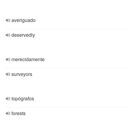
averiguado
deservedly
merecidamente
surveyors
topógrafos
forests