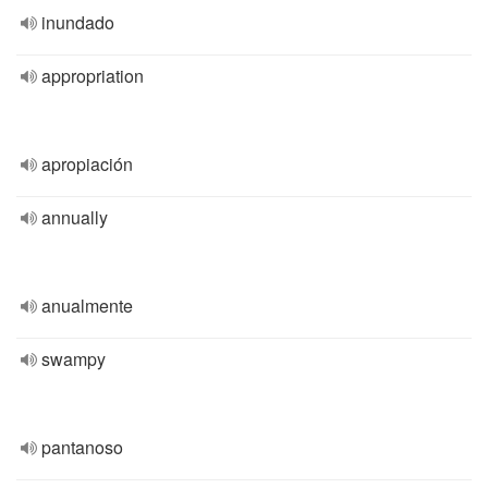
inundado
appropriation
apropiación
annually
anualmente
swampy
pantanoso