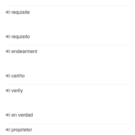
requisite
requisito
endearment
cariño
verily
en verdad
proprietor