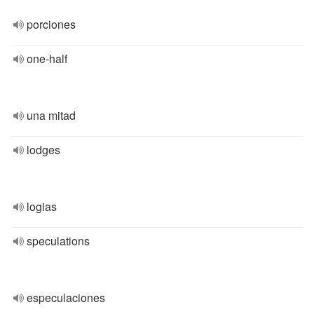
porciones
one-half
una mitad
lodges
logias
speculations
especulaciones