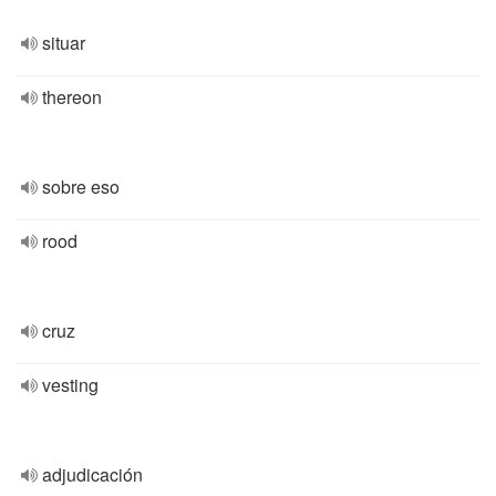
situar
thereon
sobre eso
rood
cruz
vesting
adjudicación