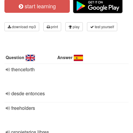
start learning
download mp3
print
play
test yourself
Question
Answer
thenceforth
desde entonces
freeholders
propietarios libres