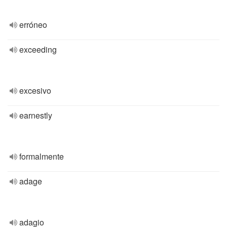
erróneo
exceeding
excesivo
earnestly
formalmente
adage
adagio