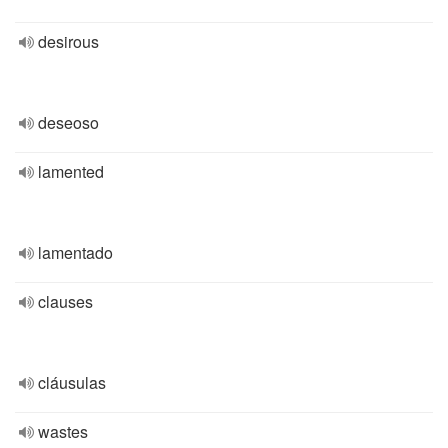
desirous
deseoso
lamented
lamentado
clauses
cláusulas
wastes