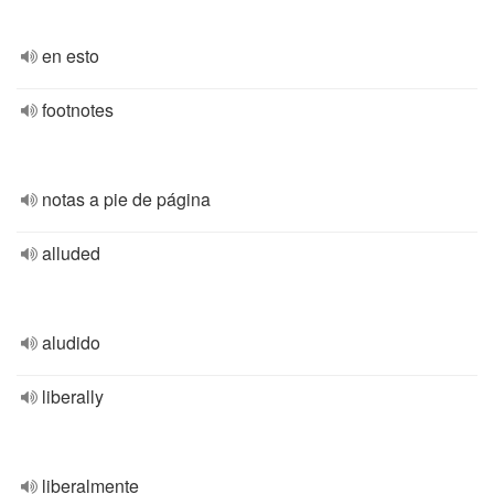
en esto
footnotes
notas a pie de página
alluded
aludido
liberally
liberalmente