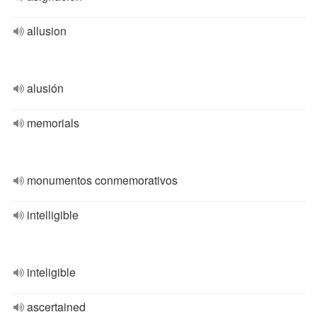
allusion
alusión
memorials
monumentos conmemorativos
intelligible
inteligible
ascertained