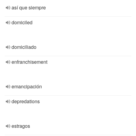
así que siempre
domiciled
domiciliado
enfranchisement
emancipación
depredations
estragos