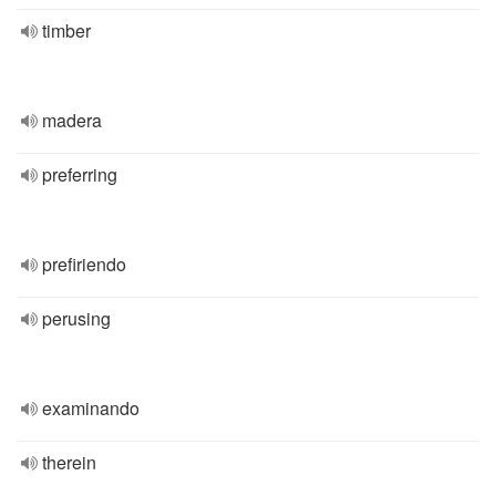
timber
madera
preferring
prefiriendo
perusing
examinando
therein