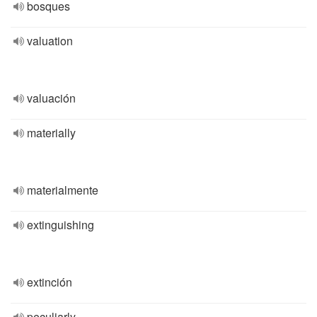
bosques
valuation
valuación
materially
materialmente
extinguishing
extinción
peculiarly