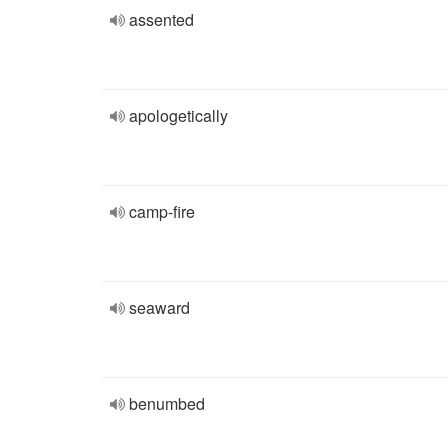
assented
apologetically
camp-fire
seaward
benumbed