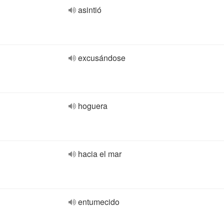
asintió
excusándose
hoguera
hacia el mar
entumecido