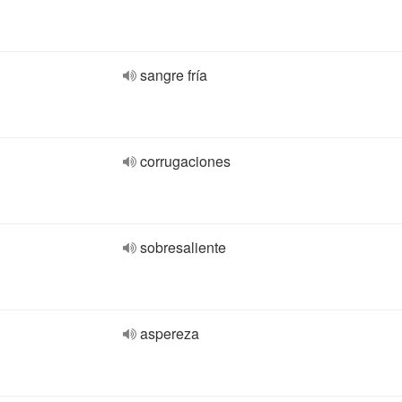
sangre fría
corrugaciones
sobresaliente
aspereza