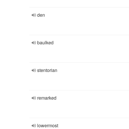
den
baulked
stentorian
remarked
lowermost