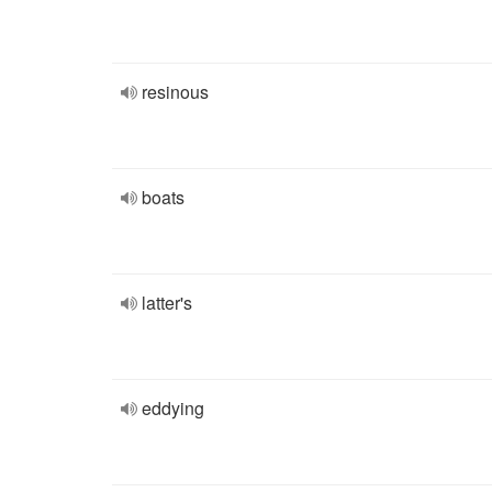
resinous
boats
latter's
eddying