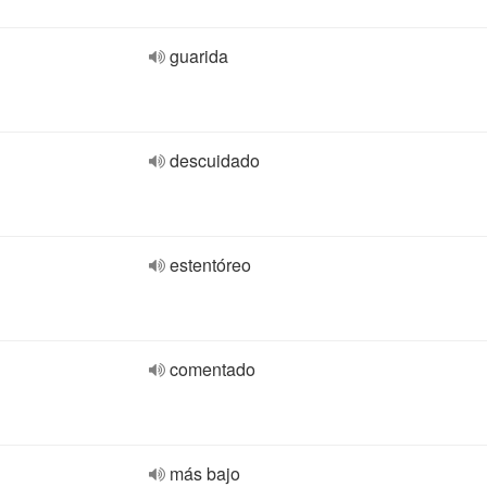
guarida
descuidado
estentóreo
comentado
más bajo