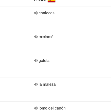
chalecos
exclamó
goleta
la maleza
lomo del cañón