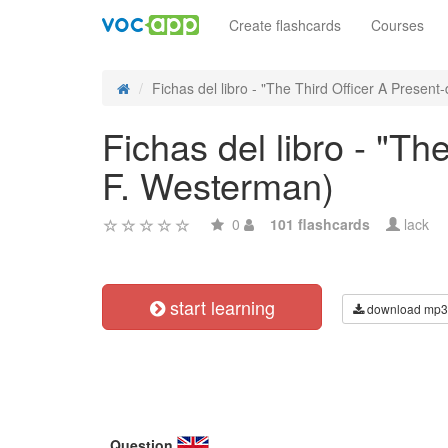
Create flashcards
Courses
Fichas del libro - "The Third Officer A Present-
Fichas del libro - "Th
F. Westerman)
0
101 flashcards
lack
start learning
download mp3
Question