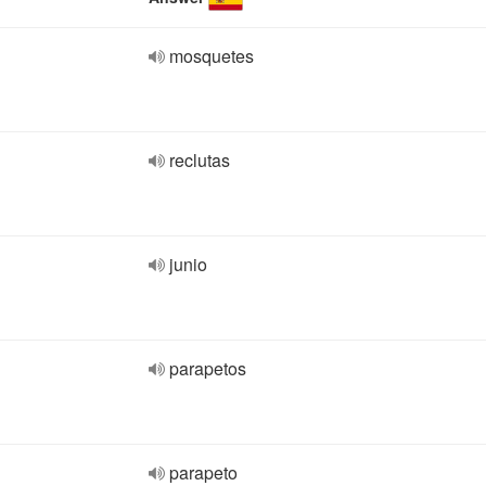
mosquetes
reclutas
junio
parapetos
parapeto