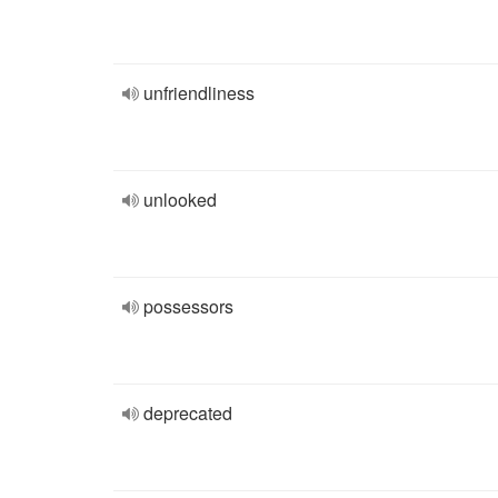
unfriendliness
unlooked
possessors
deprecated