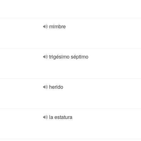
mimbre
trigésimo séptimo
herido
la estatura