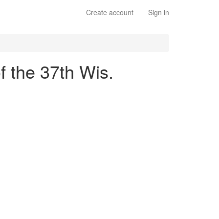
Create account
Sign in
f the 37th Wis.