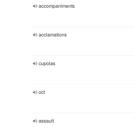
accompaniments
acclamations
cupolas
oct
assault