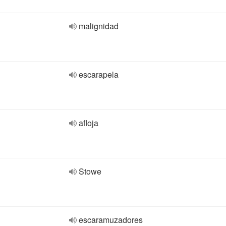
malignidad
escarapela
afloja
Stowe
escaramuzadores