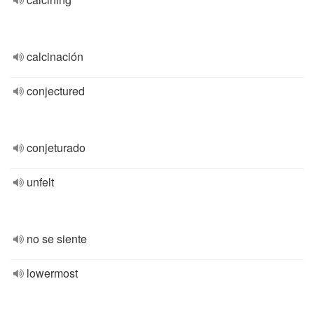
calcinación
conjectured
conjeturado
unfelt
no se siente
lowermost