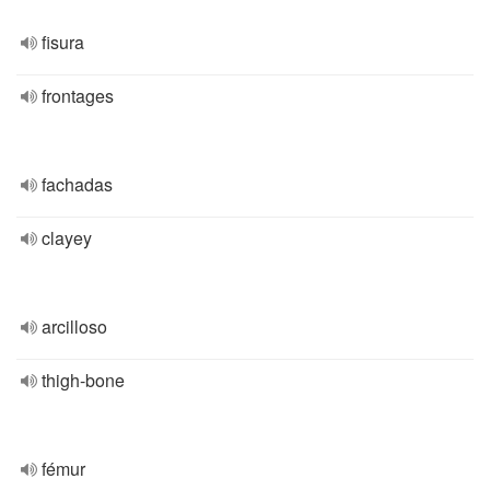
fisura
frontages
fachadas
clayey
arcilloso
thigh-bone
fémur