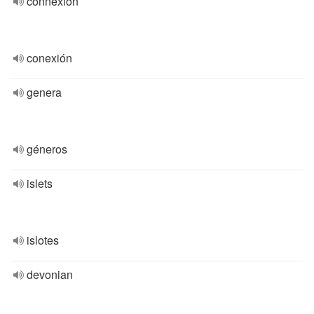
connexion
conexión
genera
géneros
islets
islotes
devonian