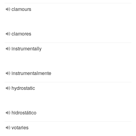
clamours
clamores
instrumentally
instrumentalmente
hydrostatic
hidrostático
votaries