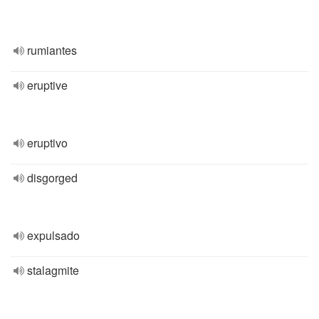
rumiantes
eruptive
eruptivo
disgorged
expulsado
stalagmite