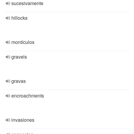
sucesivamente
hillocks
montículos
gravels
gravas
encroachments
invasiones