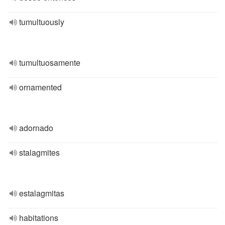
tumultuously
tumultuosamente
ornamented
adornado
stalagmites
estalagmitas
habitations