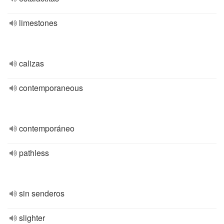
limestones
calizas
contemporaneous
contemporáneo
pathless
sin senderos
slighter