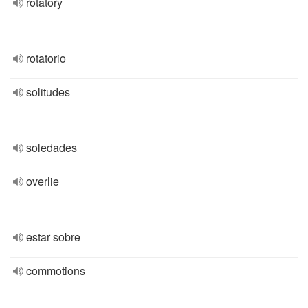
rotatory
rotatorio
solitudes
soledades
overlie
estar sobre
commotions