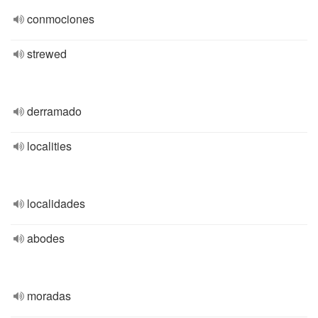
conmociones
strewed
derramado
localities
localidades
abodes
moradas