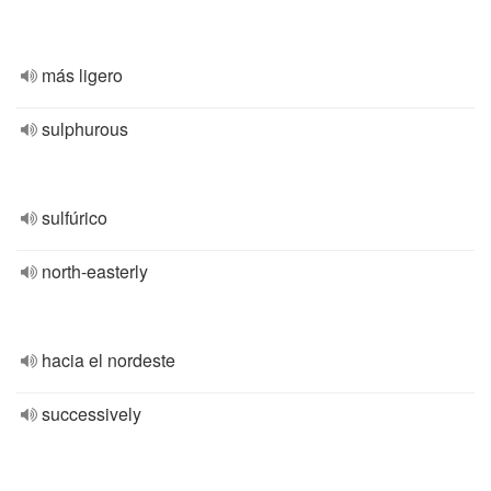
más ligero
sulphurous
sulfúrico
north-easterly
hacia el nordeste
successively