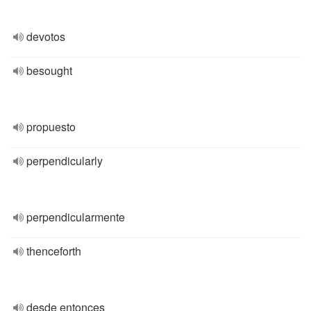
devotos
besought
propuesto
perpendicularly
perpendicularmente
thenceforth
desde entonces