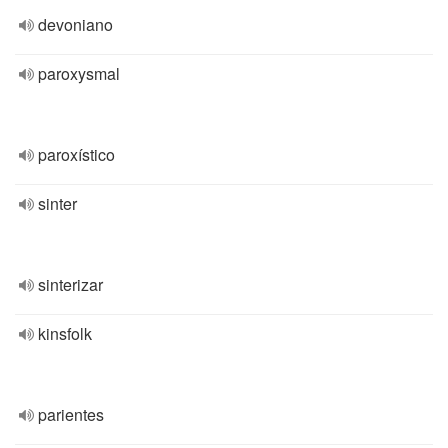
devoniano
paroxysmal
paroxístico
sinter
sinterizar
kinsfolk
parientes