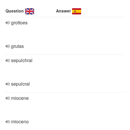
Question
Answer
grottoes
grutas
sepulchral
sepulcral
miocene
mioceno