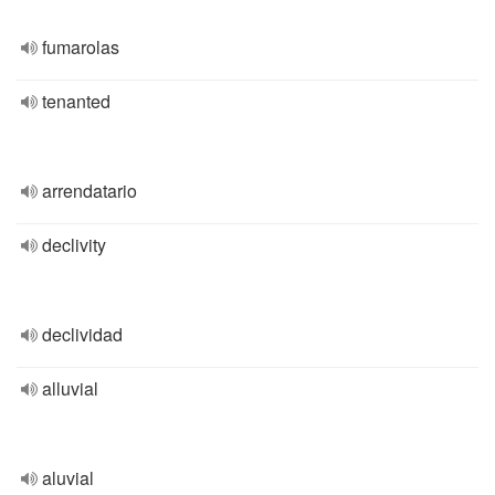
fumarolas
tenanted
arrendatario
declivity
declividad
alluvial
aluvial