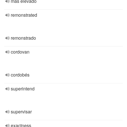
más elevado
remonstrated
remonstrado
cordovan
cordobés
superintend
supervisar
exactness