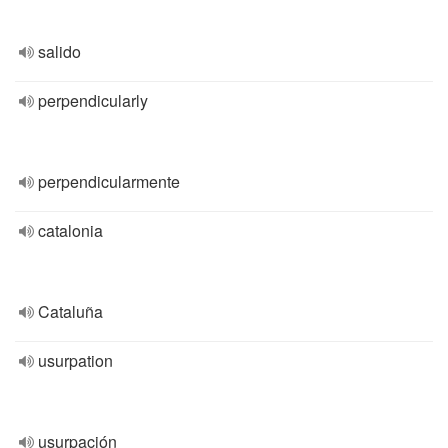
salido
perpendicularly
perpendicularmente
catalonia
Cataluña
usurpation
usurpación