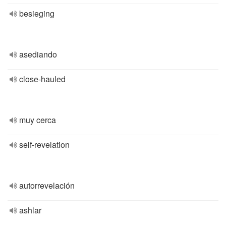
besieging
asediando
close-hauled
muy cerca
self-revelation
autorrevelación
ashlar