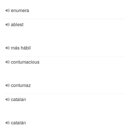
enumera
ablest
más hábil
contumacious
contumaz
catalan
catalán