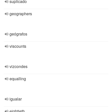
suplicado
geographers
geógrafos
viscounts
vizcondes
equalling
igualar
eightieth