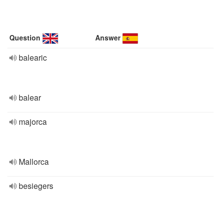
Question
Answer
balearic
balear
majorca
Mallorca
besiegers