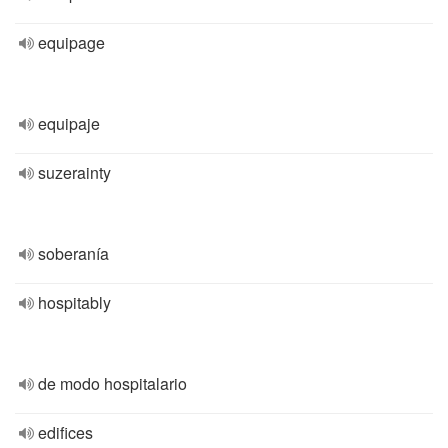
equipage
equipaje
suzerainty
soberanía
hospitably
de modo hospitalario
edifices