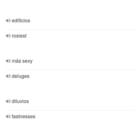
edificios
rosiest
más sexy
deluges
diluvios
fastnesses