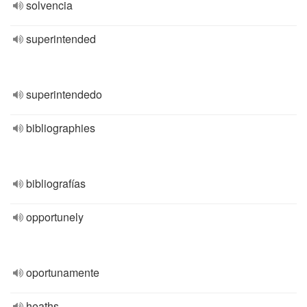
solvencia
superintended
superintendedo
bibliographies
bibliografías
opportunely
oportunamente
heaths