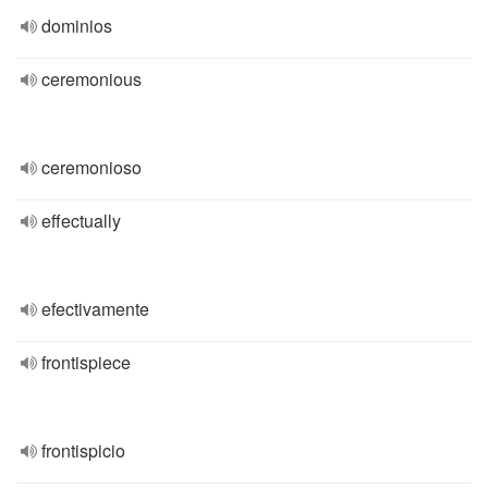
dominios
ceremonious
ceremonioso
effectually
efectivamente
frontispiece
frontispicio