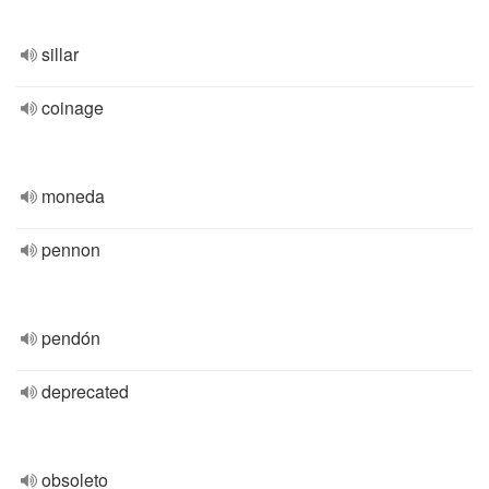
sillar
coinage
moneda
pennon
pendón
deprecated
obsoleto