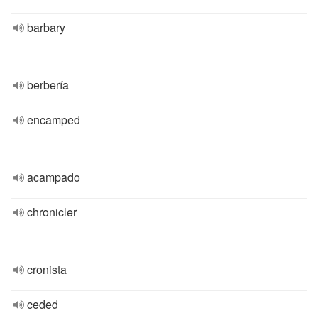
barbary
berbería
encamped
acampado
chronicler
cronista
ceded