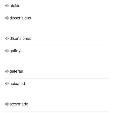
píxide
dissensions
disensiones
galleys
galeras
actuated
accionado