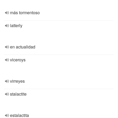
más tormentoso
latterly
en actualidad
viceroys
virreyes
stalactite
estalactita