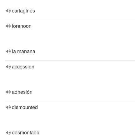
cartaginés
forenoon
la mañana
accession
adhesión
dismounted
desmontado