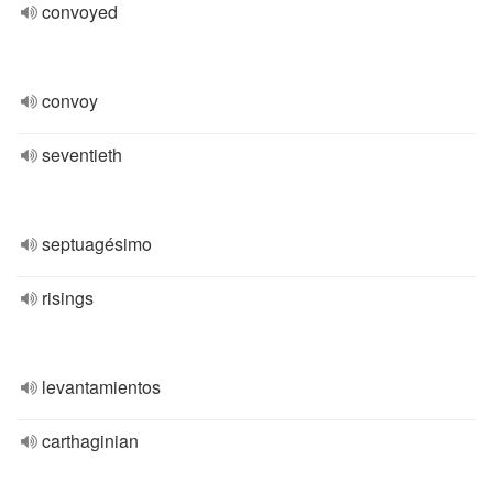
convoyed
convoy
seventieth
septuagésimo
risings
levantamientos
carthaginian