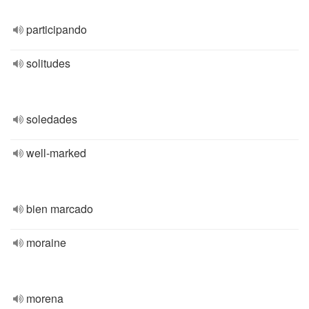
participando
solitudes
soledades
well-marked
bien marcado
moraine
morena