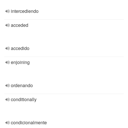
intercediendo
acceded
accedido
enjoining
ordenando
conditionally
condicionalmente