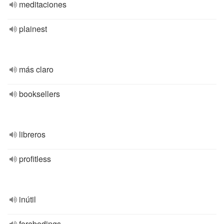
meditaciones
plainest
más claro
booksellers
libreros
profitless
inútil
forebodings