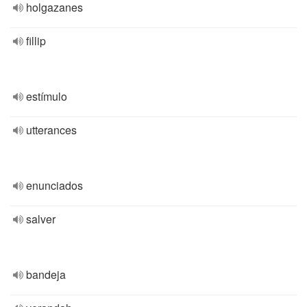
holgazanes
fillip
estímulo
utterances
enunciados
salver
bandeja