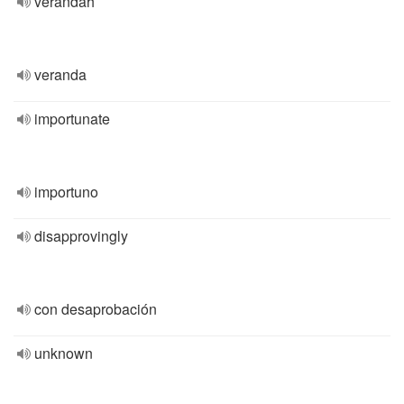
verandah
veranda
importunate
importuno
disapprovingly
con desaprobación
unknown