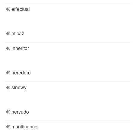
effectual
eficaz
inheritor
heredero
sinewy
nervudo
munificence