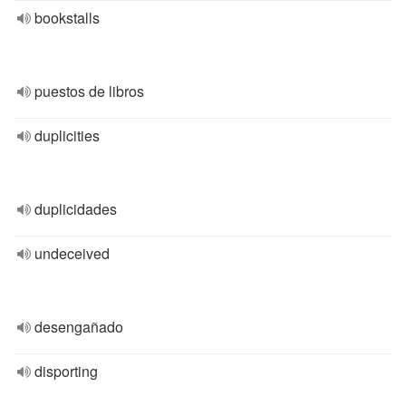
bookstalls
puestos de libros
duplicities
duplicidades
undeceived
desengañado
disporting