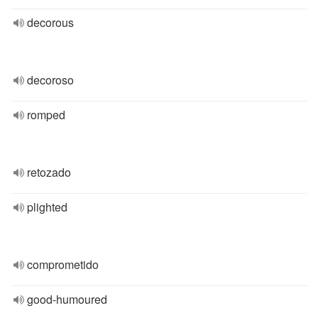
decorous
decoroso
romped
retozado
plighted
comprometido
good-humoured