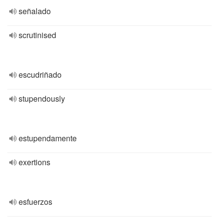
señalado
scrutinised
escudriñado
stupendously
estupendamente
exertions
esfuerzos