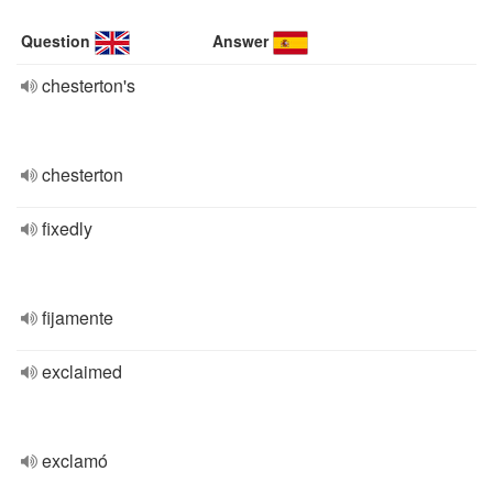
Question
Answer
chesterton's
chesterton
fixedly
fijamente
exclaimed
exclamó