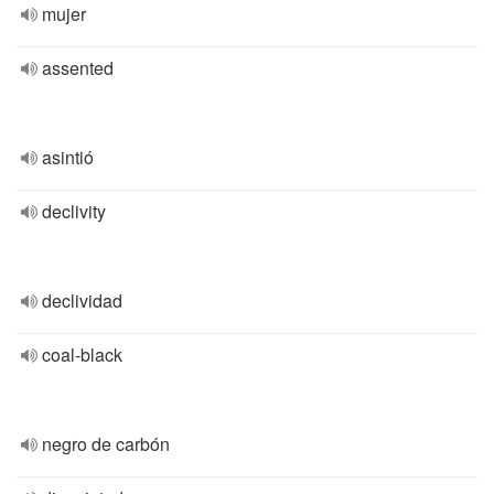
mujer
assented
asintió
declivity
declividad
coal-black
negro de carbón