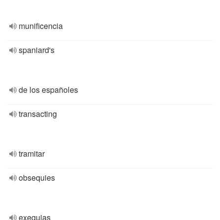
munificencia
spaniard's
de los españoles
transacting
tramitar
obsequies
exequias