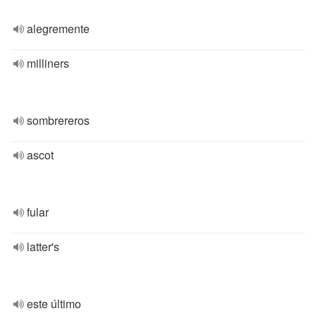
alegremente
milliners
sombrereros
ascot
fular
latter's
este último