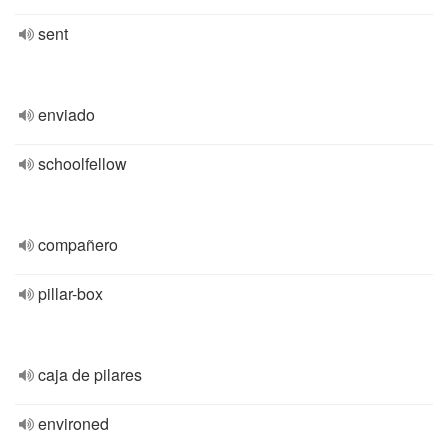
sent
enviado
schoolfellow
compañero
pillar-box
caja de pilares
environed