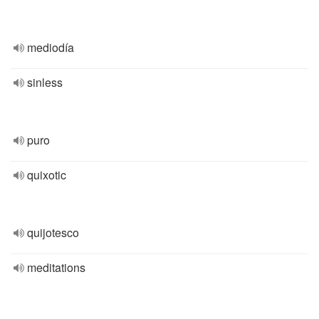
mediodía
sinless
puro
quixotic
quijotesco
meditations