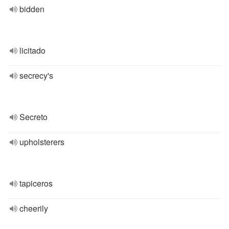
bidden
licitado
secrecy's
Secreto
upholsterers
tapiceros
cheerily