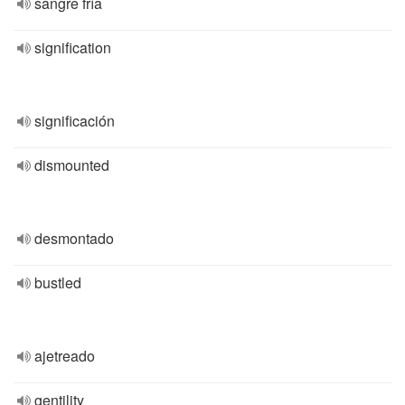
sangre fría
signification
significación
dismounted
desmontado
bustled
ajetreado
gentility