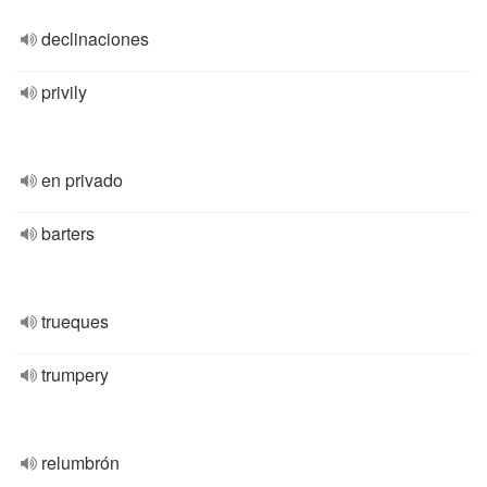
declinaciones
privily
en privado
barters
trueques
trumpery
relumbrón