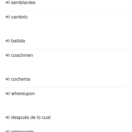
semblantes
cambric
batista
coachmen
cocheros
whereupon
después de lo cual
religionists