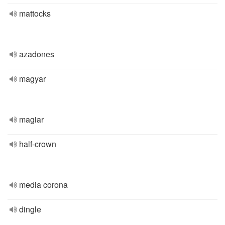
mattocks
azadones
magyar
magiar
half-crown
media corona
dingle