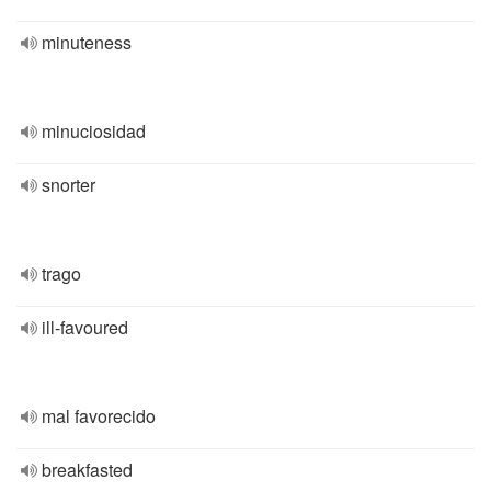
minuteness
minuciosidad
snorter
trago
ill-favoured
mal favorecido
breakfasted