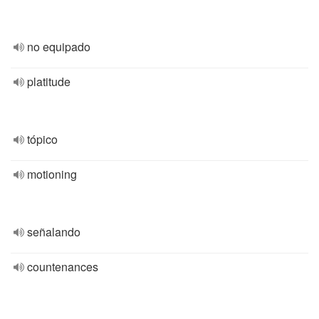
no equipado
platitude
tópico
motioning
señalando
countenances