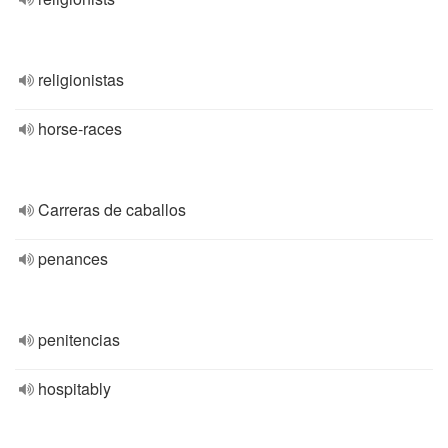
religionistas
horse-races
Carreras de caballos
penances
penitencias
hospitably