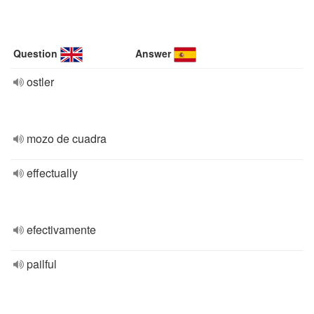
Question
Answer
ostler
mozo de cuadra
effectually
efectivamente
pailful