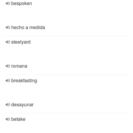
bespoken
hecho a medida
steelyard
romana
breakfasting
desayunar
betake