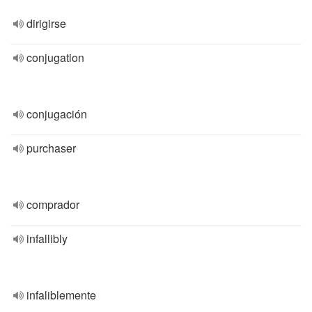
dirigirse
conjugation
conjugación
purchaser
comprador
infallibly
infaliblemente