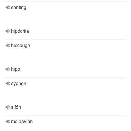
canting
hipócrita
hiccough
hipo
syphon
sifón
moldavian