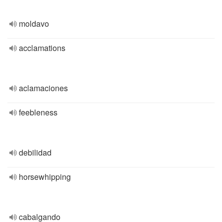
moldavo
acclamations
aclamaciones
feebleness
debilidad
horsewhipping
cabalgando