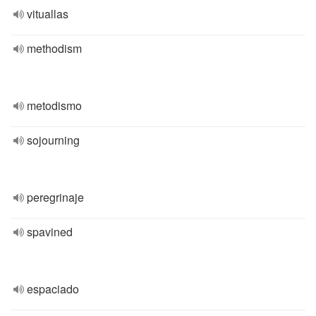
vituallas
methodism
metodismo
sojourning
peregrinaje
spavined
espaciado