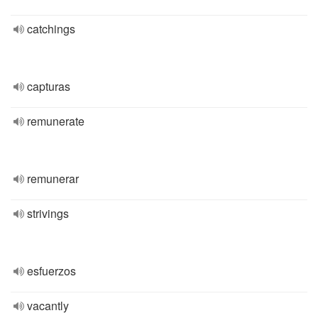
catchings
capturas
remunerate
remunerar
strivings
esfuerzos
vacantly