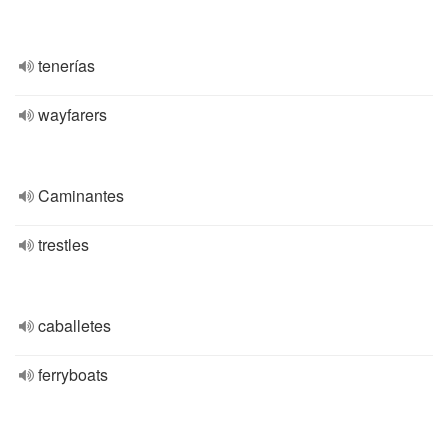
tenerías
wayfarers
Caminantes
trestles
caballetes
ferryboats