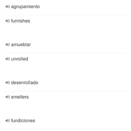
agrupamiento
furnishes
amueblar
unrolled
desenrollado
smelters
fundiciones