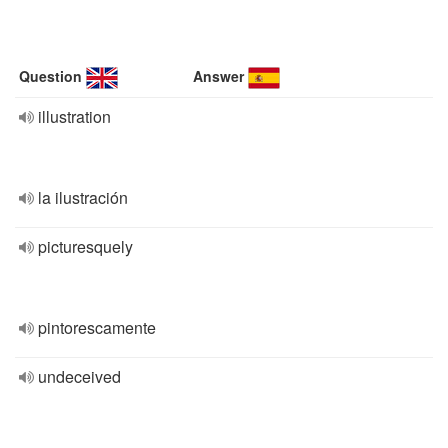
Question
Answer
illustration
la ilustración
picturesquely
pintorescamente
undeceived