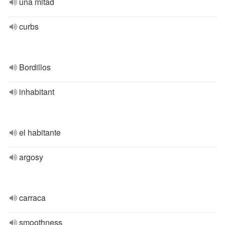
una mitad
curbs
Bordillos
inhabitant
el habitante
argosy
carraca
smoothness