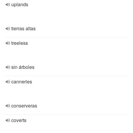
uplands
tierras altas
treeless
sin árboles
canneries
conserveras
coverts