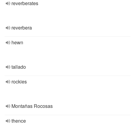
reverberates
reverbera
hewn
tallado
rockies
Montañas Rocosas
thence