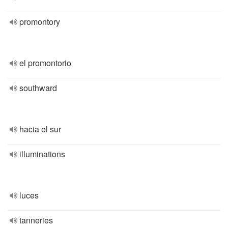
promontory
el promontorio
southward
hacia el sur
illuminations
luces
tanneries