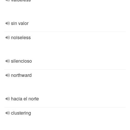
sin valor
noiseless
silencioso
northward
hacia el norte
clustering