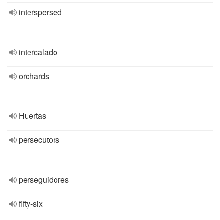
interspersed
intercalado
orchards
Huertas
persecutors
perseguidores
fifty-six