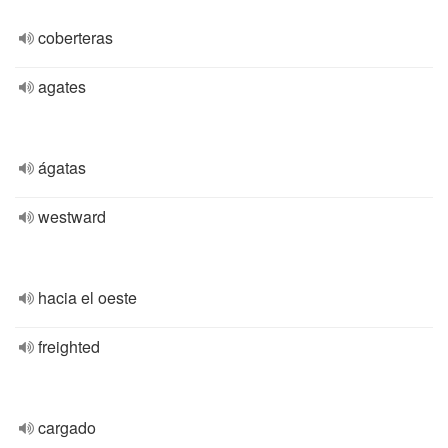
coberteras
agates
ágatas
westward
hacia el oeste
freighted
cargado