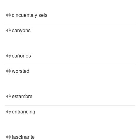
cincuenta y seis
canyons
cañones
worsted
estambre
entrancing
fascinante