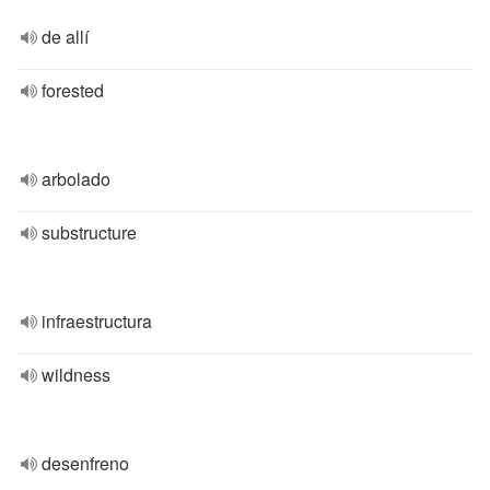
de allí
forested
arbolado
substructure
infraestructura
wildness
desenfreno