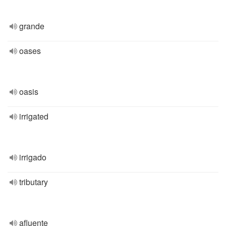
grande
oases
oasis
irrigated
irrigado
tributary
afluente