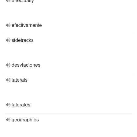
effectually
efectivamente
sidetracks
desviaciones
laterals
laterales
geographies