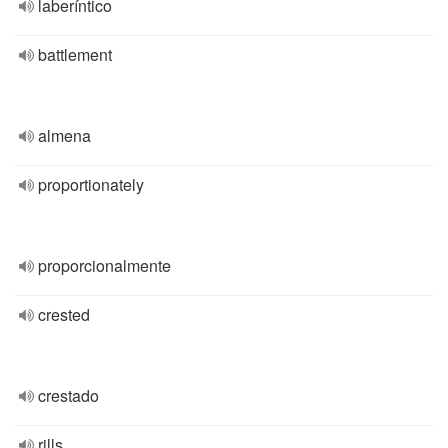
laberíntico
battlement
almena
proportionately
proporcionalmente
crested
crestado
rills