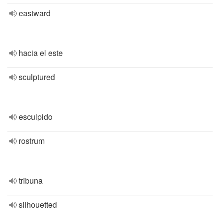
eastward
hacia el este
sculptured
esculpido
rostrum
tribuna
silhouetted