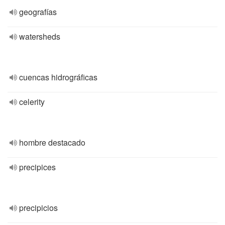
geografías
watersheds
cuencas hidrográficas
celerity
hombre destacado
precipices
precipicios