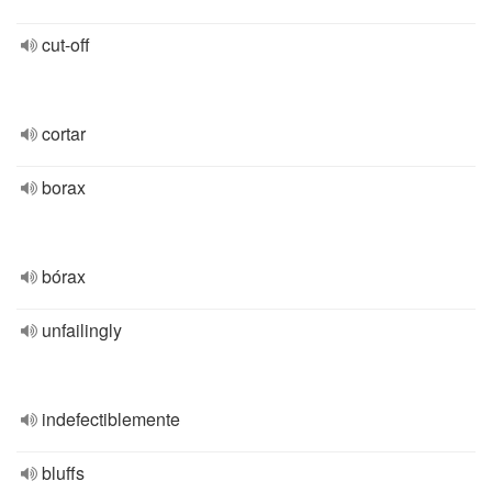
cut-off
cortar
borax
bórax
unfailingly
indefectiblemente
bluffs