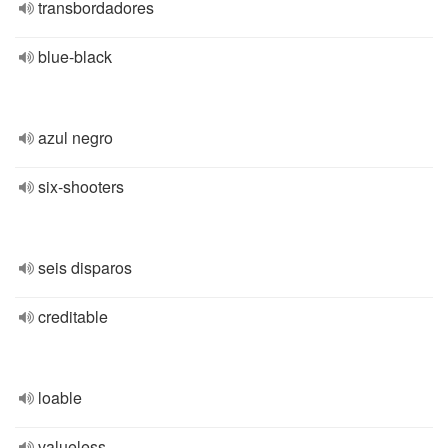
transbordadores
blue-black
azul negro
six-shooters
seis disparos
creditable
loable
valueless