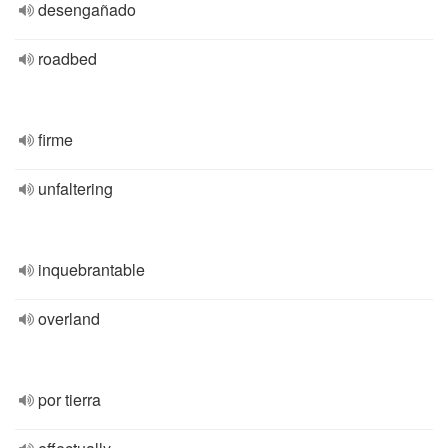
desengañado
roadbed
firme
unfaltering
inquebrantable
overland
por tierra