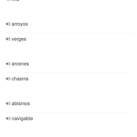
arroyos
verges
arcenes
chasms
abismos
navigable