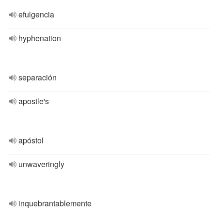
efulgencia
hyphenation
separación
apostle's
apóstol
unwaveringly
inquebrantablemente