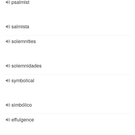
psalmist
salmista
solemnities
solemnidades
symbolical
simbólico
effulgence