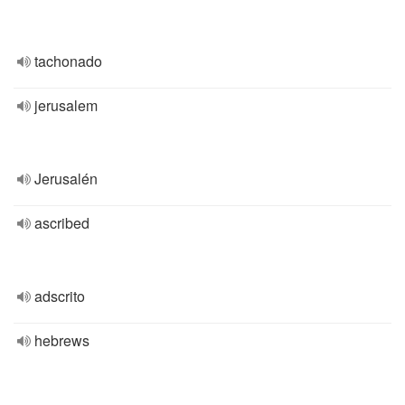
tachonado
jerusalem
Jerusalén
ascribed
adscrito
hebrews