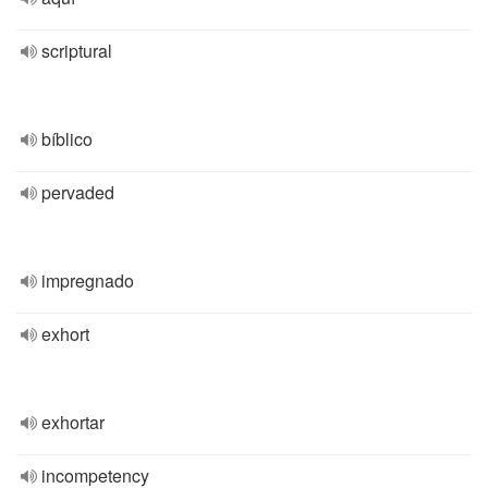
scriptural
bíblico
pervaded
impregnado
exhort
exhortar
incompetency