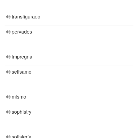
transfigurado
pervades
impregna
selfsame
mismo
sophistry
sofistería