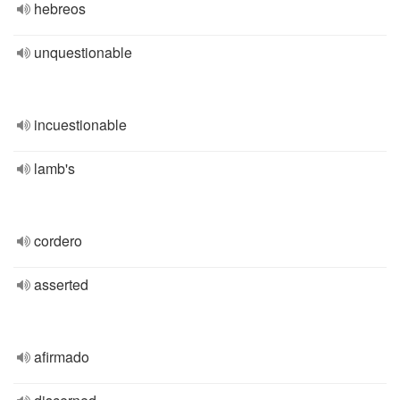
hebreos
unquestionable
incuestionable
lamb's
cordero
asserted
afirmado