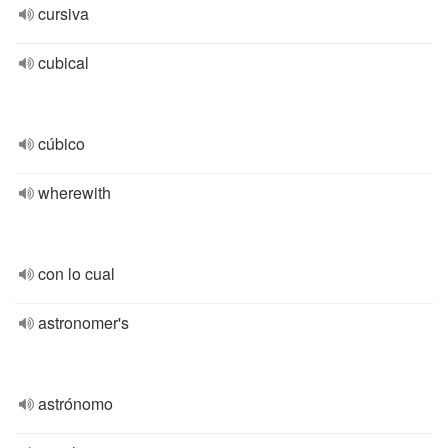
cursiva
cubical
cúbico
wherewith
con lo cual
astronomer's
astrónomo