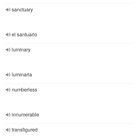
sanctuary
el santuario
luminary
luminaria
numberless
innumerable
transfigured