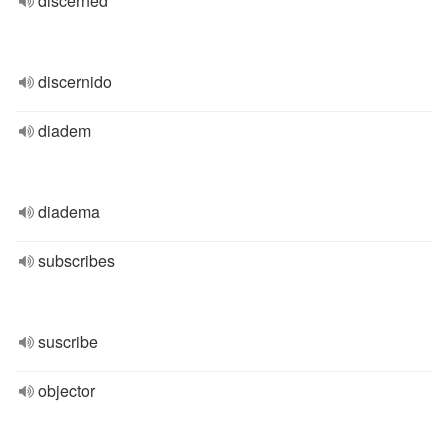
discerned
discernido
diadem
diadema
subscribes
suscribe
objector