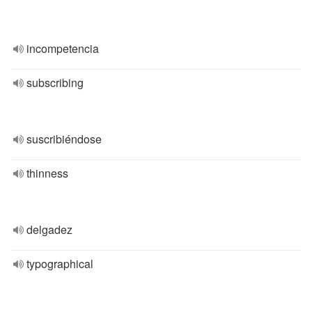
incompetencia
subscribing
suscribiéndose
thinness
delgadez
typographical