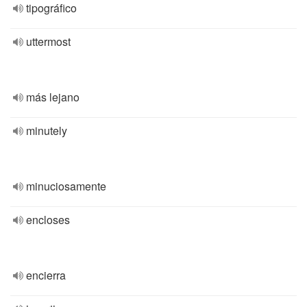
tipográfico
uttermost
más lejano
minutely
minuciosamente
encloses
encierra