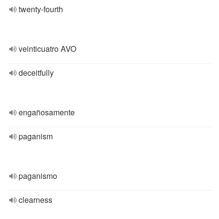
twenty-fourth
veinticuatro AVO
deceitfully
engañosamente
paganism
paganismo
clearness