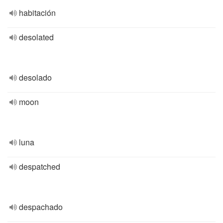
habitación
desolated
desolado
moon
luna
despatched
despachado