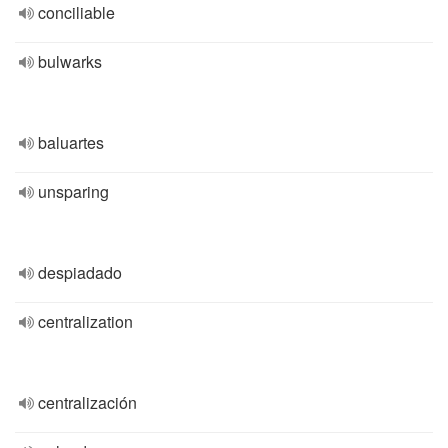
conciliable
bulwarks
baluartes
unsparing
despiadado
centralization
centralización