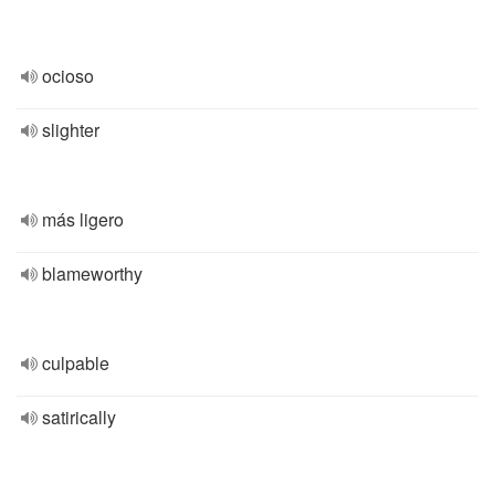
ocioso
slighter
más ligero
blameworthy
culpable
satirically