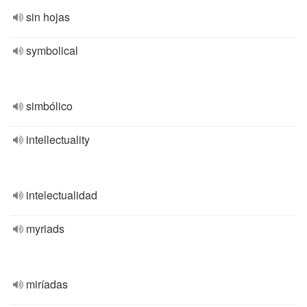
sin hojas
symbolical
simbólico
intellectuality
intelectualidad
myriads
miríadas