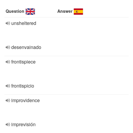
Question
Answer
unsheltered
desenvainado
frontispiece
frontispicio
improvidence
imprevisión