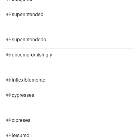
superintended
superintendedo
uncompromisingly
inflexiblemente
cypresses
cipreses
leisured