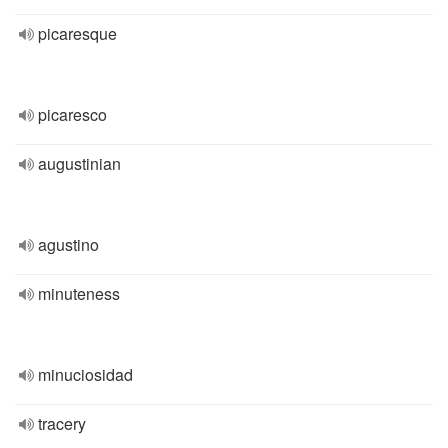
picaresque
picaresco
augustinian
agustino
minuteness
minuciosidad
tracery