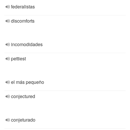
federalistas
discomforts
incomodidades
pettiest
el más pequeño
conjectured
conjeturado