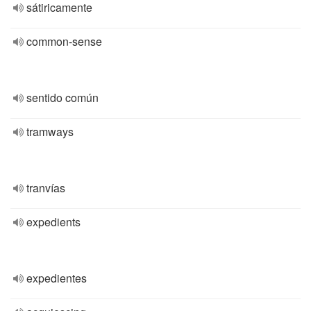
sátiricamente
common-sense
sentido común
tramways
tranvías
expedients
expedientes