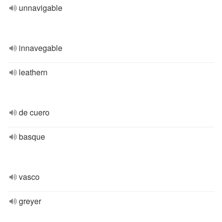
unnavigable
innavegable
leathern
de cuero
basque
vasco
greyer