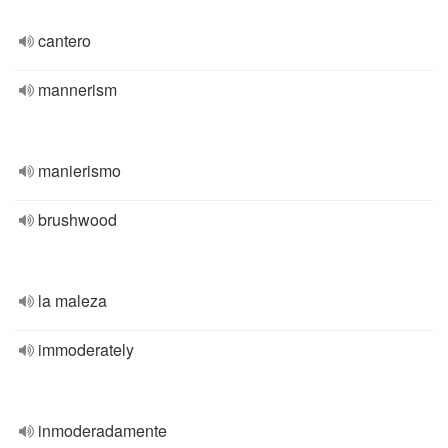
cantero
mannerism
manierismo
brushwood
la maleza
immoderately
inmoderadamente