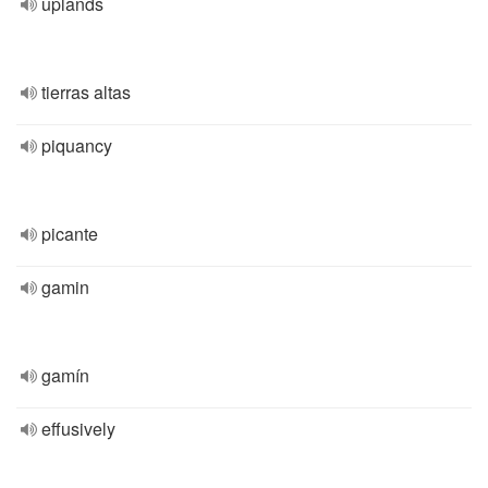
uplands
tierras altas
piquancy
picante
gamin
gamín
effusively