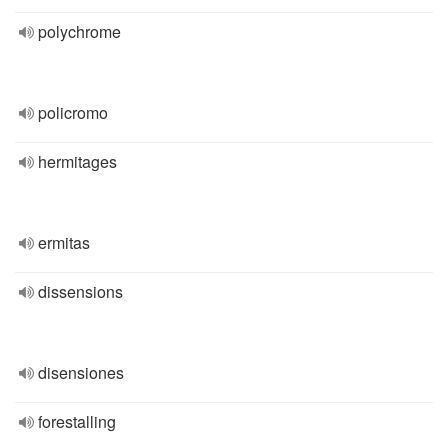
polychrome
policromo
hermitages
ermitas
dissensions
disensiones
forestalling