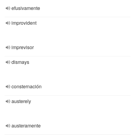
efusivamente
improvident
imprevisor
dismays
consternación
austerely
austeramente