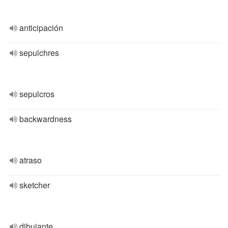
anticipación
sepulchres
sepulcros
backwardness
atraso
sketcher
dibujante