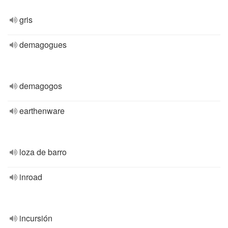
gris
demagogues
demagogos
earthenware
loza de barro
inroad
incursión