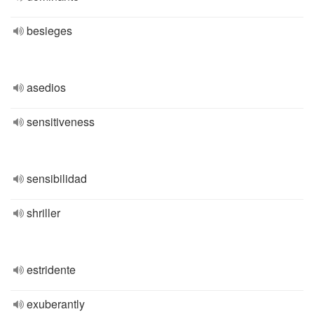
besieges
asedios
sensitiveness
sensibilidad
shriller
estridente
exuberantly