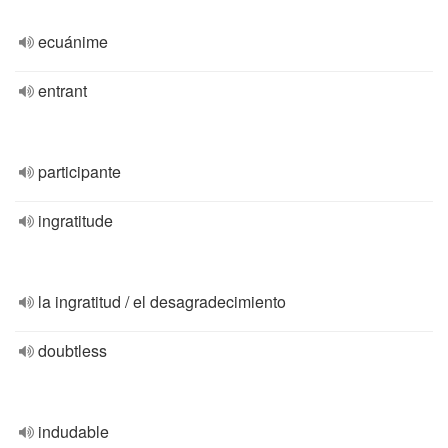
ecuánime
entrant
participante
ingratitude
la ingratitud / el desagradecimiento
doubtless
indudable