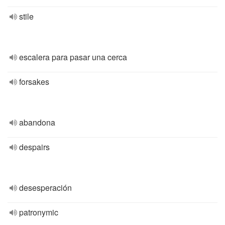
stile
escalera para pasar una cerca
forsakes
abandona
despairs
desesperación
patronymic