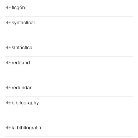
fisgón
syntactical
sintáctico
redound
redundar
bibliography
la bibliografía