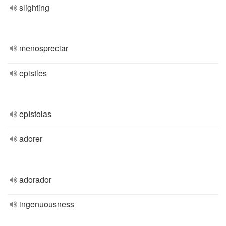
slighting
menospreciar
epistles
epístolas
adorer
adorador
ingenuousness