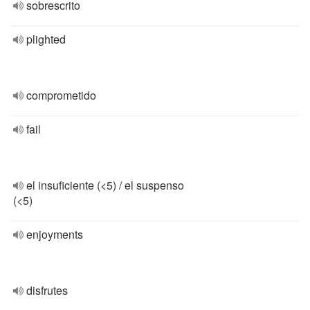
sobrescrito
plighted
comprometido
fail
el insuficiente (<5) / el suspenso
(<5)
enjoyments
disfrutes