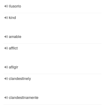
ilusorio
kind
amable
afflict
afligir
clandestinely
clandestinamente