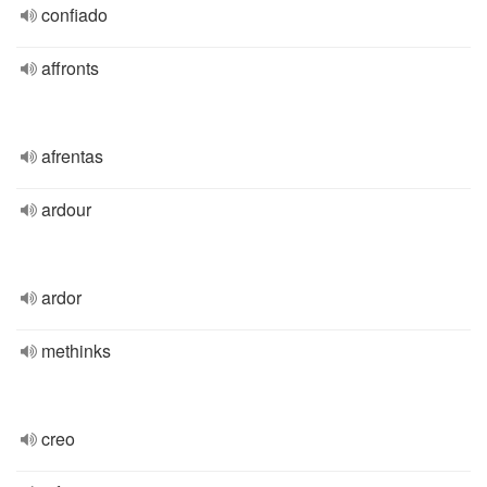
confiado
affronts
afrentas
ardour
ardor
methinks
creo