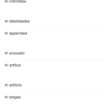
infirmities
debilidades
appended
anexado
artifice
artificio
sieges