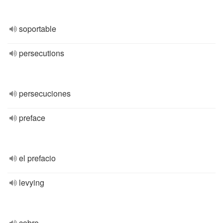
soportable
persecutions
persecuciones
preface
el prefacio
levying
cobro