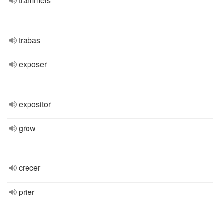
trammels
trabas
exposer
expositor
grow
crecer
prier