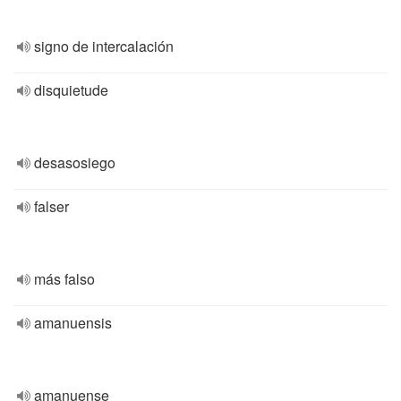
signo de intercalación
disquietude
desasosiego
falser
más falso
amanuensis
amanuense