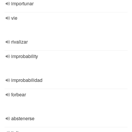
importunar
vie
rivalizar
improbability
improbabilidad
forbear
abstenerse