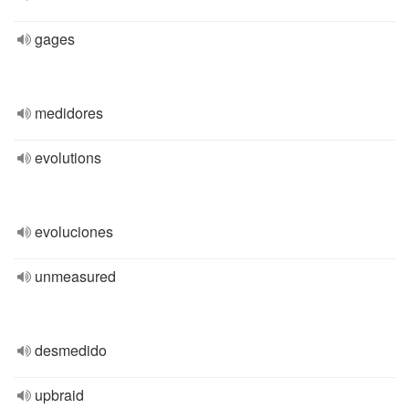
gages
medidores
evolutions
evoluciones
unmeasured
desmedido
upbraid