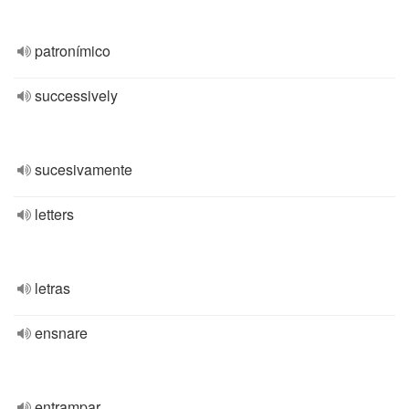
patronímico
successively
sucesivamente
letters
letras
ensnare
entrampar