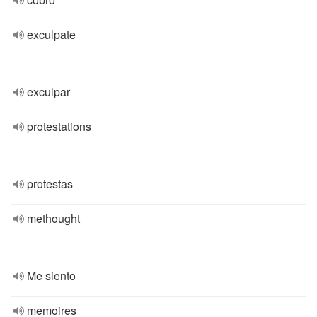
exculpate
exculpar
protestations
protestas
methought
Me siento
memoires