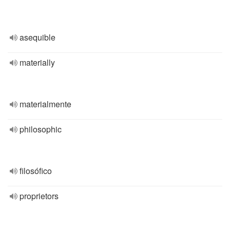
asequible
materially
materialmente
philosophic
filosófico
proprietors