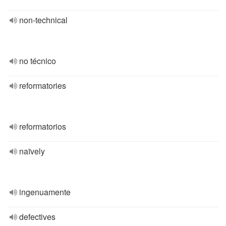
non-technical
no técnico
reformatories
reformatorios
naïvely
ingenuamente
defectives