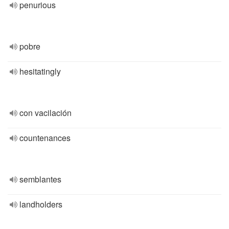
penurious
pobre
hesitatingly
con vacilación
countenances
semblantes
landholders