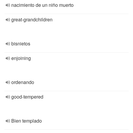
nacimiento de un niño muerto
great-grandchildren
bisnietos
enjoining
ordenando
good-tempered
Bien templado