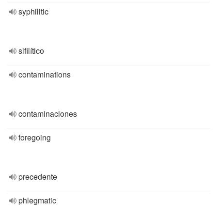
syphilitic
sifilítico
contaminations
contaminaciones
foregoing
precedente
phlegmatic