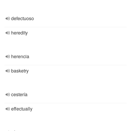
defectuoso
heredity
herencia
basketry
cestería
effectually