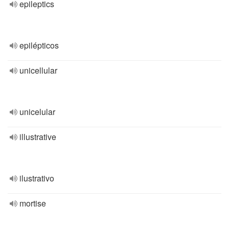
epileptics
epilépticos
unicellular
unicelular
illustrative
ilustrativo
mortise