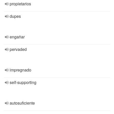
propietarios
dupes
engañar
pervaded
impregnado
self-supporting
autosuficiente