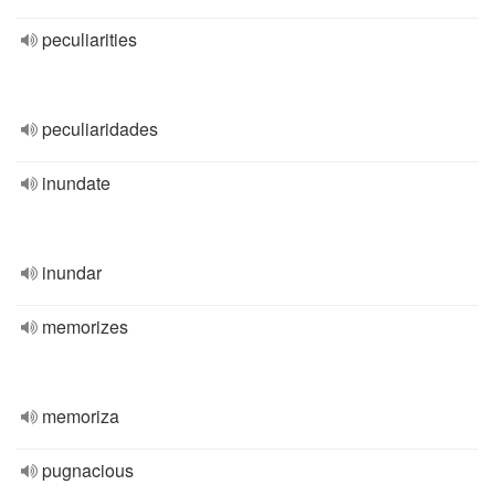
peculiarities
peculiaridades
inundate
inundar
memorizes
memoriza
pugnacious