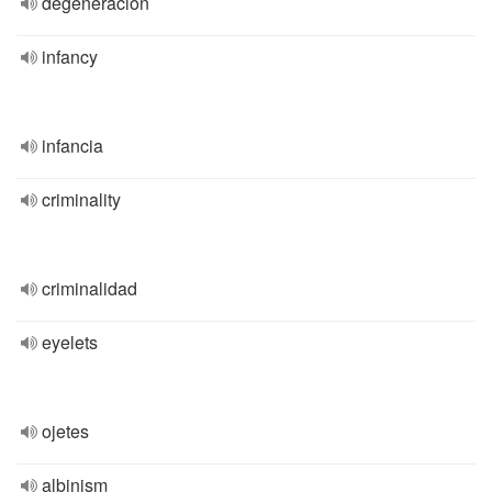
degeneración
infancy
infancia
criminality
criminalidad
eyelets
ojetes
albinism