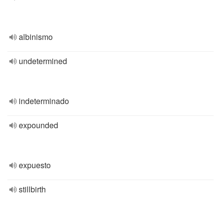
albinismo
undetermined
indeterminado
expounded
expuesto
stillbirth