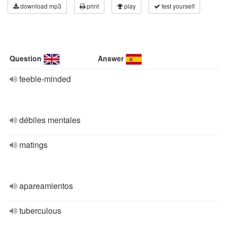
download mp3
print
play
test yourself
Question
Answer
feeble-minded
débiles mentales
matings
apareamientos
tuberculous