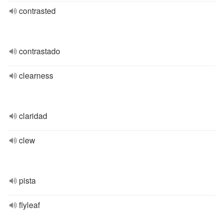
contrasted
contrastado
clearness
claridad
clew
pista
flyleaf