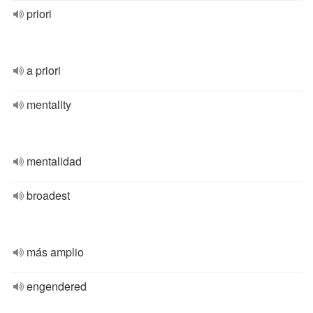
priori
a priori
mentality
mentalidad
broadest
más amplio
engendered