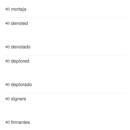
mortaja
denoted
denotado
deplored
deplorado
signers
firmantes