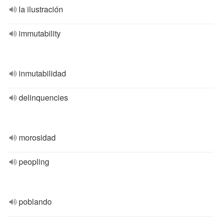
la ilustración
immutability
inmutabilidad
delinquencies
morosidad
peopling
poblando