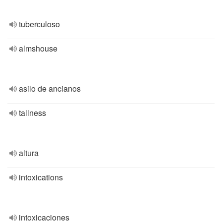
tuberculoso
almshouse
asilo de ancianos
tallness
altura
intoxications
intoxicaciones