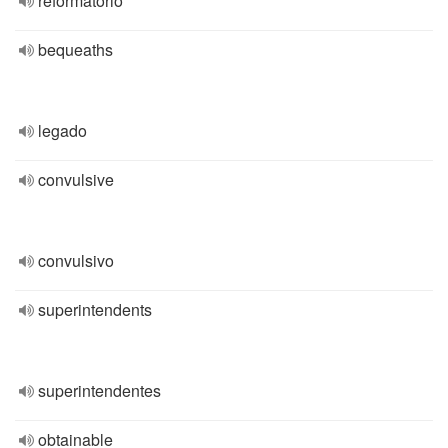
reformatorio
bequeaths
legado
convulsive
convulsivo
superintendents
superintendentes
obtainable