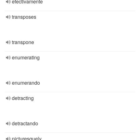
efectivamente
transposes
transpone
enumerating
enumerando
detracting
detractando
picturesquely