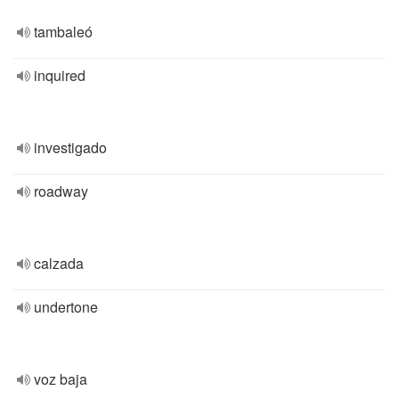
tambaleó
inquired
investigado
roadway
calzada
undertone
voz baja