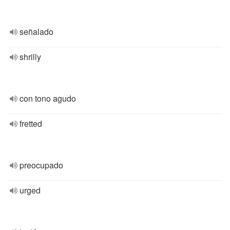
señalado
shrilly
con tono agudo
fretted
preocupado
urged