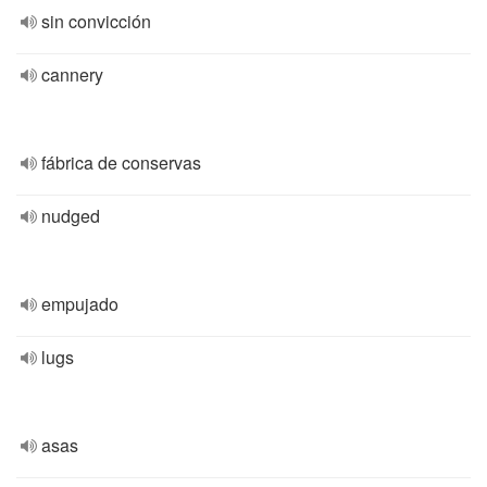
sin convicción
cannery
fábrica de conservas
nudged
empujado
lugs
asas