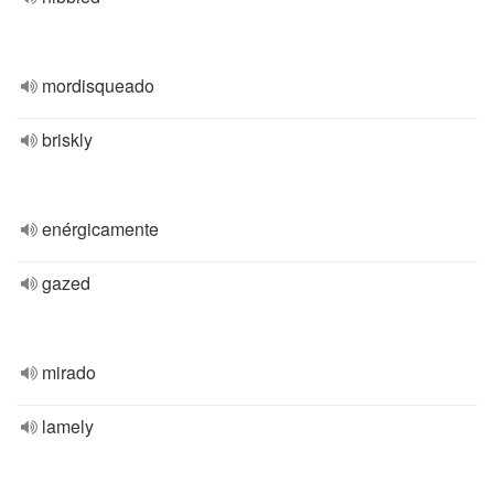
mordisqueado
briskly
enérgicamente
gazed
mirado
lamely