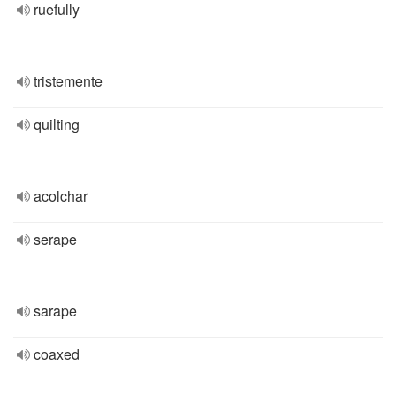
ruefully
tristemente
quilting
acolchar
serape
sarape
coaxed