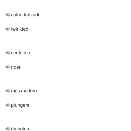
estandarizado
twinkled
centelleó
riper
más maduro
plungers
émbolos