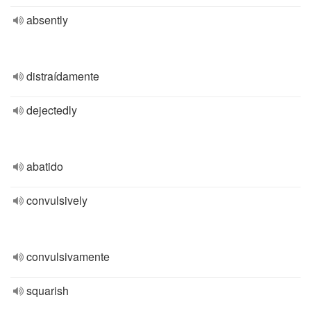
absently
distraídamente
dejectedly
abatido
convulsively
convulsivamente
squarish