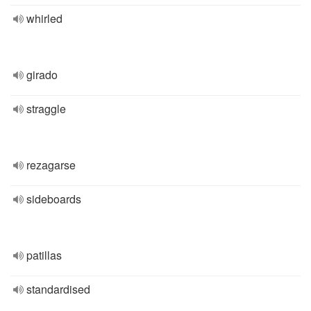
whirled
girado
straggle
rezagarse
sideboards
patillas
standardised