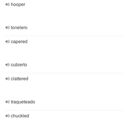
hooper
tonelero
capered
cubierto
clattered
traqueteado
chuckled