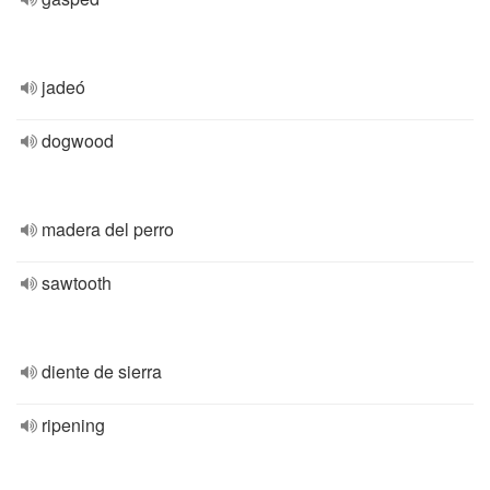
jadeó
dogwood
madera del perro
sawtooth
diente de sierra
ripening