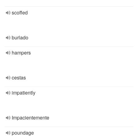
scoffed
burlado
hampers
cestas
impatiently
Impacientemente
poundage