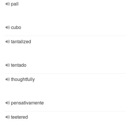
pail
cubo
tantalized
tentado
thoughtfully
pensativamente
teetered