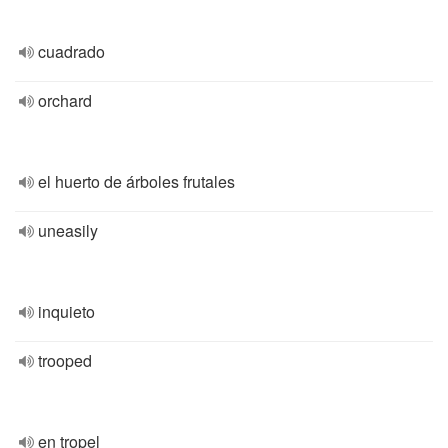
cuadrado
orchard
el huerto de árboles frutales
uneasily
inquieto
trooped
en tropel