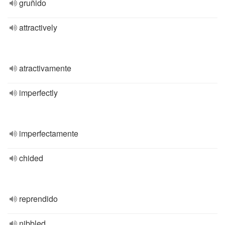
gruñido
attractively
atractivamente
imperfectly
imperfectamente
chided
reprendido
nibbled