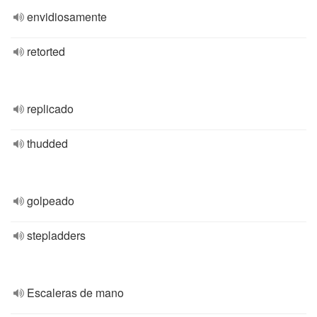
envidiosamente
retorted
replicado
thudded
golpeado
stepladders
Escaleras de mano