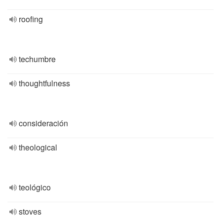
roofing
techumbre
thoughtfulness
consideración
theological
teológico
stoves