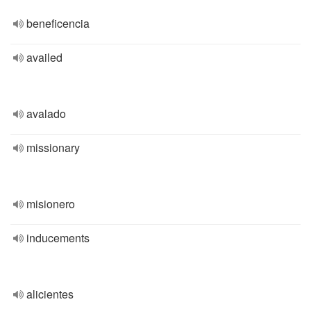
beneficencia
availed
avalado
missionary
misionero
inducements
alicientes