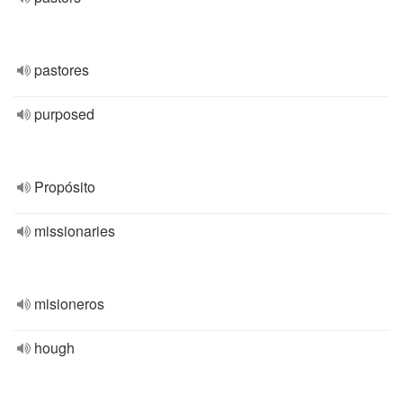
pastores
purposed
Propósito
missionaries
misioneros
hough