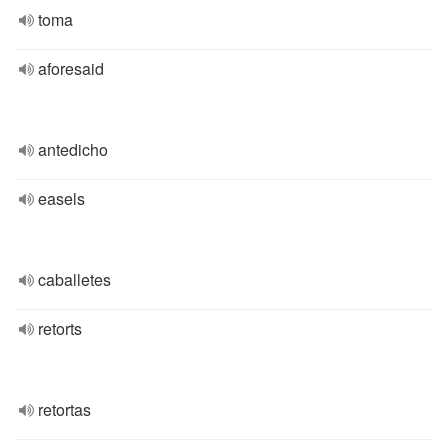
toma
aforesaid
antedicho
easels
caballetes
retorts
retortas