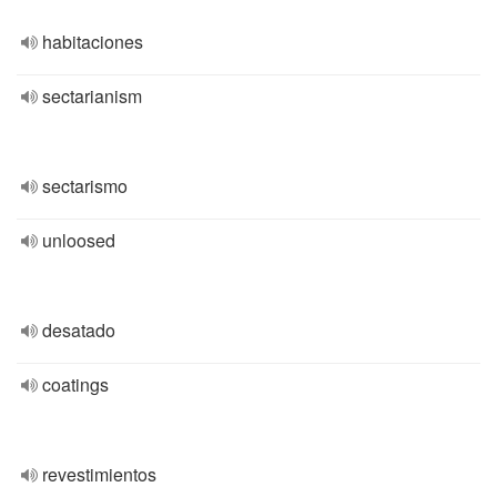
habitaciones
sectarianism
sectarismo
unloosed
desatado
coatings
revestimientos