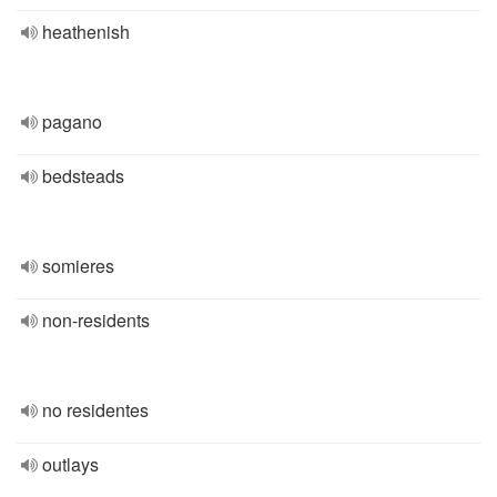
heathenish
pagano
bedsteads
somieres
non-residents
no residentes
outlays