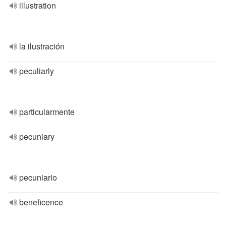
illustration
la ilustración
peculiarly
particularmente
pecuniary
pecuniario
beneficence