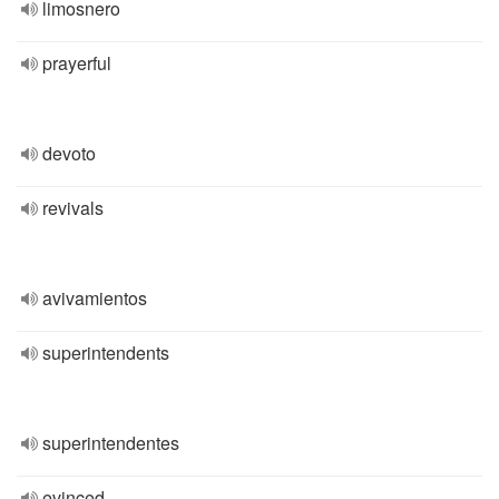
limosnero
prayerful
devoto
revivals
avivamientos
superintendents
superintendentes
evinced