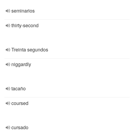
seminarios
thirty-second
Treinta segundos
niggardly
tacaño
coursed
cursado