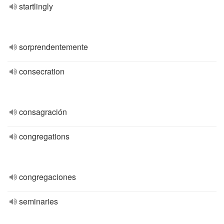
startlingly
sorprendentemente
consecration
consagración
congregations
congregaciones
seminaries