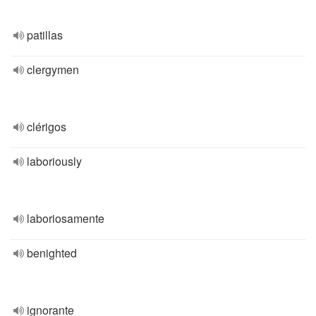
patillas
clergymen
clérigos
laboriously
laboriosamente
benighted
ignorante