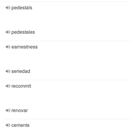
pedestals
pedestales
earnestness
seriedad
recommit
renovar
cements