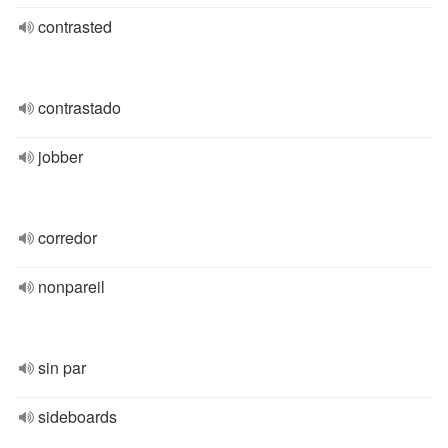
contrasted
contrastado
jobber
corredor
nonpareil
sin par
sideboards