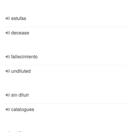
estufas
decease
fallecimiento
undiluted
sin diluir
catalogues