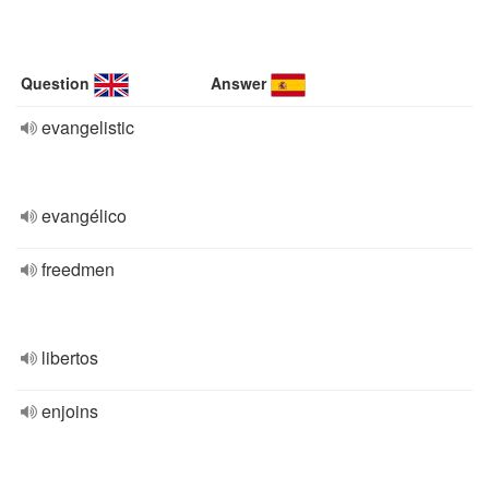
Question
Answer
evangelistic
evangélico
freedmen
libertos
enjoins