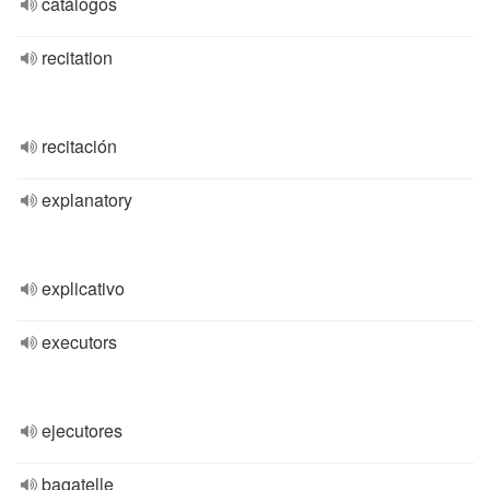
catálogos
recitation
recitación
explanatory
explicativo
executors
ejecutores
bagatelle