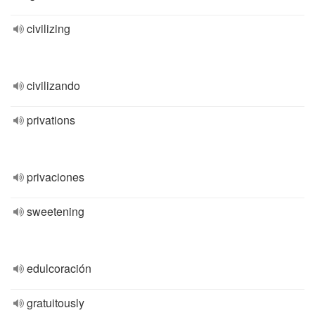
civilizing
civilizando
privations
privaciones
sweetening
edulcoración
gratuitously