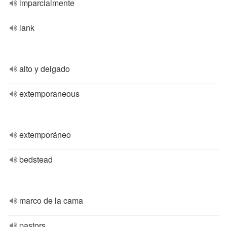
imparcialmente
lank
alto y delgado
extemporaneous
extemporáneo
bedstead
marco de la cama
pastors