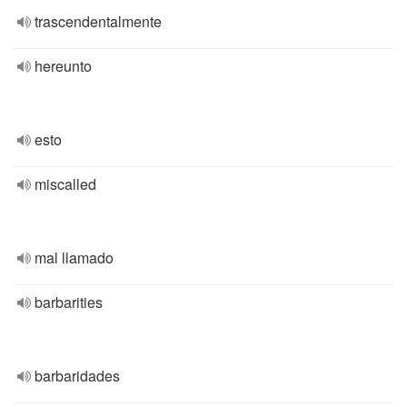
trascendentalmente
hereunto
esto
miscalled
mal llamado
barbarities
barbaridades