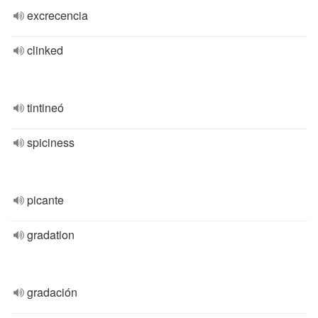
excrecencia
clinked
tintineó
spiciness
picante
gradation
gradación