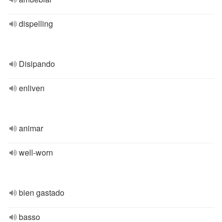
dispelling
Disipando
enliven
animar
well-worn
bien gastado
basso