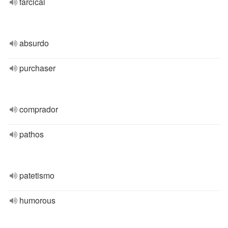
farcical
absurdo
purchaser
comprador
pathos
patetismo
humorous