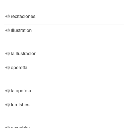
recitaciones
illustration
la ilustración
operetta
la opereta
furnishes
amueblar