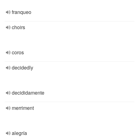
franqueo
choirs
coros
decidedly
decididamente
merriment
alegría