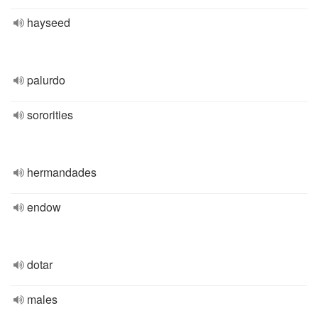
hayseed
palurdo
sororities
hermandades
endow
dotar
males