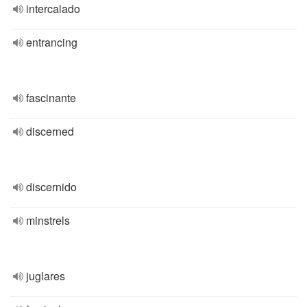
intercalado
entrancing
fascinante
discerned
discernido
minstrels
juglares