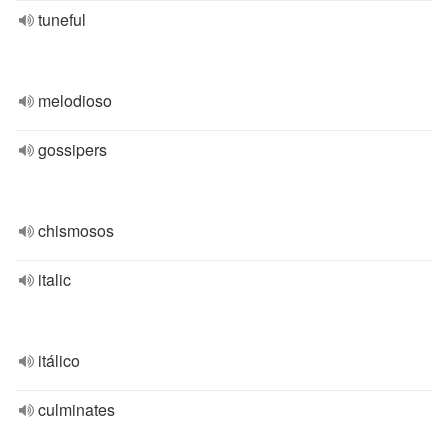
tuneful
melodioso
gossipers
chismosos
italic
itálico
culminates