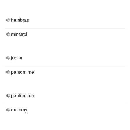
hembras
minstrel
juglar
pantomime
pantomima
mammy