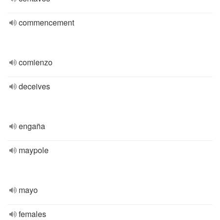
commencement
comienzo
deceives
engaña
maypole
mayo
females