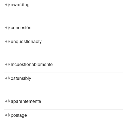
awarding
concesión
unquestionably
incuestionablemente
ostensibly
aparentemente
postage