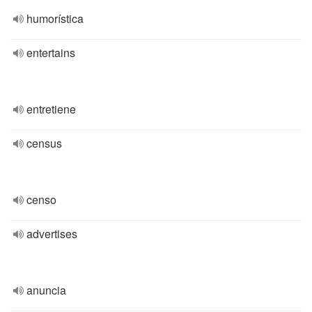
humorística
entertains
entretiene
census
censo
advertises
anuncia