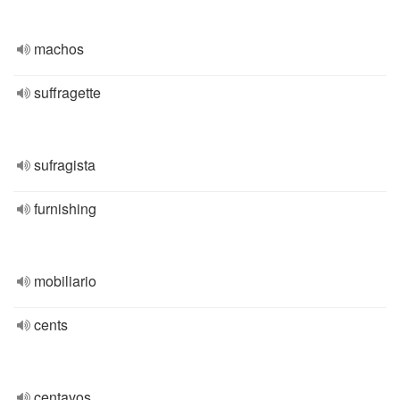
machos
suffragette
sufragista
furnishing
mobiliario
cents
centavos