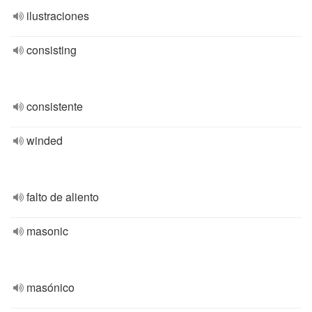
ilustraciones
consisting
consistente
winded
falto de aliento
masonic
masónico