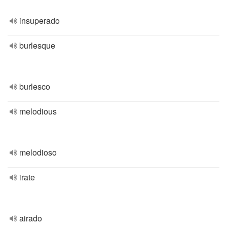
insuperado
burlesque
burlesco
melodious
melodioso
irate
airado