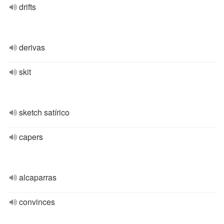
drifts
derivas
skit
sketch satírico
capers
alcaparras
convinces