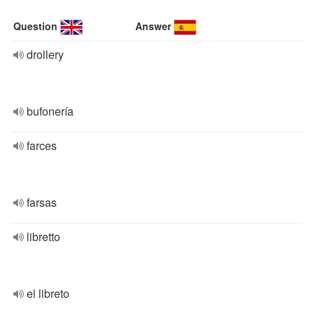
Question
Answer
drollery
bufonería
farces
farsas
libretto
el libreto