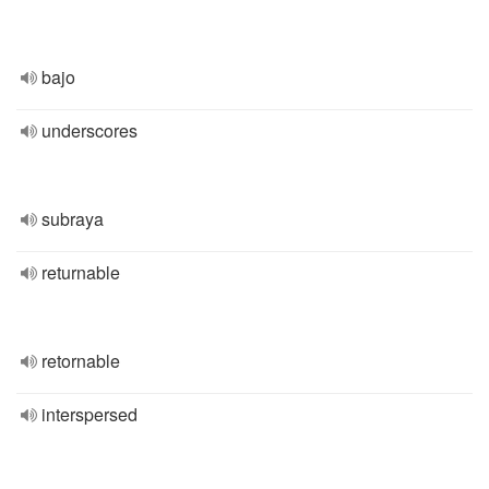
bajo
underscores
subraya
returnable
retornable
interspersed