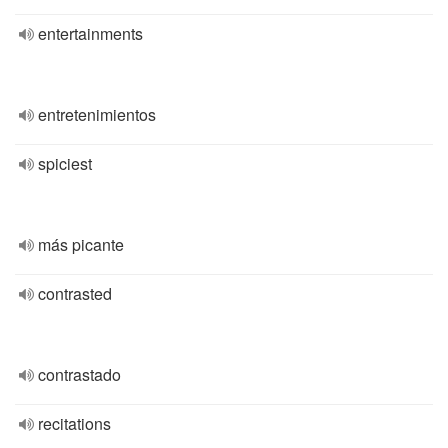
entertainments
entretenimientos
spiciest
más picante
contrasted
contrastado
recitations