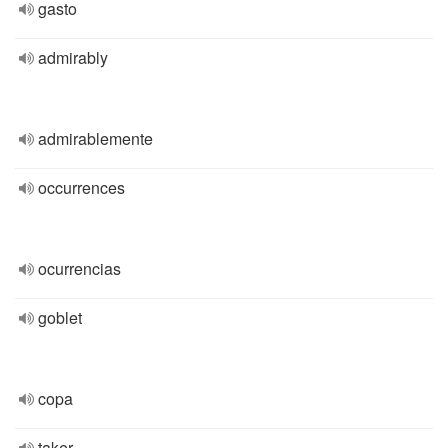
gasto
admirably
admirablemente
occurrences
ocurrencias
goblet
copa
taker