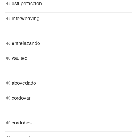
estupefacción
interweaving
entrelazando
vaulted
abovedado
cordovan
cordobés