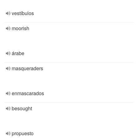
vestíbulos
moorish
árabe
masqueraders
enmascarados
besought
propuesto