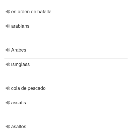
en orden de batalla
arabians
Arabes
isinglass
cola de pescado
assails
asaltos