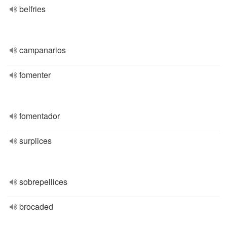
belfries
campanarios
fomenter
fomentador
surplices
sobrepellices
brocaded