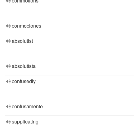
commotions
conmociones
absolutist
absolutista
confusedly
confusamente
supplicating