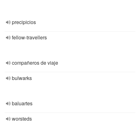
precipicios
fellow-travellers
compañeros de viaje
bulwarks
baluartes
worsteds