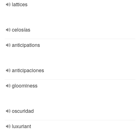
lattices
celosías
anticipations
anticipaciones
gloominess
oscuridad
luxuriant