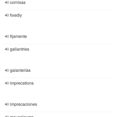
cornisas
fixedly
fijamente
gallantries
galanterías
imprecations
imprecaciones
mausoleums