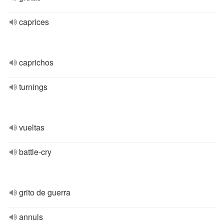
caprices
caprichos
turnings
vueltas
battle-cry
grito de guerra
annuls