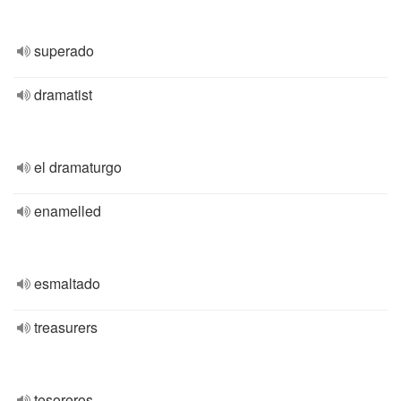
superado
dramatist
el dramaturgo
enamelled
esmaltado
treasurers
tesoreros