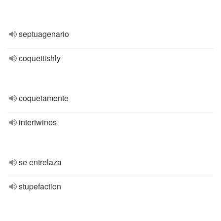
septuagenario
coquettishly
coquetamente
intertwines
se entrelaza
stupefaction