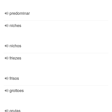
predominar
niches
nichos
friezes
frisos
grottoes
grutas