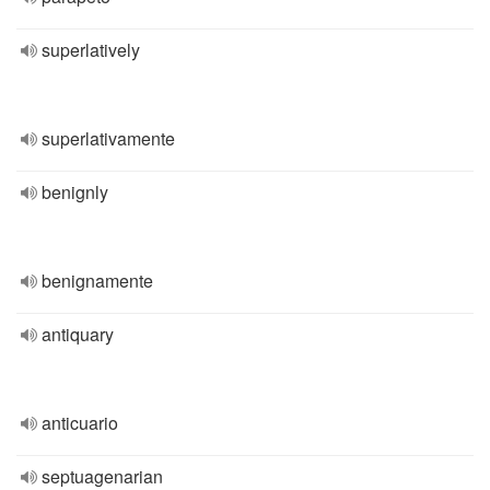
superlatively
superlativamente
benignly
benignamente
antiquary
anticuario
septuagenarian