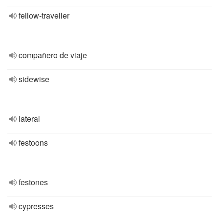
fellow-traveller
compañero de viaje
sidewise
lateral
festoons
festones
cypresses