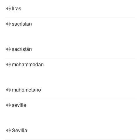
liras
sacristan
sacristán
mohammedan
mahometano
seville
Sevilla