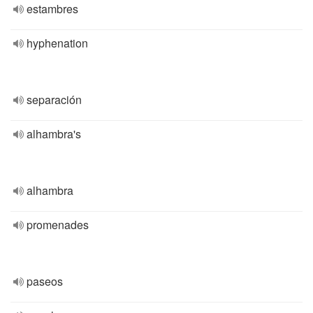
estambres
hyphenation
separación
alhambra's
alhambra
promenades
paseos