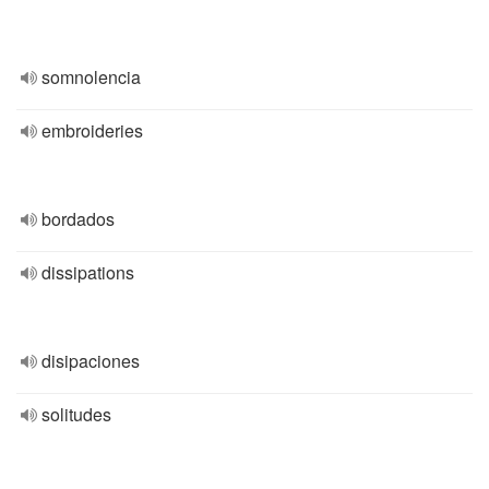
somnolencia
embroideries
bordados
dissipations
disipaciones
solitudes