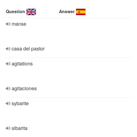
Question
Answer
manse
casa del pastor
agitations
agitaciones
sybarite
sibarita