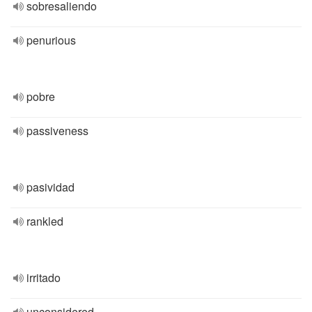
sobresaliendo
penurious
pobre
passiveness
pasividad
rankled
irritado
unconsidered