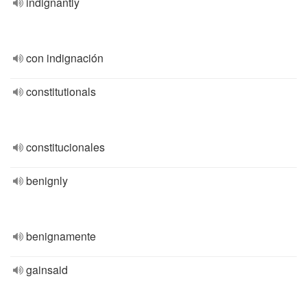
indignantly
con indignación
constitutionals
constitucionales
benignly
benignamente
gainsaid