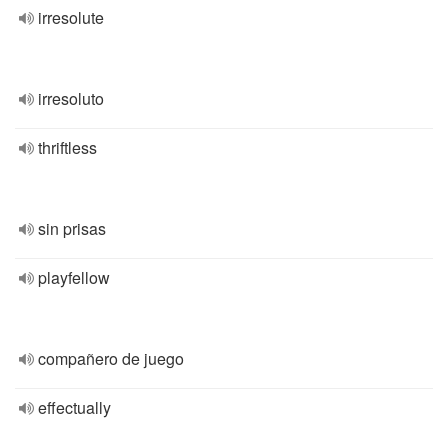
irresolute
irresoluto
thriftless
sin prisas
playfellow
compañero de juego
effectually