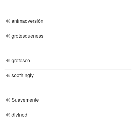
animadversión
grotesqueness
grotesco
soothingly
Suavemente
divined