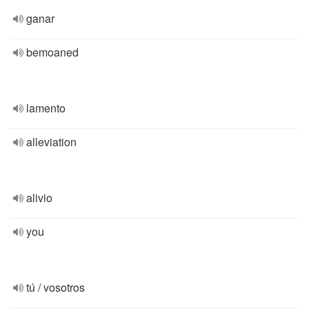
ganar
bemoaned
lamento
alleviation
alivio
you
tú / vosotros