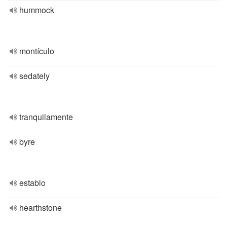
hummock
montículo
sedately
tranquilamente
byre
establo
hearthstone