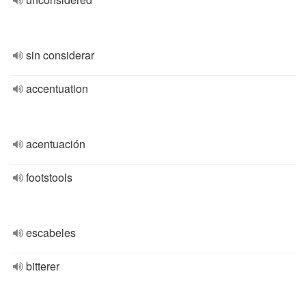
sin considerar
accentuation
acentuación
footstools
escabeles
bitterer