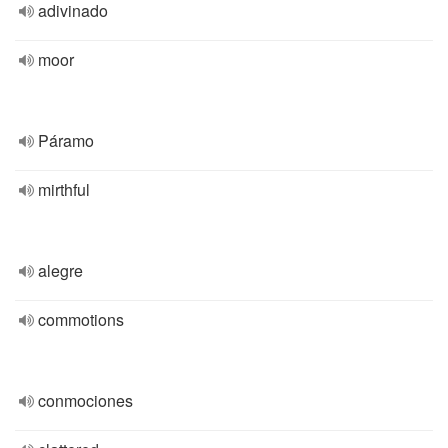
adivinado
moor
Páramo
mirthful
alegre
commotions
conmociones