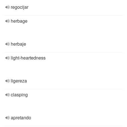
regocijar
herbage
herbaje
light-heartedness
ligereza
clasping
apretando