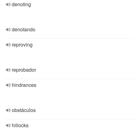
denoting
denotando
reproving
reprobador
hindrances
obstáculos
hillocks