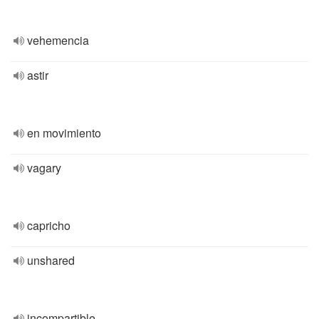
vehemencia
astir
en movimiento
vagary
capricho
unshared
incompartible