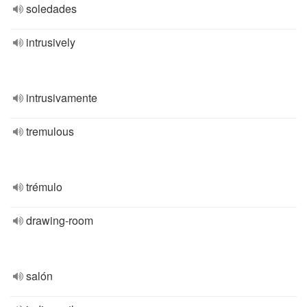
soledades
intrusively
intrusivamente
tremulous
trémulo
drawing-room
salón