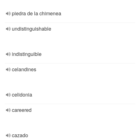
piedra de la chimenea
undistinguishable
indistinguible
celandines
celidonia
careered
cazado