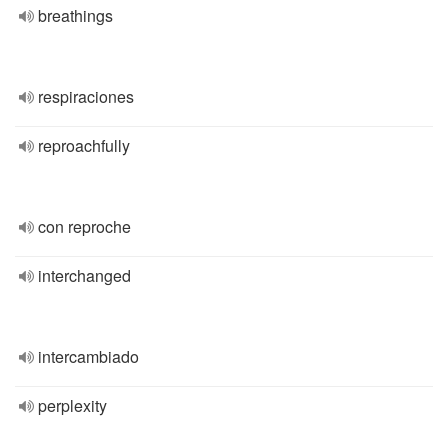
breathings
respiraciones
reproachfully
con reproche
interchanged
intercambiado
perplexity