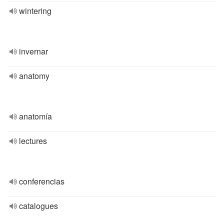
wintering
invernar
anatomy
anatomía
lectures
conferencias
catalogues