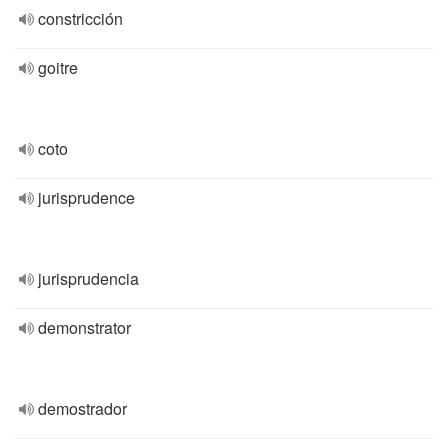
constricción
goitre
coto
jurisprudence
jurisprudencia
demonstrator
demostrador