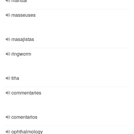
manual
masseuses
masajistas
ringworm
tiña
commentaries
comentarios
ophthalmology