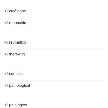
catálogos
rheumatic
reumático
therewith
con eso
pathological
patológico