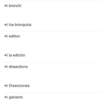
bronchi
los bronquios
edition
la edición
dissections
Disecciones
galvanic