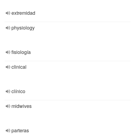
extremidad
physiology
fisiología
clinical
clínico
midwives
parteras