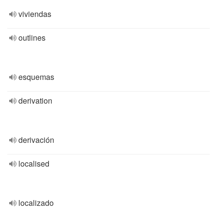
viviendas
outlines
esquemas
derivation
derivación
localised
localizado