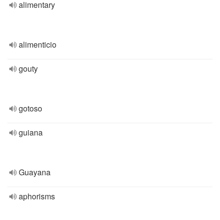
alimentary
alimenticio
gouty
gotoso
guiana
Guayana
aphorisms