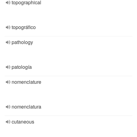
topographical
topográfico
pathology
patología
nomenclature
nomenclatura
cutaneous