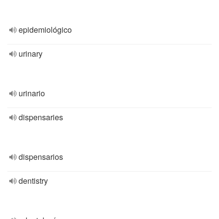
epidemiológico
urinary
urinario
dispensaries
dispensarios
dentistry