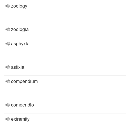
zoology
zoología
asphyxia
asfixia
compendium
compendio
extremity