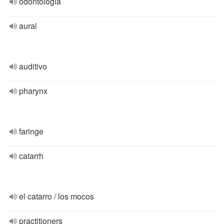
odontología
aural
auditivo
pharynx
faringe
catarrh
el catarro / los mocos
practitioners