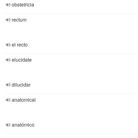
obstetricia
rectum
el recto
elucidate
dilucidar
anatomical
anatómico