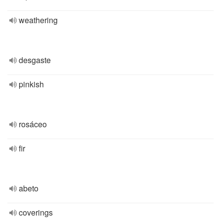
weathering
desgaste
pinkish
rosáceo
fir
abeto
coverings