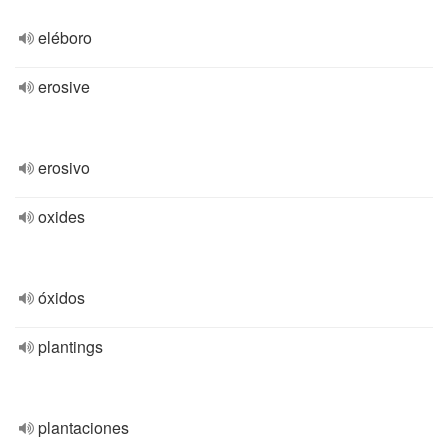
eléboro
erosive
erosivo
oxides
óxidos
plantings
plantaciones