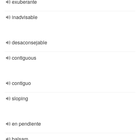
exuberante
inadvisable
desaconsejable
contiguous
contiguo
sloping
en pendiente
balsam