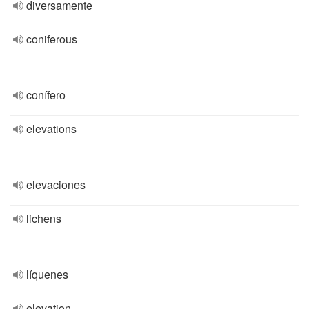
diversamente
coniferous
conífero
elevations
elevaciones
lichens
líquenes
elevation