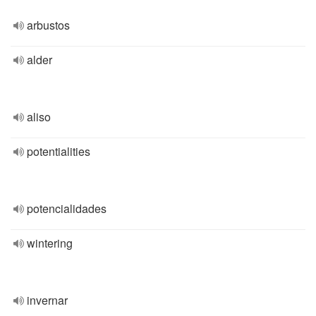
arbustos
alder
aliso
potentialities
potencialidades
wintering
invernar