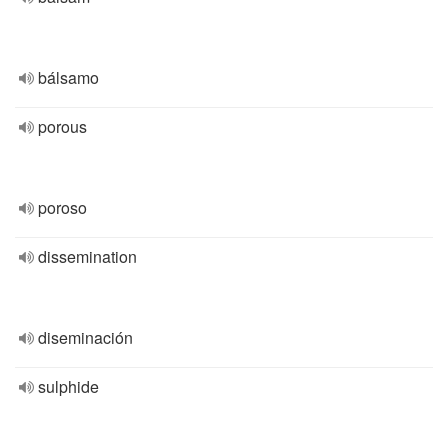
bálsamo
porous
poroso
dissemination
diseminación
sulphide