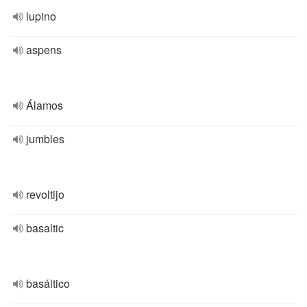
lupino
aspens
Álamos
jumbles
revoltijo
basaltic
basáltico