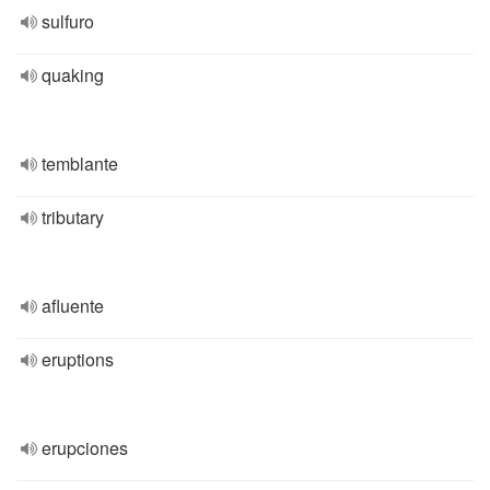
sulfuro
quaking
temblante
tributary
afluente
eruptions
erupciones