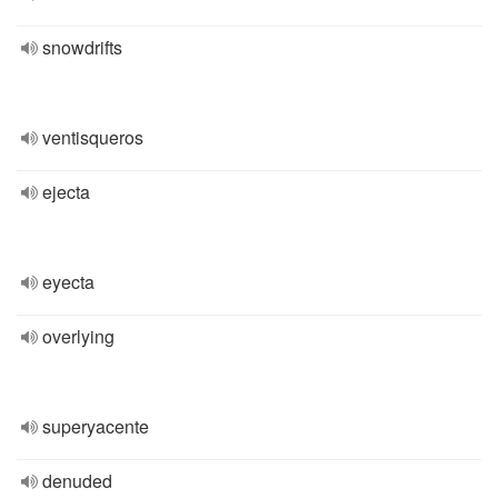
snowdrifts
ventisqueros
ejecta
eyecta
overlying
superyacente
denuded