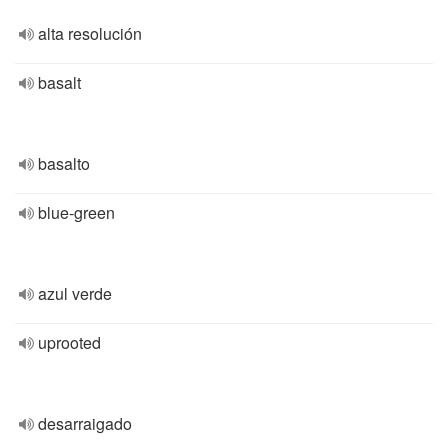
alta resolución
basalt
basalto
blue-green
azul verde
uprooted
desarraigado