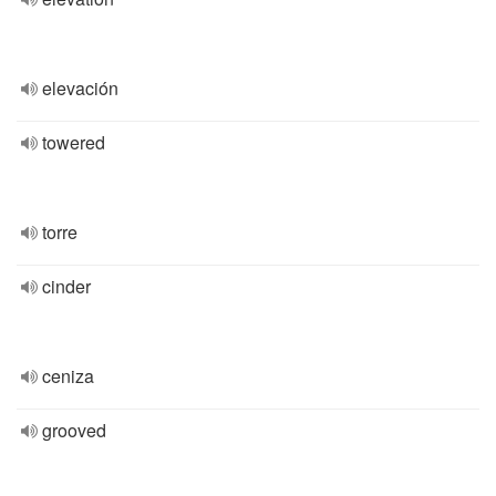
elevación
towered
torre
cinder
ceniza
grooved