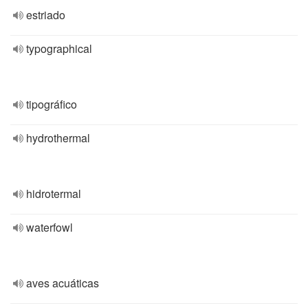
estriado
typographical
tipográfico
hydrothermal
hidrotermal
waterfowl
aves acuáticas