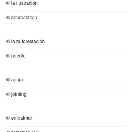
la ilustración
reforestation
la re-forestación
needle
aguja
jointing
empalmar