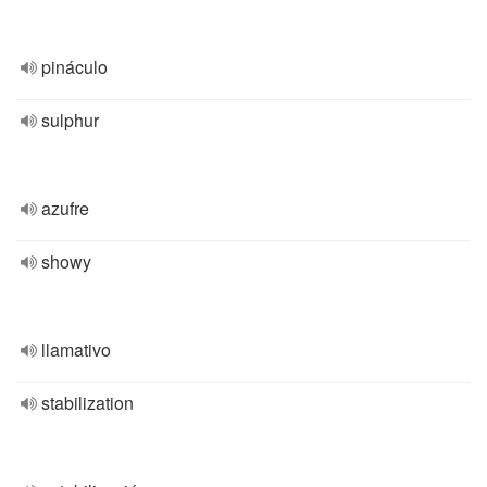
pináculo
sulphur
azufre
showy
llamativo
stabilization