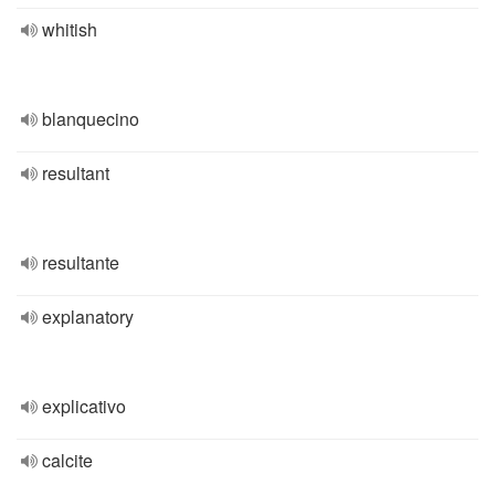
whitish
blanquecino
resultant
resultante
explanatory
explicativo
calcite