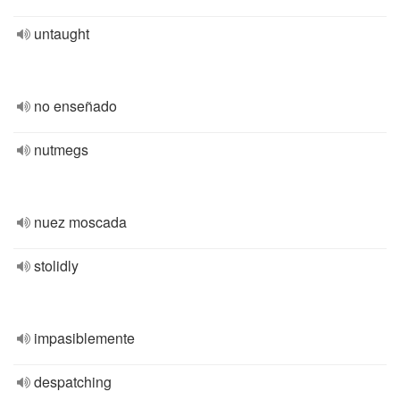
untaught
no enseñado
nutmegs
nuez moscada
stolidly
impasiblemente
despatching