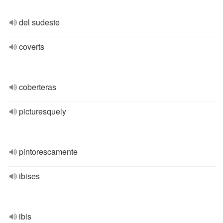
del sudeste
coverts
coberteras
picturesquely
pintorescamente
ibises
ibis