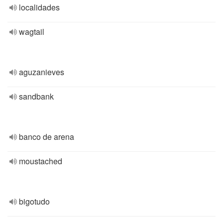
localidades
wagtail
aguzanieves
sandbank
banco de arena
moustached
bigotudo