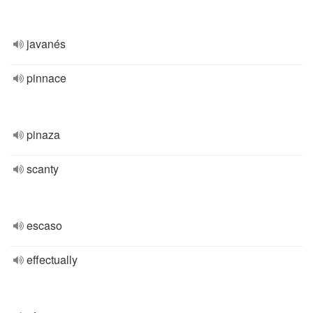
javanés
pinnace
pinaza
scanty
escaso
effectually