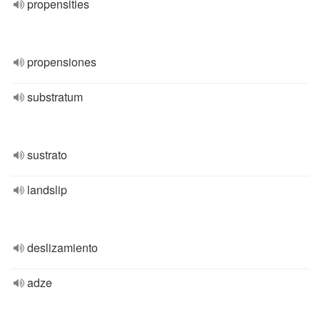
propensities
propensiones
substratum
sustrato
landslip
deslizamiento
adze