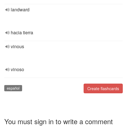
landward
hacia tierra
vinous
vinoso
español
Create flashcards
You must sign in to write a comment