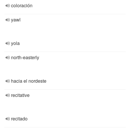
coloración
yawl
yola
north-easterly
hacia el nordeste
recitative
recitado