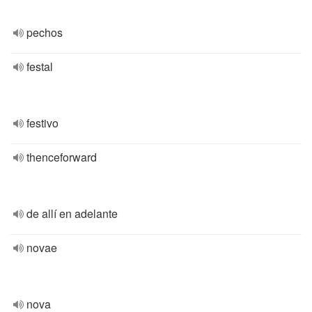
pechos
festal
festivo
thenceforward
de allí en adelante
novae
nova