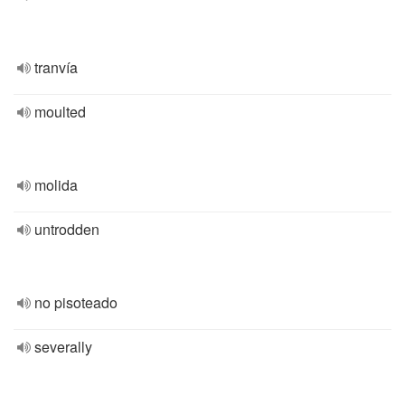
tranvía
moulted
molida
untrodden
no pisoteado
severally