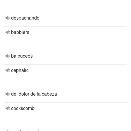
despachando
babblers
balbuceos
cephalic
del dolor de la cabeza
cockscomb