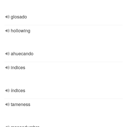
glosado
hollowing
ahuecando
indices
índices
tameness