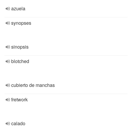
azuela
synopses
sinopsis
blotched
cubierto de manchas
fretwork
calado