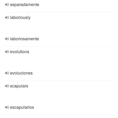
separadamente
laboriously
laboriosamente
evolutions
evoluciones
scapulars
escapularios