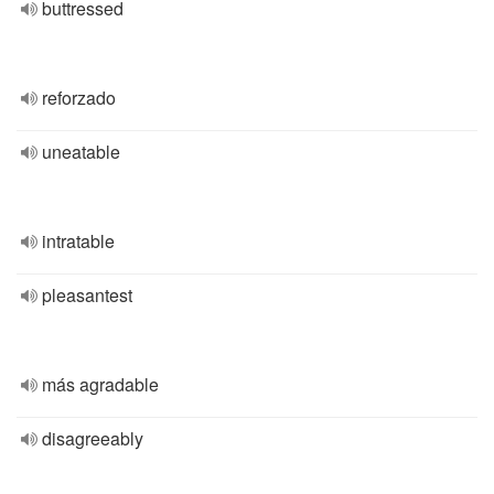
buttressed
reforzado
uneatable
intratable
pleasantest
más agradable
disagreeably