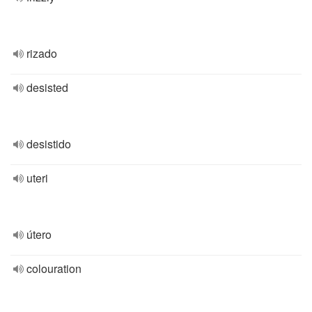
rizado
desisted
desistido
uteri
útero
colouration