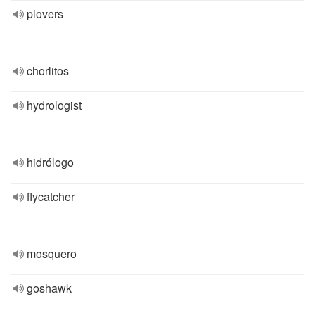
plovers
chorlitos
hydrologist
hidrólogo
flycatcher
mosquero
goshawk