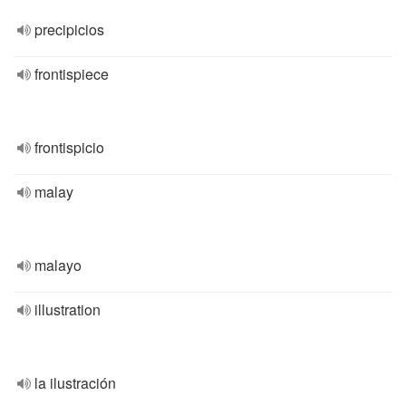
precipicios
frontispiece
frontispicio
malay
malayo
illustration
la ilustración