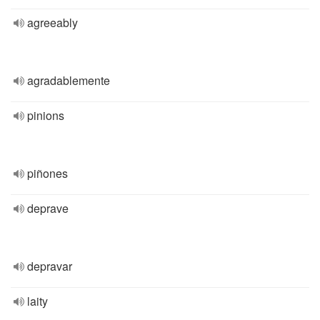
agreeably
agradablemente
pinions
piñones
deprave
depravar
laity