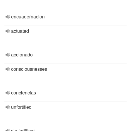
encuadernación
actuated
accionado
consciousnesses
conciencias
unfortified
sin fortificar