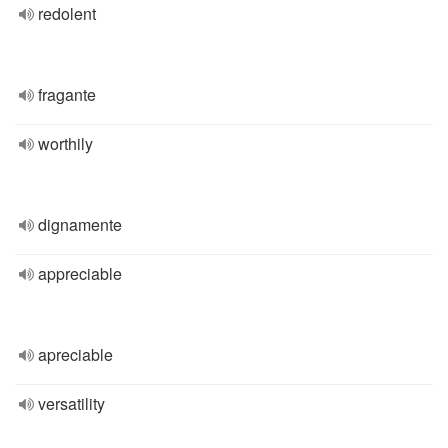
redolent
fragante
worthily
dignamente
appreciable
apreciable
versatility