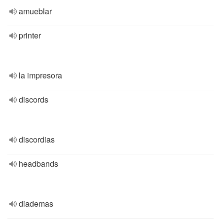
amueblar
printer
la impresora
discords
discordias
headbands
diademas