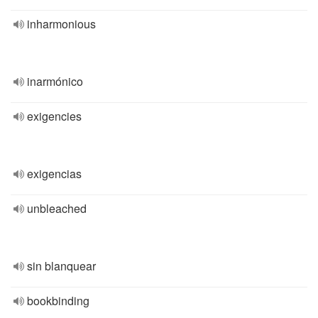
inharmonious
inarmónico
exigencies
exigencias
unbleached
sin blanquear
bookbinding