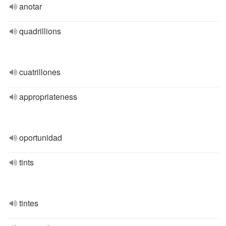
anotar
quadrillions
cuatrillones
appropriateness
oportunidad
tints
tintes