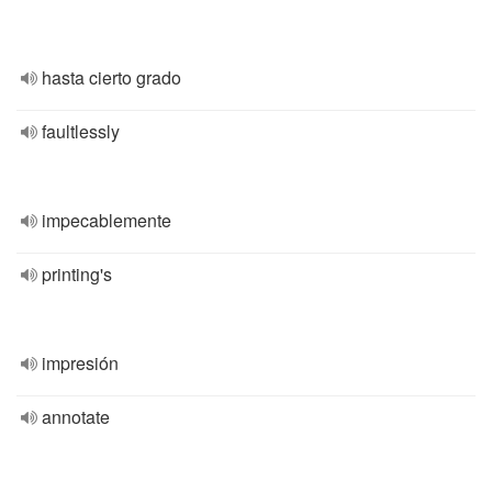
hasta cierto grado
faultlessly
impecablemente
printing's
impresión
annotate