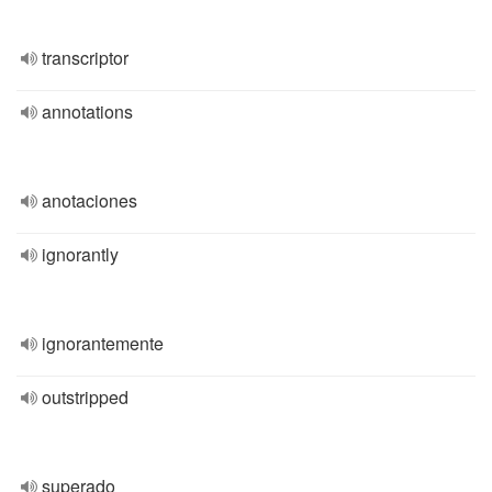
transcriptor
annotations
anotaciones
ignorantly
ignorantemente
outstripped
superado