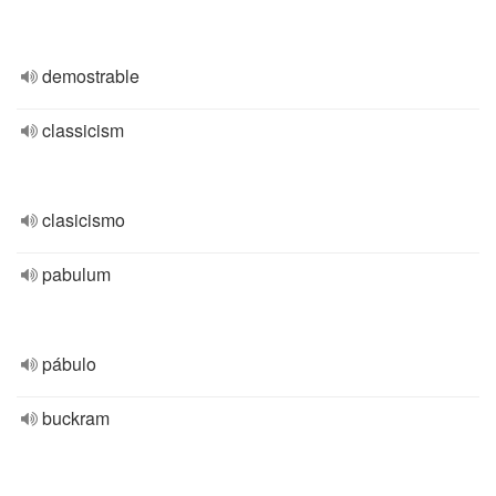
demostrable
classicism
clasicismo
pabulum
pábulo
buckram