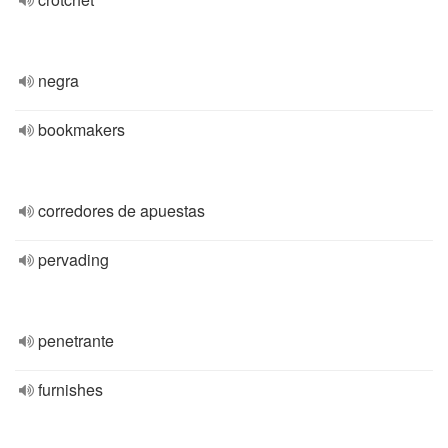
negra
bookmakers
corredores de apuestas
pervading
penetrante
furnishes