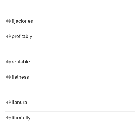
fijaciones
profitably
rentable
flatness
llanura
liberality