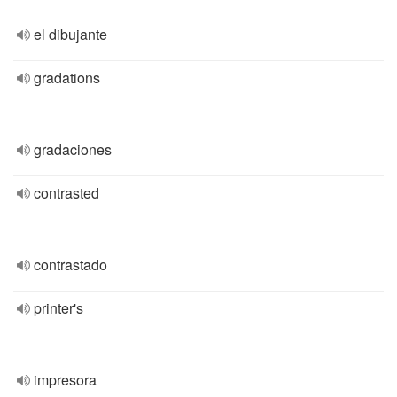
el dibujante
gradations
gradaciones
contrasted
contrastado
printer's
impresora