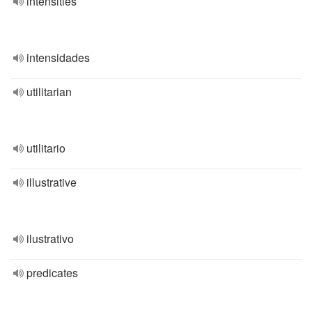
intensities
intensidades
utilitarian
utilitario
illustrative
ilustrativo
predicates