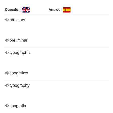
Question
Answer
prefatory
preliminar
typographic
tipográfico
typography
tipografía