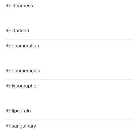
clearness
claridad
enumeration
enumeración
typographer
tipógrafo
sanguinary