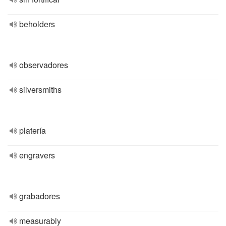
beholders
observadores
silversmiths
platería
engravers
grabadores
measurably