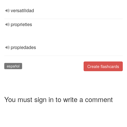
versatilidad
proprieties
propiedades
español
Create flashcards
You must sign in to write a comment