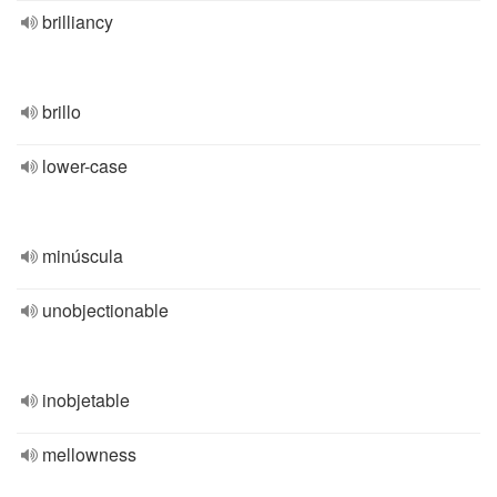
brilliancy
brillo
lower-case
minúscula
unobjectionable
inobjetable
mellowness