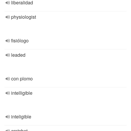
liberalidad
physiologist
fisiólogo
leaded
con plomo
intelligible
inteligible
crotchet