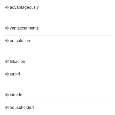
advantageously
ventajosamente
percolation
filtración
turbid
túrbido
householders