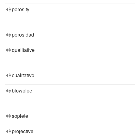
porosity
porosidad
qualitative
cualitativo
blowpipe
soplete
projective