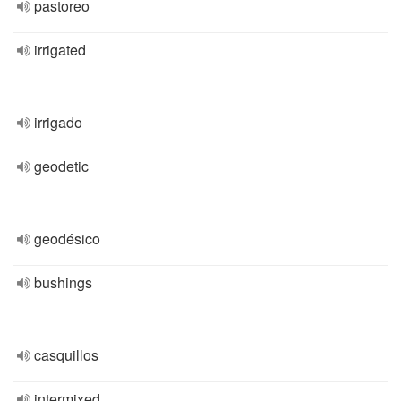
pastoreo
irrigated
irrigado
geodetic
geodésico
bushings
casquillos
intermixed