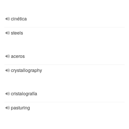
cinética
steels
aceros
crystallography
cristalografía
pasturing