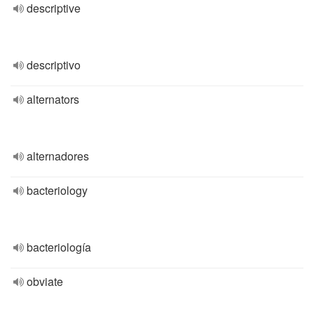
descriptive
descriptivo
alternators
alternadores
bacteriology
bacteriología
obviate