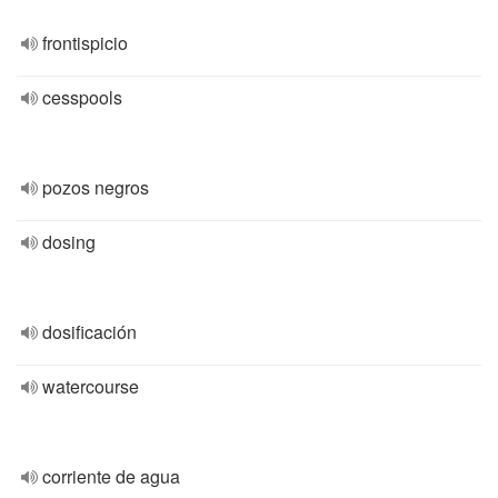
frontispicio
cesspools
pozos negros
dosing
dosificación
watercourse
corriente de agua