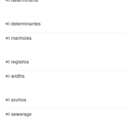
determinantes
manholes
registros
widths
anchos
sewerage