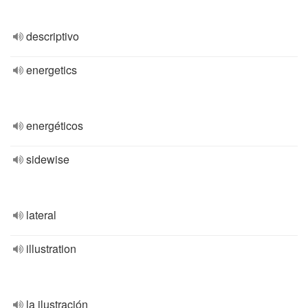
descriptivo
energetics
energéticos
sidewise
lateral
illustration
la ilustración