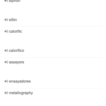
siphon
sifón
calorific
calorífico
assayers
ensayadores
metallography