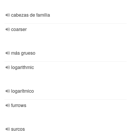
cabezas de familia
coarser
más grueso
logarithmic
logarítmico
furrows
surcos