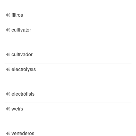
filtros
cultivator
cultivador
electrolysis
electrólisis
weirs
vertederos