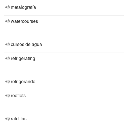
metalografía
watercourses
cursos de agua
refrigerating
refrigerando
rootlets
raicillas