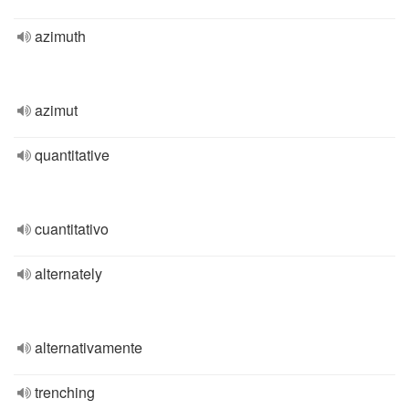
azimuth
azimut
quantitative
cuantitativo
alternately
alternativamente
trenching