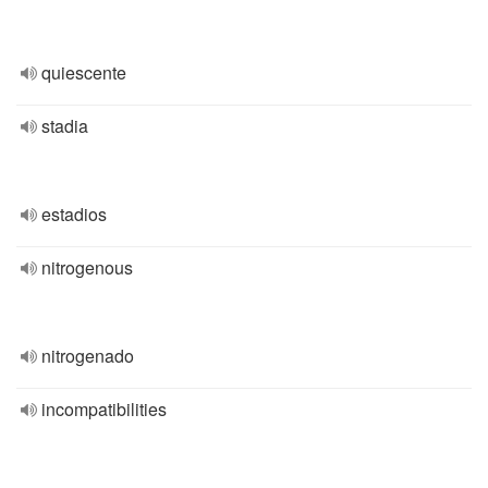
quiescente
stadia
estadios
nitrogenous
nitrogenado
incompatibilities