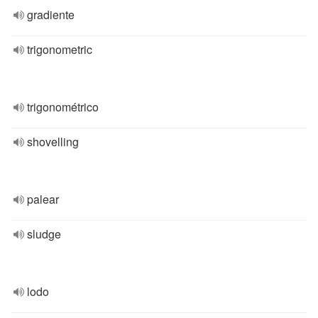
gradiente
trigonometric
trigonométrico
shovelling
palear
sludge
lodo