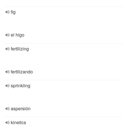
fig
el higo
fertilizing
fertilizando
sprinkling
aspersión
kinetics