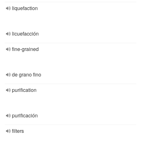
liquefaction
licuefacción
fine-grained
de grano fino
purification
purificación
filters