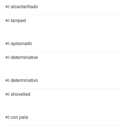
alcantarillado
tamped
apisonado
determinative
determinativo
shovelled
con pala