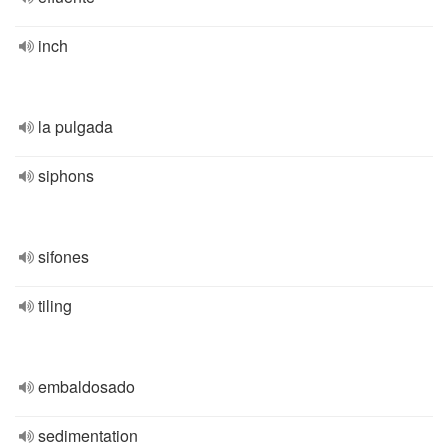
inch
la pulgada
siphons
sifones
tiling
embaldosado
sedimentation