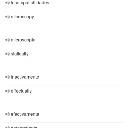
incompatibilidades
microscopy
microscopía
statically
inactivamente
effectually
efectivamente
determinants