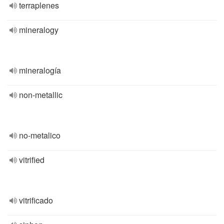
terraplenes
mineralogy
mineralogía
non-metallic
no-metalico
vitrified
vitrificado