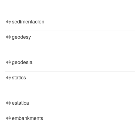
sedimentación
geodesy
geodesia
statics
estática
embankments