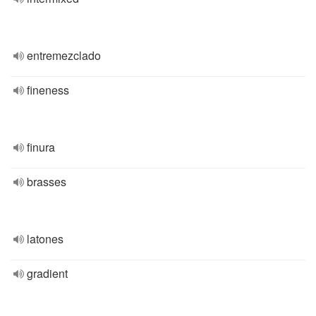
entremezclado
fineness
finura
brasses
latones
gradient