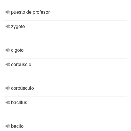
puesto de profesor
zygote
cigoto
corpuscle
corpúsculo
bacillus
bacilo