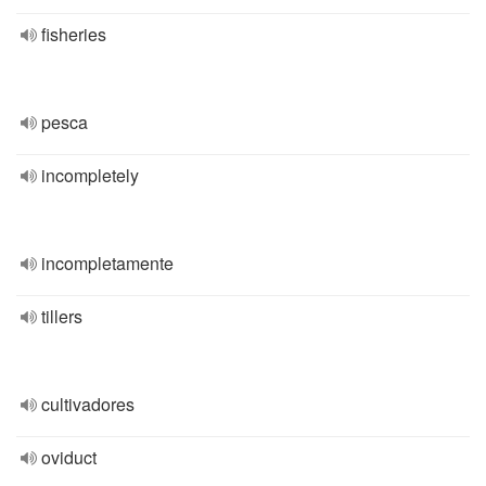
fisheries
pesca
incompletely
incompletamente
tillers
cultivadores
oviduct