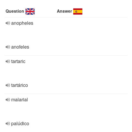
Question
Answer
anopheles
anofeles
tartaric
tartárico
malarial
palúdico