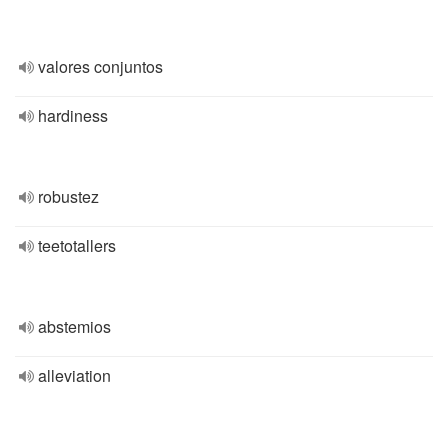
valores conjuntos
hardiness
robustez
teetotallers
abstemios
alleviation