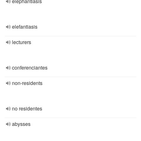
elephantiasis
elefantiasis
lecturers
conferenciantes
non-residents
no residentes
abysses