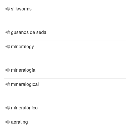
silkworms
gusanos de seda
mineralogy
mineralogía
mineralogical
mineralógico
aerating