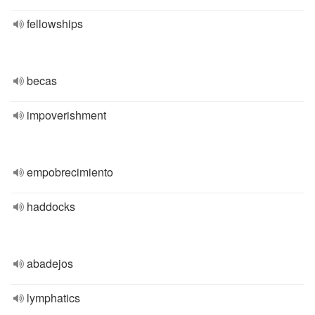
fellowships
becas
impoverishment
empobrecimiento
haddocks
abadejos
lymphatics