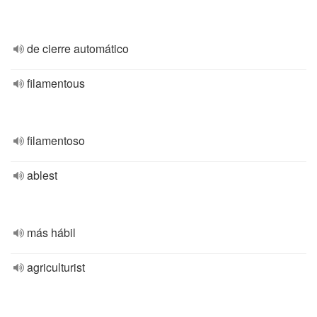
de cierre automático
filamentous
filamentoso
ablest
más hábil
agriculturist