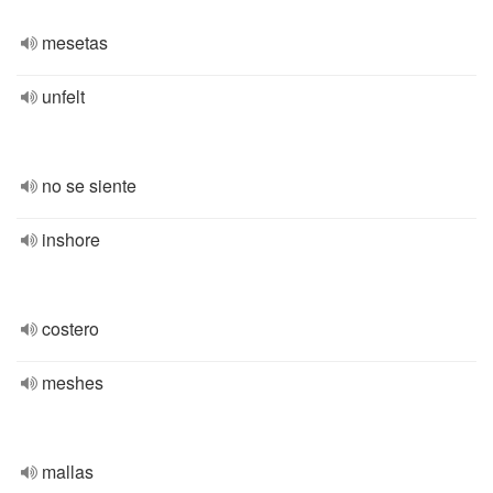
mesetas
unfelt
no se siente
inshore
costero
meshes
mallas