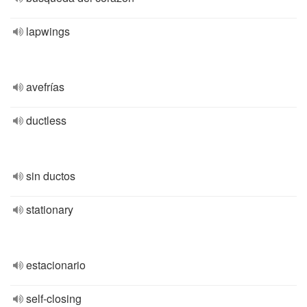
lapwings
avefrías
ductless
sin ductos
stationary
estacionario
self-closing