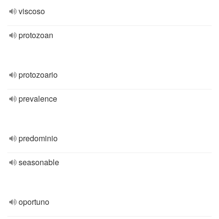
viscoso
protozoan
protozoario
prevalence
predominio
seasonable
oportuno