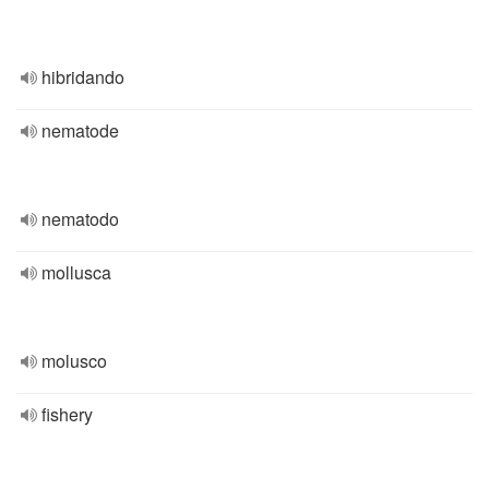
hibridando
nematode
nematodo
mollusca
molusco
fishery