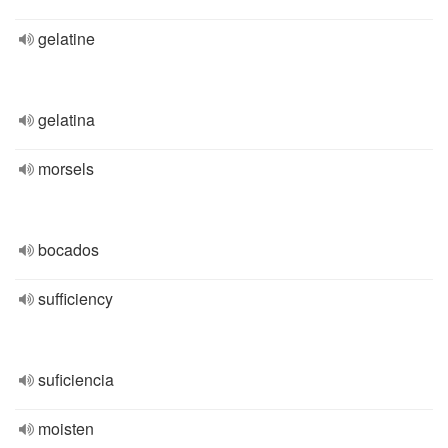
gelatine
gelatina
morsels
bocados
sufficiency
suficiencia
moisten