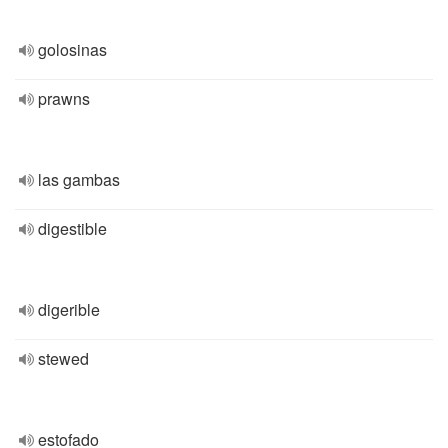
golosinas
prawns
las gambas
digestible
digerible
stewed
estofado