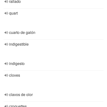
rallado
quart
cuarto de galón
indigestible
indigesto
cloves
clavos de olor
croquettes