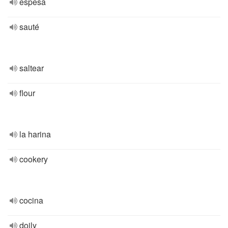
espesa
sauté
saltear
flour
la harina
cookery
cocina
doily