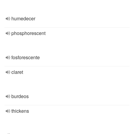
humedecer
phosphorescent
fosforescente
claret
burdeos
thickens