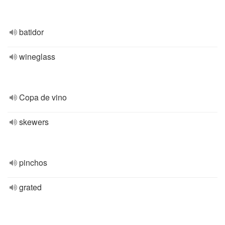
batidor
wineglass
Copa de vino
skewers
pinchos
grated