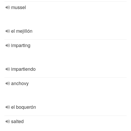
mussel
el mejillón
imparting
impartiendo
anchovy
el boquerón
salted