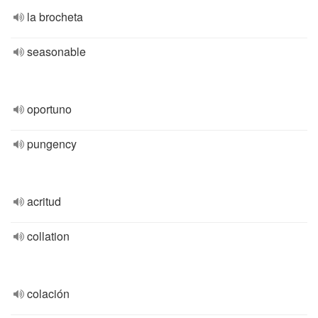
la brocheta
seasonable
oportuno
pungency
acritud
collation
colación