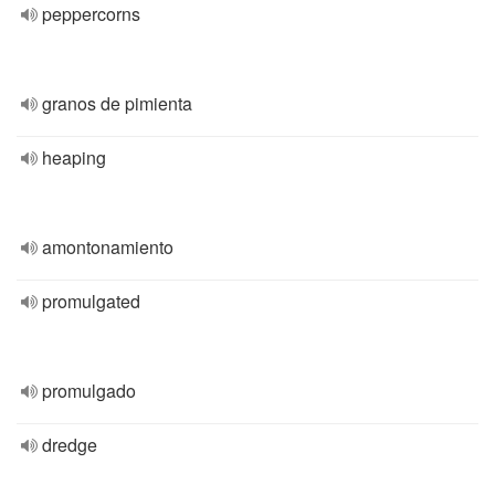
peppercorns
granos de pimienta
heaping
amontonamiento
promulgated
promulgado
dredge