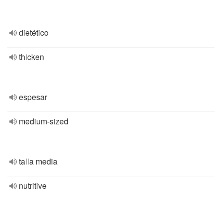
dietético
thicken
espesar
medium-sized
talla media
nutritive