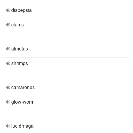
dispepsia
clams
almejas
shrimps
camarones
glow-worm
luciérnaga