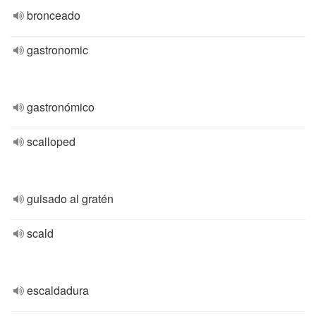
bronceado
gastronomic
gastronómico
scalloped
guisado al gratén
scald
escaldadura