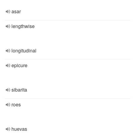
asar
lengthwise
longitudinal
epicure
sibarita
roes
huevas