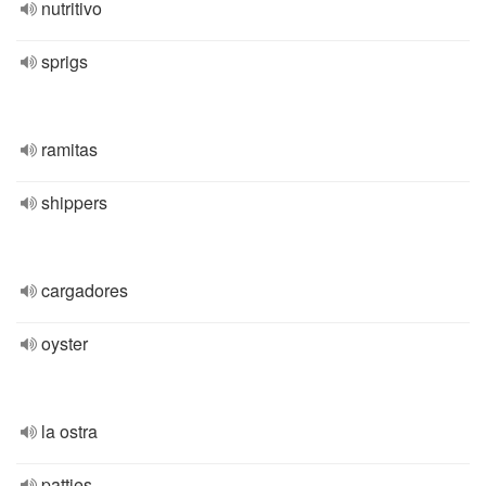
nutritivo
sprigs
ramitas
shippers
cargadores
oyster
la ostra
patties