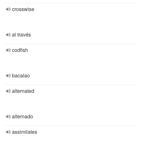
crosswise
al través
codfish
bacalao
alternated
alternado
assimilates