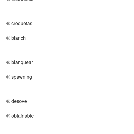
croquetas
blanch
blanquear
spawning
desove
obtainable