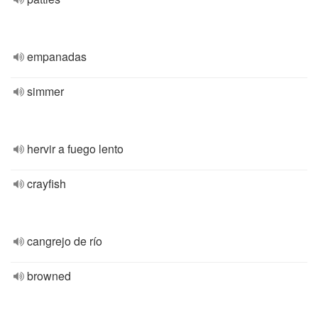
empanadas
simmer
hervir a fuego lento
crayfish
cangrejo de río
browned