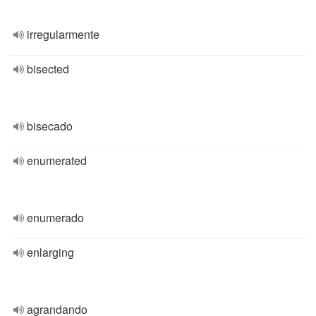
irregularmente
bisected
bisecado
enumerated
enumerado
enlarging
agrandando