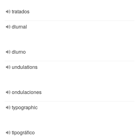
tratados
diurnal
diurno
undulations
ondulaciones
typographic
tipográfico