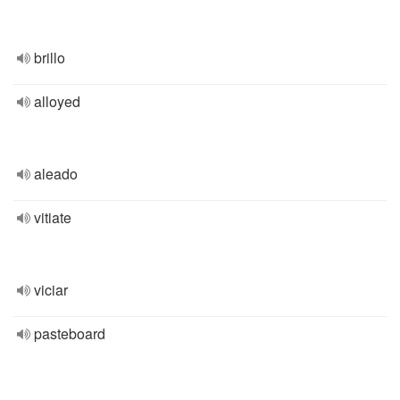
brillo
alloyed
aleado
vitiate
viciar
pasteboard