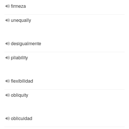
firmeza
unequally
desigualmente
pliability
flexibilidad
obliquity
oblicuidad