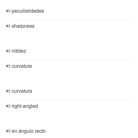
peculiaridades
sharpness
nitidez
curvature
curvatura
right-angled
en ángulo recto