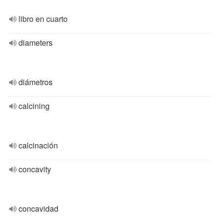
libro en cuarto
diameters
diámetros
calcining
calcinación
concavity
concavidad