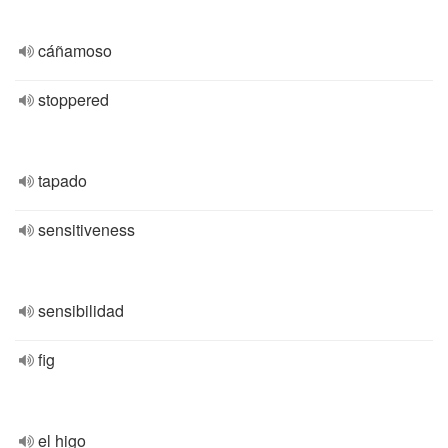
cáñamoso
stoppered
tapado
sensitiveness
sensibilidad
fig
el higo