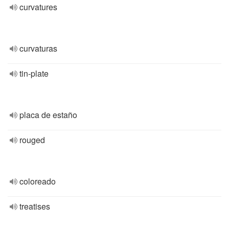
curvatures
curvaturas
tin-plate
placa de estaño
rouged
coloreado
treatises