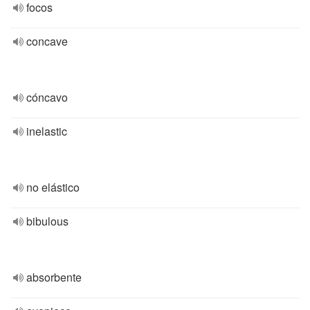
focos
concave
cóncavo
inelastic
no elástico
bibulous
absorbente