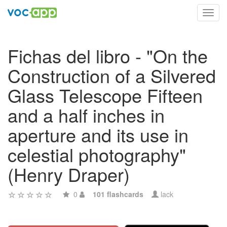
Toggl
navig
Fichas del libro - "On the
Construction of a Silvered
Glass Telescope Fifteen
and a half inches in
aperture and its use in
celestial photography"
(Henry Draper)
0
101 flashcards
lack