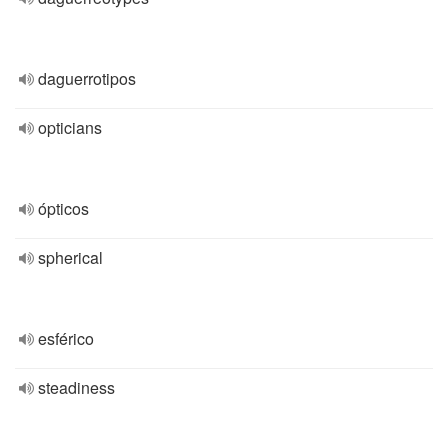
daguerrotipos
opticians
ópticos
spherical
esférico
steadiness