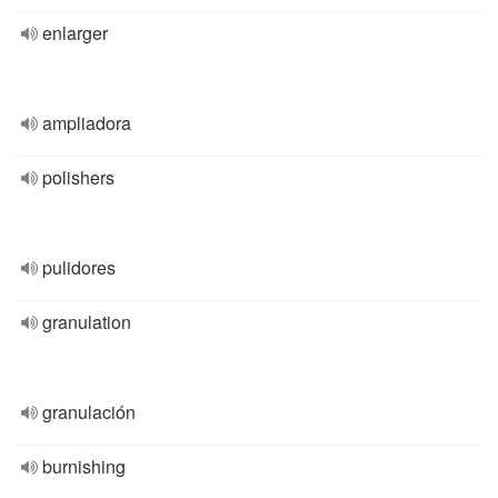
enlarger
ampliadora
polishers
pulidores
granulation
granulación
burnishing