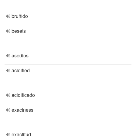
bruñido
besets
asedios
acidified
acidificado
exactness
exactitud