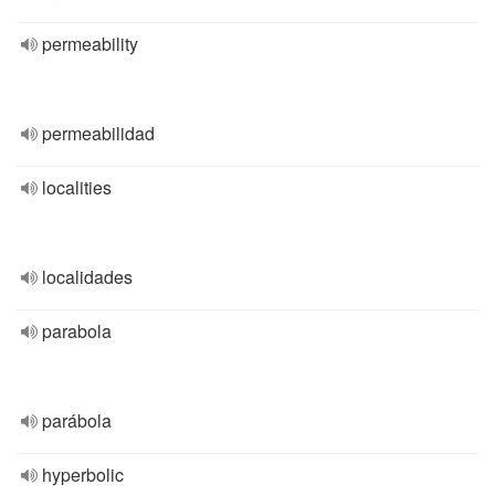
permeability
permeabilidad
localities
localidades
parabola
parábola
hyperbolic