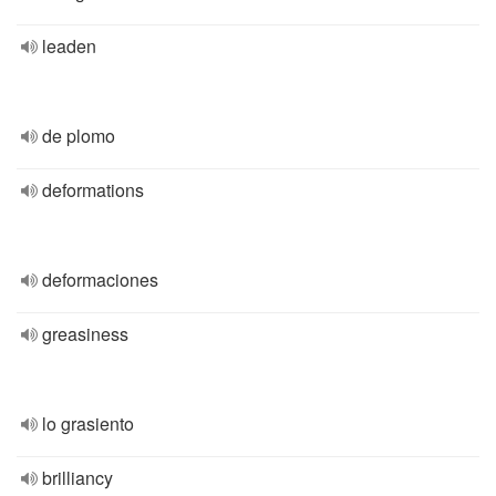
leaden
de plomo
deformations
deformaciones
greasiness
lo grasiento
brilliancy