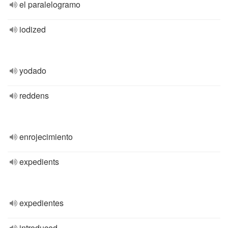
el paralelogramo
iodized
yodado
reddens
enrojecimiento
expedients
expedientes
introduced