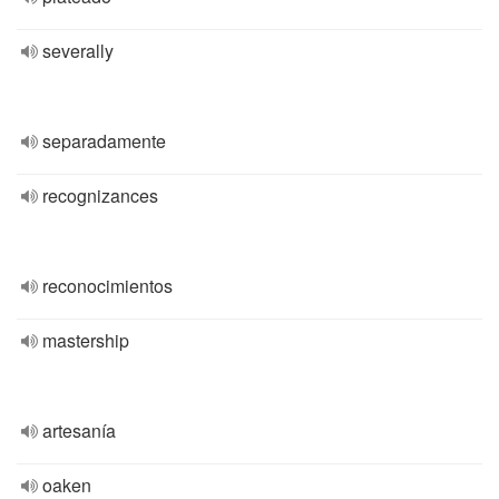
severally
separadamente
recognizances
reconocimientos
mastership
artesanía
oaken