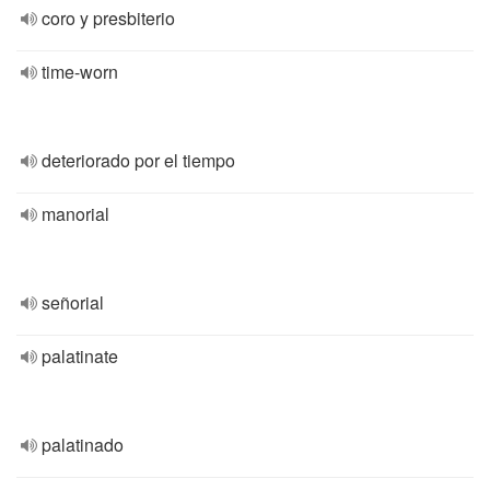
coro y presbiterio
time-worn
deteriorado por el tiempo
manorial
señorial
palatinate
palatinado