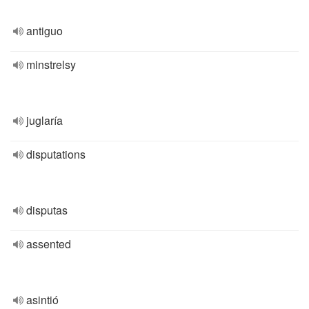
antiguo
minstrelsy
juglaría
disputations
disputas
assented
asintió