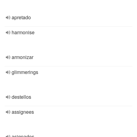
apretado
harmonise
armonizar
glimmerings
destellos
assignees
asignados