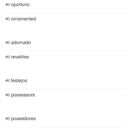
oportuno
ornamented
adornado
revelries
festejos
possessors
poseedores