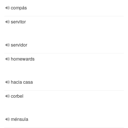
compás
servitor
servidor
homewards
hacia casa
corbel
ménsula