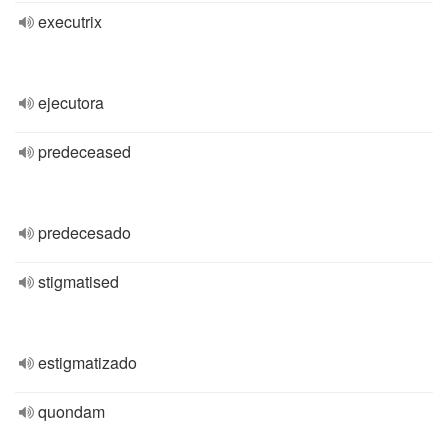
executrix
ejecutora
predeceased
predecesado
stigmatised
estigmatizado
quondam