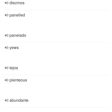
diezmos
panelled
panelado
yews
tejos
plenteous
abundante