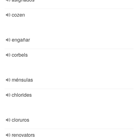
cozen
engañar
corbels
ménsulas
chlorides
cloruros
renovators