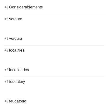
Considerablemente
verdure
verdura
localities
localidades
feudatory
feudatorio