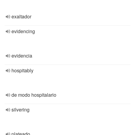
exaltador
evidencing
evidencia
hospitably
de modo hospitalario
silvering
plateado