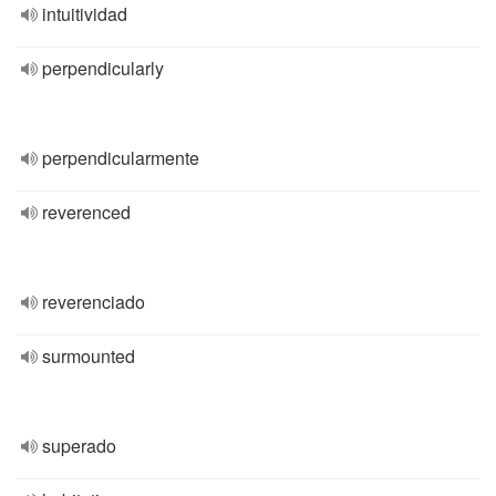
intuitividad
perpendicularly
perpendicularmente
reverenced
reverenciado
surmounted
superado