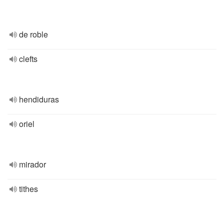
de roble
clefts
hendiduras
oriel
mirador
tithes