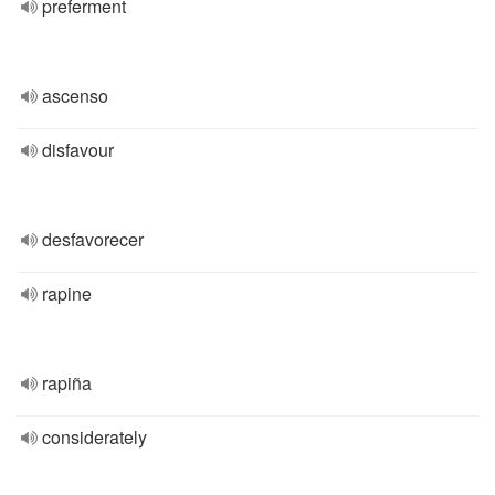
preferment
ascenso
disfavour
desfavorecer
rapine
rapiña
considerately