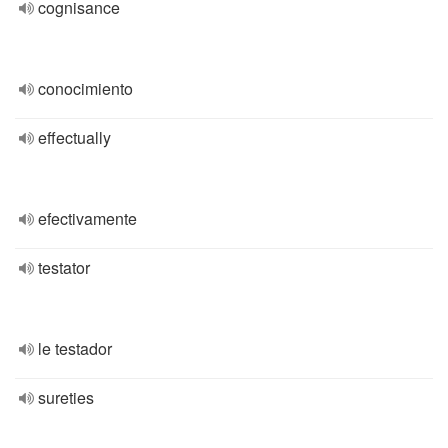
cognisance
conocimiento
effectually
efectivamente
testator
le testador
sureties