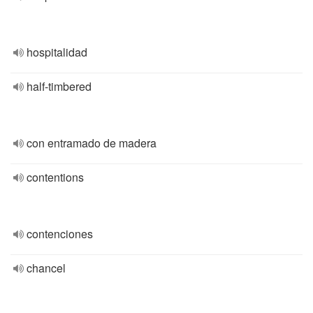
hospitalidad
half-timbered
con entramado de madera
contentions
contenciones
chancel