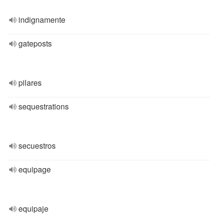
indignamente
gateposts
pilares
sequestrations
secuestros
equipage
equipaje