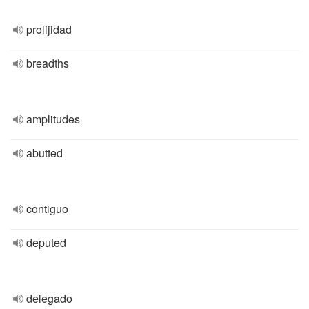
prolijidad
breadths
amplitudes
abutted
contiguo
deputed
delegado