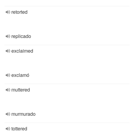
retorted
replicado
exclaimed
exclamó
muttered
murmurado
tottered