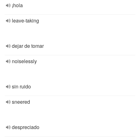
¡hola
leave-taking
dejar de tomar
noiselessly
sin ruido
sneered
despreciado