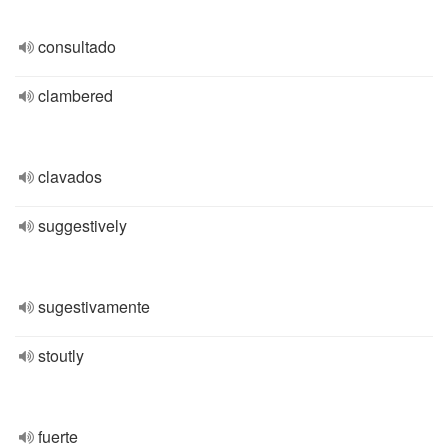
consultado
clambered
clavados
suggestively
sugestivamente
stoutly
fuerte