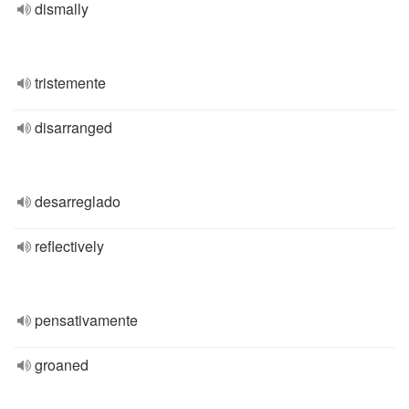
dismally
tristemente
disarranged
desarreglado
reflectively
pensativamente
groaned