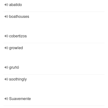
abatido
boathouses
cobertizos
growled
gruñó
soothingly
Suavemente