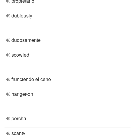
propietario
dubiously
dudosamente
scowled
frunciendo el ceño
hanger-on
percha
scanty