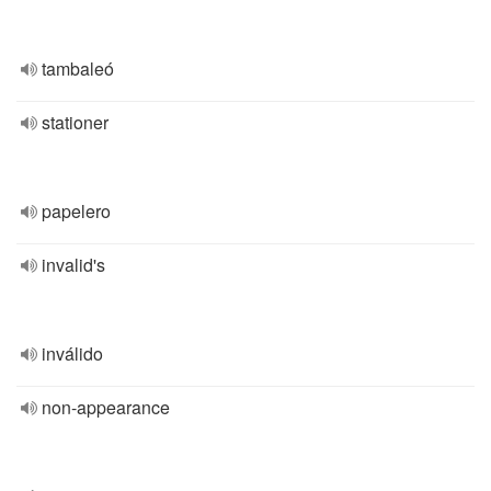
tambaleó
stationer
papelero
invalid's
inválido
non-appearance