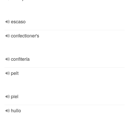
escaso
confectioner's
confitería
pelt
piel
hullo