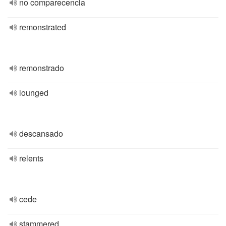
no comparecencia
remonstrated
remonstrado
lounged
descansado
relents
cede
stammered