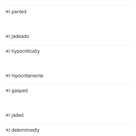
panted
jadeado
hypocritically
hipócritamente
gasped
jadeó
determinedly