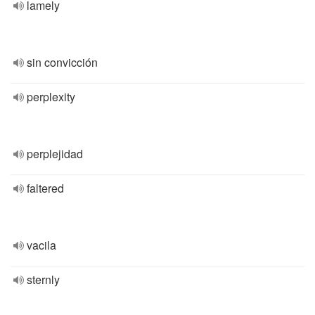
lamely
sin convicción
perplexity
perplejidad
faltered
vacila
sternly