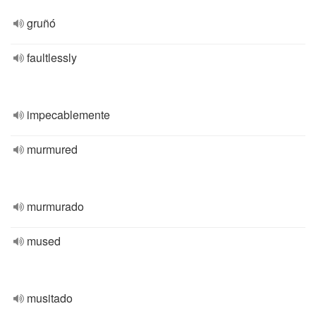
gruñó
faultlessly
impecablemente
murmured
murmurado
mused
musitado