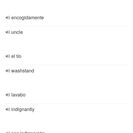
encogidamente
uncle
el tío
washstand
lavabo
indignantly