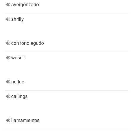
avergonzado
shrilly
con tono agudo
wasn't
no fue
callings
llamamientos