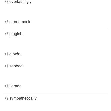
everlastingly
eternamente
piggish
glotón
sobbed
llorado
sympathetically