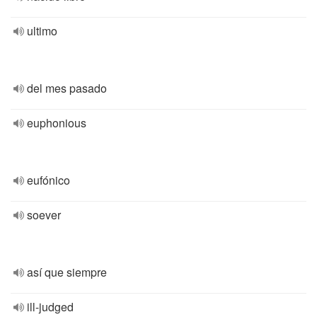
ultimo
del mes pasado
euphonious
eufónico
soever
así que siempre
ill-judged