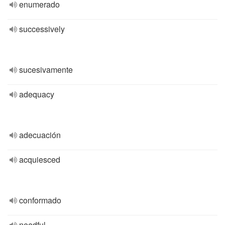
enumerado
successively
sucesivamente
adequacy
adecuación
acquiesced
conformado
needful