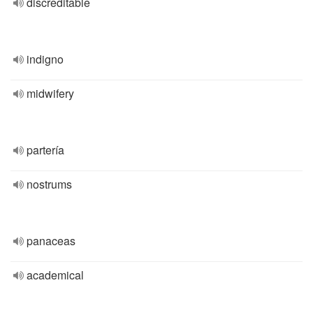
discreditable
indigno
midwifery
partería
nostrums
panaceas
academical