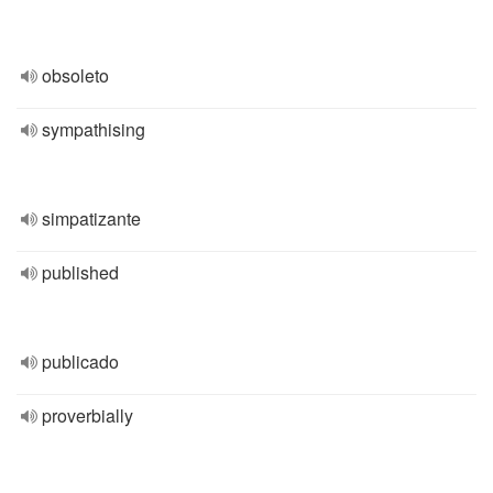
obsoleto
sympathising
simpatizante
published
publicado
proverbially