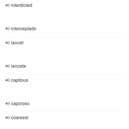
interdicted
interceptado
lancet
lanceta
captious
capcioso
coarsest