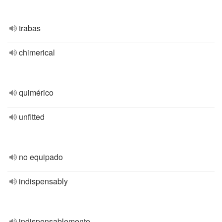
trabas
chimerical
quimérico
unfitted
no equipado
indispensably
indispensablemente