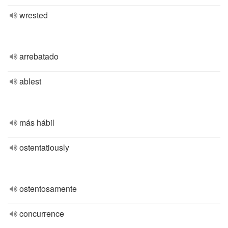
wrested
arrebatado
ablest
más hábil
ostentatiously
ostentosamente
concurrence