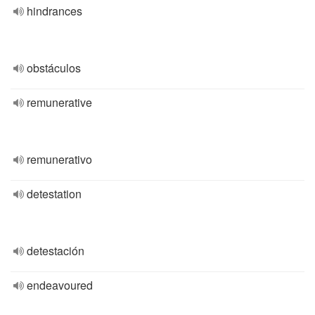
hindrances
obstáculos
remunerative
remunerativo
detestation
detestación
endeavoured