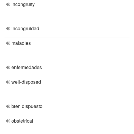
incongruity
incongruidad
maladies
enfermedades
well-disposed
bien dispuesto
obstetrical