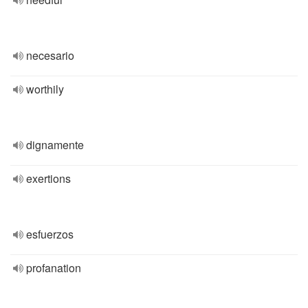
necesario
worthily
dignamente
exertions
esfuerzos
profanation