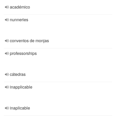
académico
nunneries
conventos de monjas
professorships
cátedras
inapplicable
inaplicable