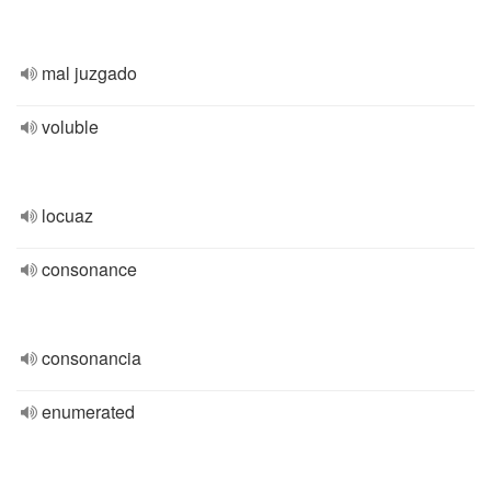
mal juzgado
voluble
locuaz
consonance
consonancia
enumerated