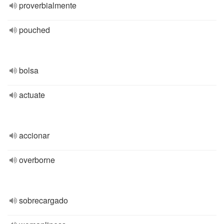
proverbialmente
pouched
bolsa
actuate
accionar
overborne
sobrecargado