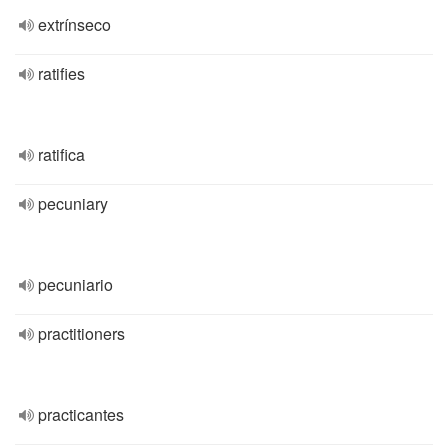
extrínseco
ratifies
ratifica
pecuniary
pecuniario
practitioners
practicantes