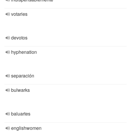
votaries
devotos
hyphenation
separación
bulwarks
baluartes
englishwomen