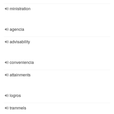
ministration
agencia
advisability
conveniencia
attainments
logros
trammels