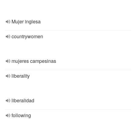
Mujer inglesa
countrywomen
mujeres campesinas
liberality
liberalidad
following