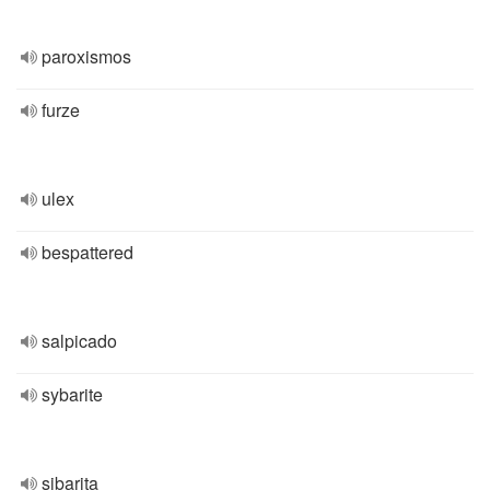
paroxismos
furze
ulex
bespattered
salpicado
sybarite
sibarita