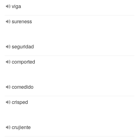
viga
sureness
seguridad
comported
comedido
crisped
crujiente