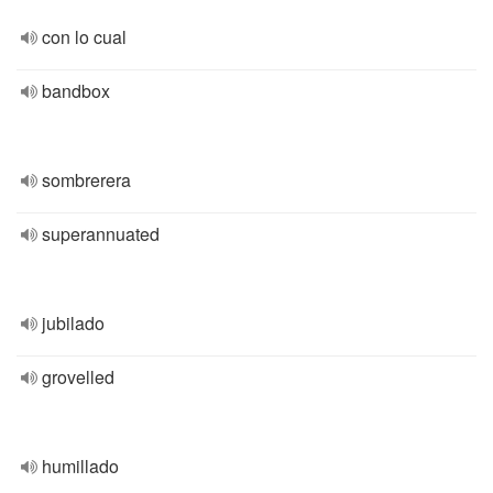
con lo cual
bandbox
sombrerera
superannuated
jubilado
grovelled
humillado