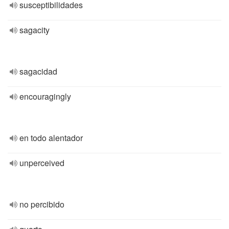
susceptibilidades
sagacity
sagacidad
encouragingly
en todo alentador
unperceived
no percibido