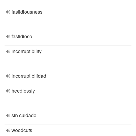
fastidiousness
fastidioso
incorruptibility
incorruptibilidad
heedlessly
sin cuidado
woodcuts