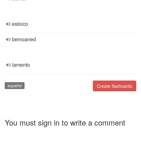
estoico
bemoaned
lamento
español
Create flashcards
You must sign in to write a comment