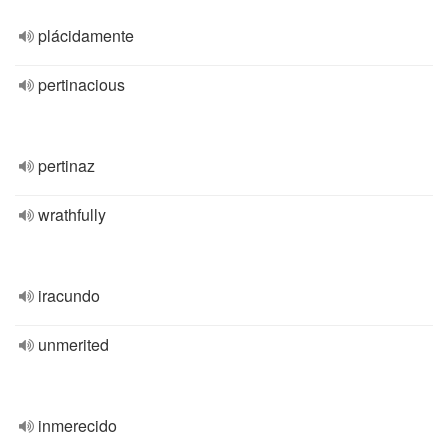
plácidamente
pertinacious
pertinaz
wrathfully
iracundo
unmerited
inmerecido