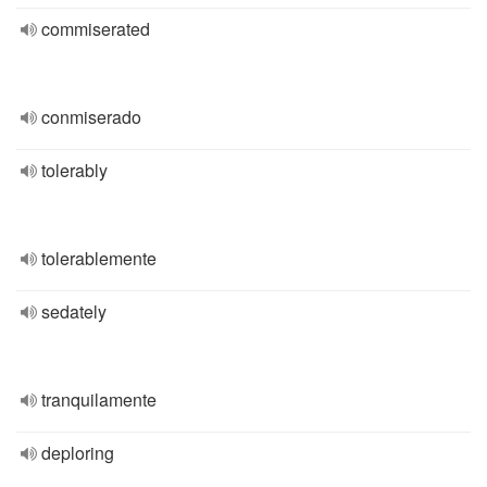
commiserated
conmiserado
tolerably
tolerablemente
sedately
tranquilamente
deploring