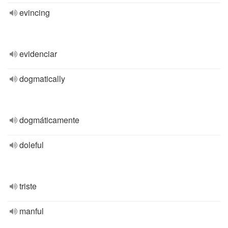
evincing
evidenciar
dogmatically
dogmáticamente
doleful
triste
manful