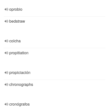
oprobio
bedstraw
colcha
propitiation
propiciación
chronographs
cronógrafos