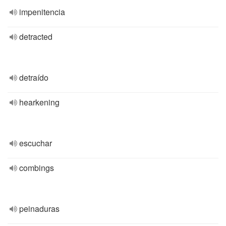
impenitencia
detracted
detraído
hearkening
escuchar
combings
peinaduras