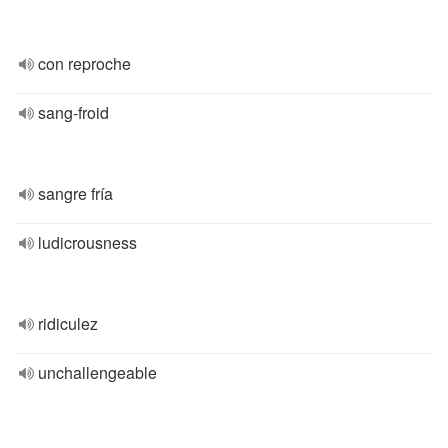
con reproche
sang-froid
sangre fría
ludicrousness
ridiculez
unchallengeable