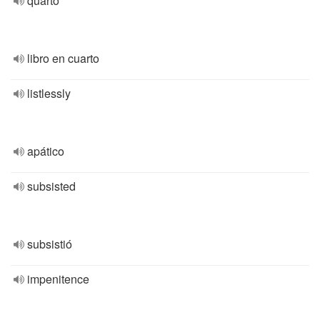
quarto
libro en cuarto
listlessly
apático
subsisted
subsistió
impenitence