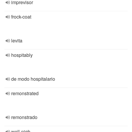
imprevisor
frock-coat
levita
hospitably
de modo hospitalario
remonstrated
remonstrado
well-nigh