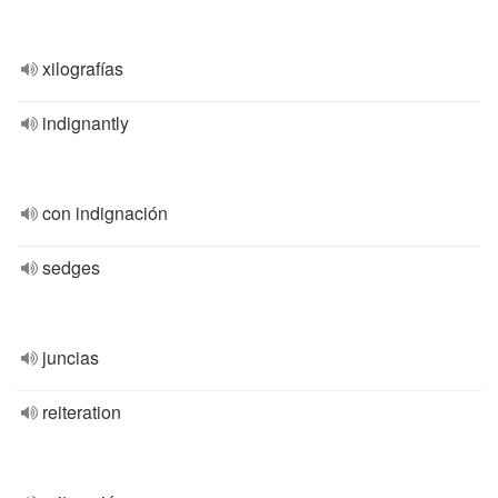
xilografías
indignantly
con indignación
sedges
juncias
reiteration