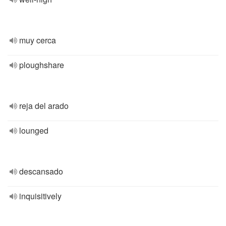
muy cerca
ploughshare
reja del arado
lounged
descansado
inquisitively