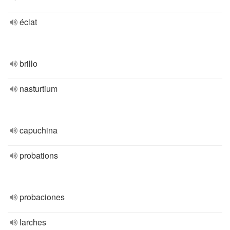
éclat
brillo
nasturtium
capuchina
probations
probaciones
larches