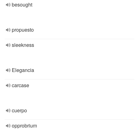
besought
propuesto
sleekness
Elegancia
carcase
cuerpo
opprobrium