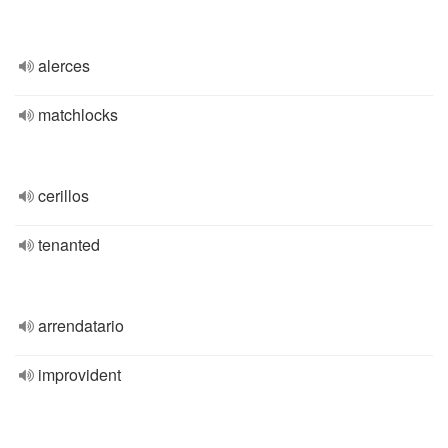
alerces
matchlocks
cerillos
tenanted
arrendatario
improvident