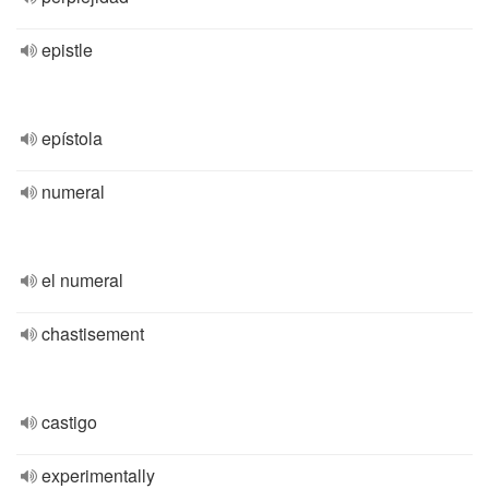
epistle
epístola
numeral
el numeral
chastisement
castigo
experimentally