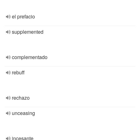
el prefacio
supplemented
complementado
rebuff
rechazo
unceasing
incesante