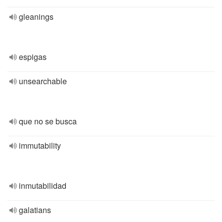
gleanings
espigas
unsearchable
que no se busca
immutability
inmutabilidad
galatians