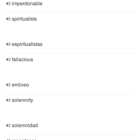
imperdonable
spiritualists
espiritualistas
fallacious
erróneo
solemnity
solemnidad