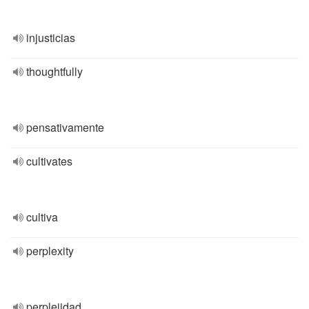
injusticias
thoughtfully
pensativamente
cultivates
cultiva
perplexity
perplejidad