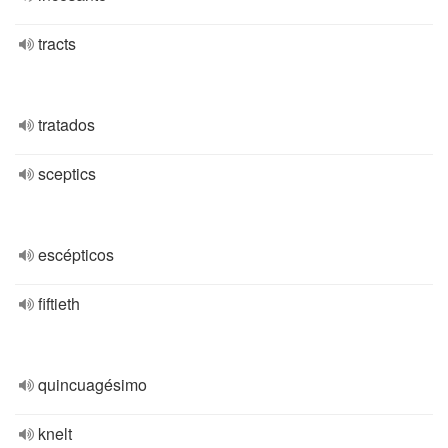
tracts
tratados
sceptics
escépticos
fiftieth
quincuagésimo
knelt