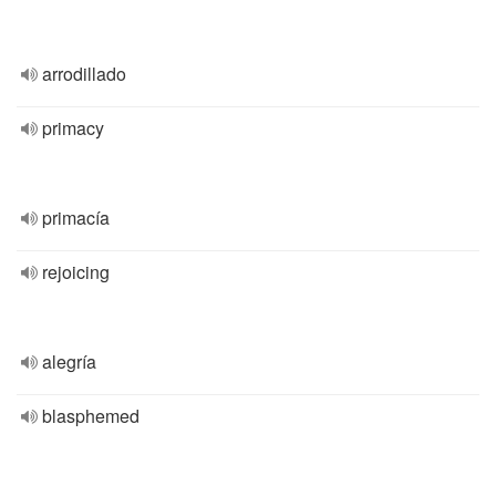
arrodillado
primacy
primacía
rejoicing
alegría
blasphemed