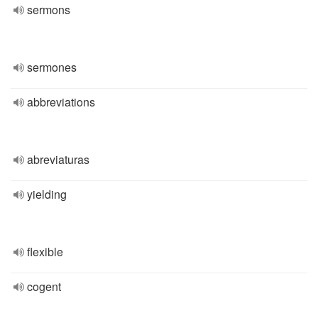
sermons
sermones
abbreviations
abreviaturas
yielding
flexible
cogent