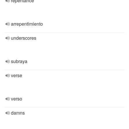
repentance
arrepentimiento
underscores
subraya
verse
verso
damns