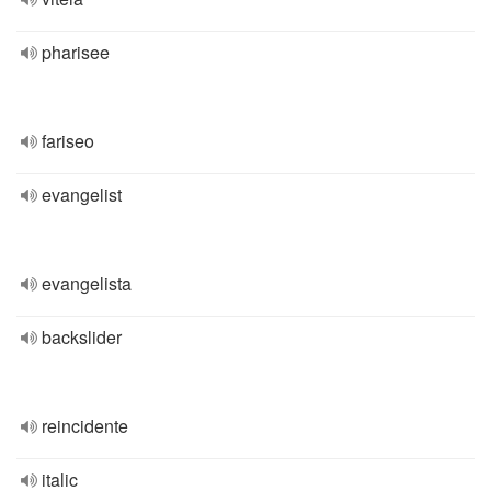
pharisee
fariseo
evangelist
evangelista
backslider
reincidente
italic