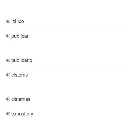
itálico
publican
publicano
cisterns
cisternas
expository