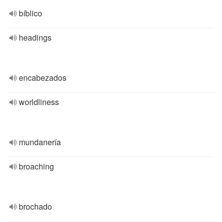
bíblico
headings
encabezados
worldliness
mundanería
broaching
brochado