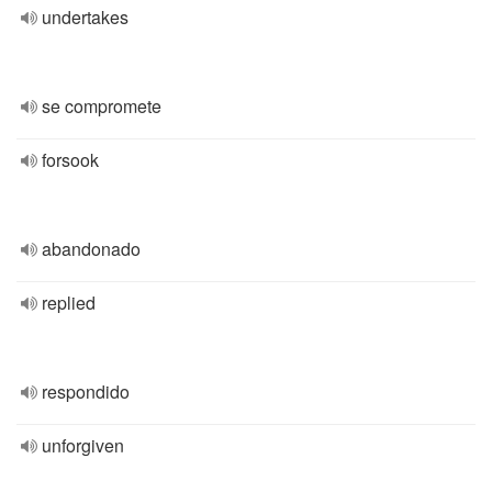
undertakes
se compromete
forsook
abandonado
replied
respondido
unforgiven