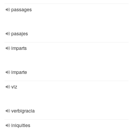
passages
pasajes
imparts
imparte
viz
verbigracia
iniquities