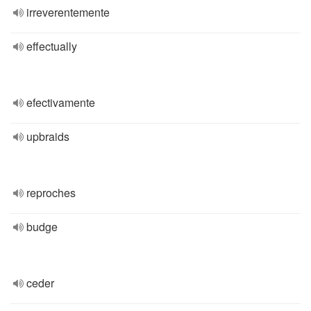
irreverentemente
effectually
efectivamente
upbraids
reproches
budge
ceder