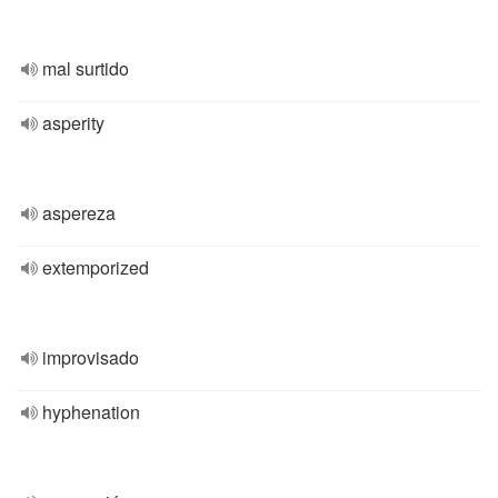
mal surtido
asperity
aspereza
extemporized
improvisado
hyphenation