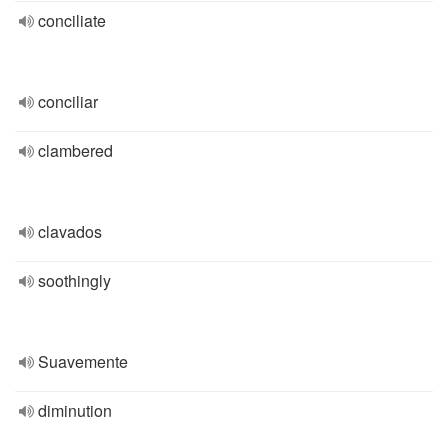
conciliate
conciliar
clambered
clavados
soothingly
Suavemente
diminution