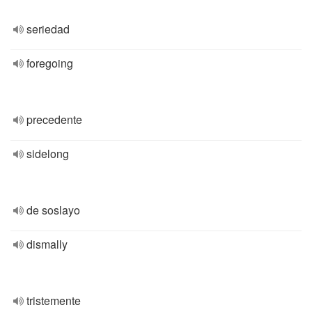
seriedad
foregoing
precedente
sidelong
de soslayo
dismally
tristemente