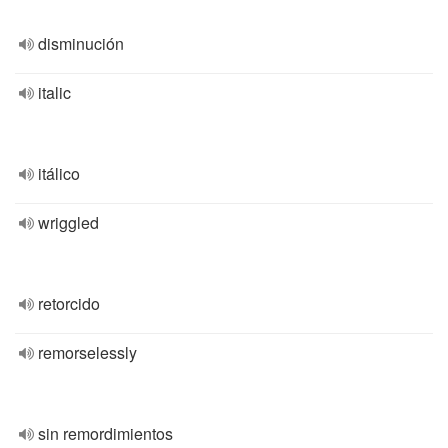
disminución
italic
itálico
wriggled
retorcido
remorselessly
sin remordimientos