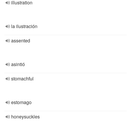
illustration
la ilustración
assented
asintió
stomachful
estomago
honeysuckles