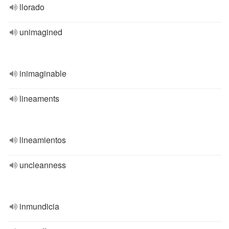
llorado
unimagined
inimaginable
lineaments
lineamientos
uncleanness
inmundicia