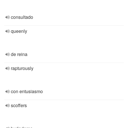
consultado
queenly
de reina
rapturously
con entusiasmo
scoffers