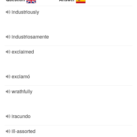
industriously
industriosamente
exclaimed
exclamó
wrathfully
iracundo
ill-assorted