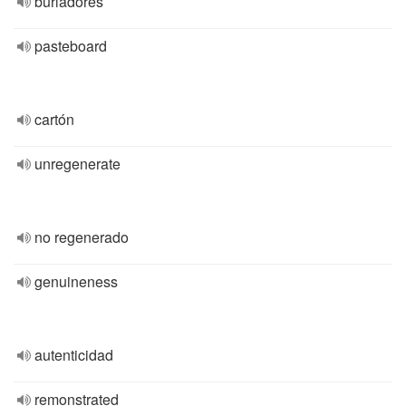
burladores
pasteboard
cartón
unregenerate
no regenerado
genuineness
autenticidad
remonstrated