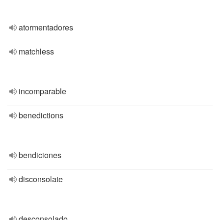
atormentadores
matchless
incomparable
benedictions
bendiciones
disconsolate
desconsolado