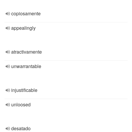
copiosamente
appealingly
atractivamente
unwarrantable
injustificable
unloosed
desatado