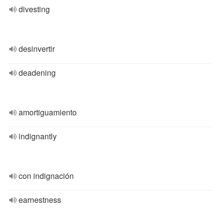
divesting
desinvertir
deadening
amortiguamiento
indignantly
con indignación
earnestness