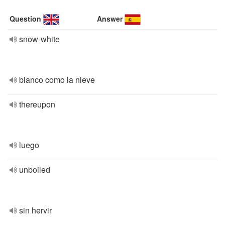
Question
Answer
snow-white
blanco como la nieve
thereupon
luego
unboiled
sin hervir