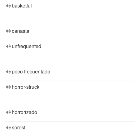
basketful
canasta
unfrequented
poco frecuentado
horror-struck
horrorizado
sorest