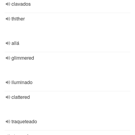
clavados
thither
allá
glimmered
iluminado
clattered
traqueteado