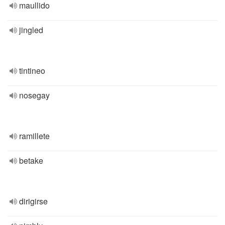
maullido
jingled
tintineo
nosegay
ramillete
betake
dirigirse