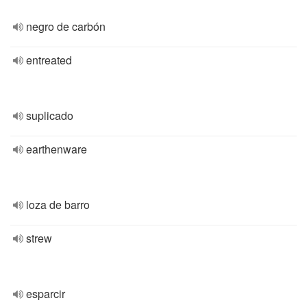
negro de carbón
entreated
suplicado
earthenware
loza de barro
strew
esparcir