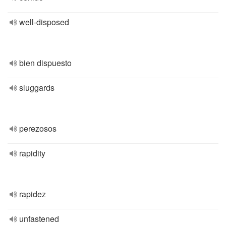
well-disposed
bien dispuesto
sluggards
perezosos
rapidity
rapidez
unfastened