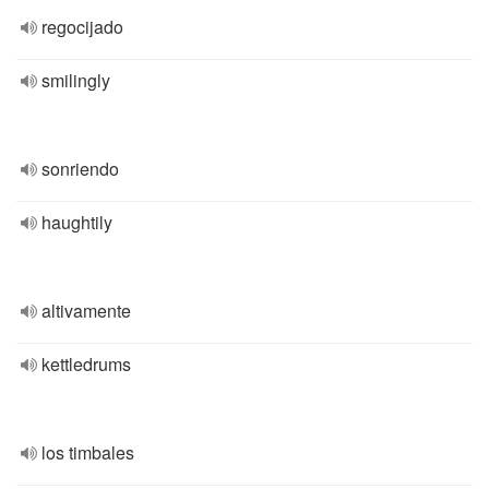
regocijado
smilingly
sonriendo
haughtily
altivamente
kettledrums
los timbales