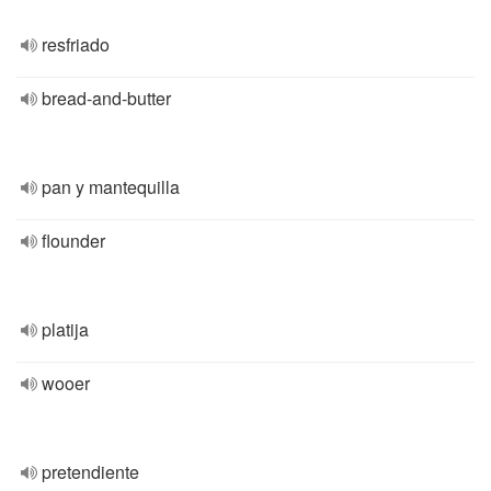
resfriado
bread-and-butter
pan y mantequilla
flounder
platija
wooer
pretendiente