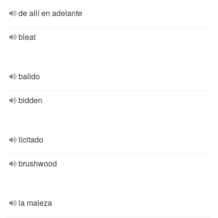
de allí en adelante
bleat
balido
bidden
licitado
brushwood
la maleza