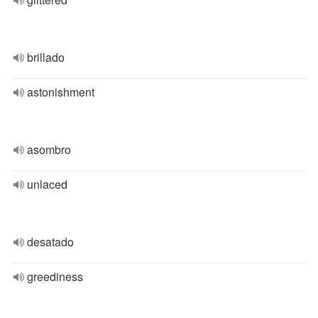
brillado
astonishment
asombro
unlaced
desatado
greediness