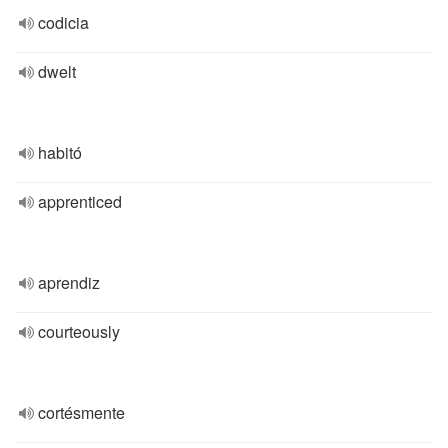
codicia
dwelt
habitó
apprenticed
aprendiz
courteously
cortésmente