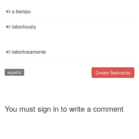
a tiempo
laboriously
laboriosamente
español
Create flashcards
You must sign in to write a comment