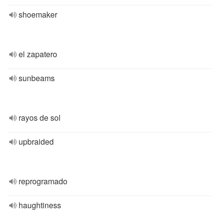
shoemaker
el zapatero
sunbeams
rayos de sol
upbraided
reprogramado
haughtiness