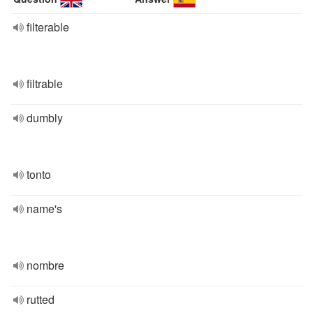
filterable
filtrable
dumbly
tonto
name's
nombre
rutted