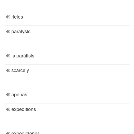
rieles
paralysis
la parálisis
scarcely
apenas
expeditions
expediciones