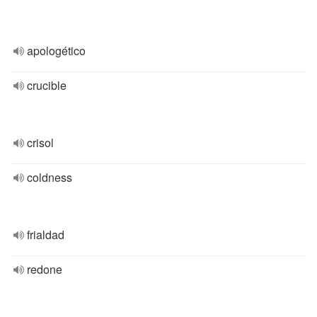
apologético
crucible
crisol
coldness
frialdad
redone