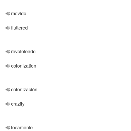
movido
fluttered
revoloteado
colonization
colonización
crazily
locamente