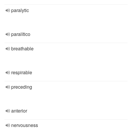
paralytic
paralítico
breathable
respirable
preceding
anterior
nervousness