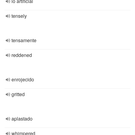
lo artificial
tensely
tensamente
reddened
enrojecido
gritted
aplastado
whimpered