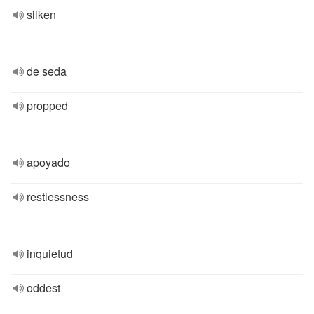
silken
de seda
propped
apoyado
restlessness
inquietud
oddest