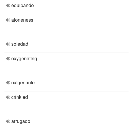
equipando
aloneness
soledad
oxygenating
oxigenante
crinkled
arrugado