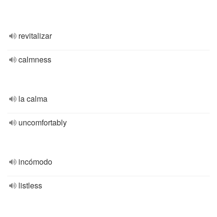
revitalizar
calmness
la calma
uncomfortably
incómodo
listless