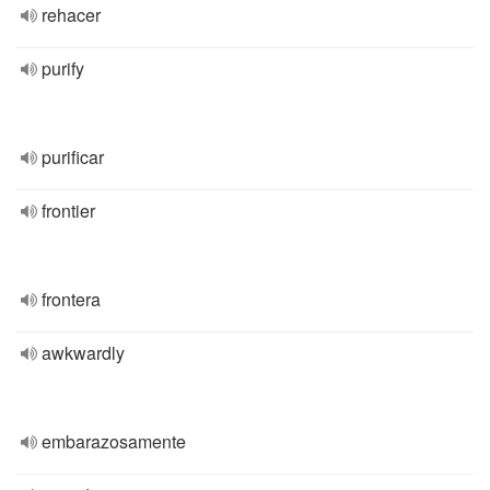
rehacer
purify
purificar
frontier
frontera
awkwardly
embarazosamente