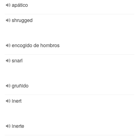
apático
shrugged
encogido de hombros
snarl
gruñido
inert
inerte