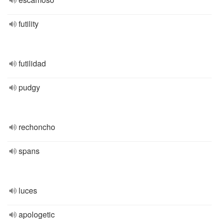
futility
futilidad
pudgy
rechoncho
spans
luces
apologetic