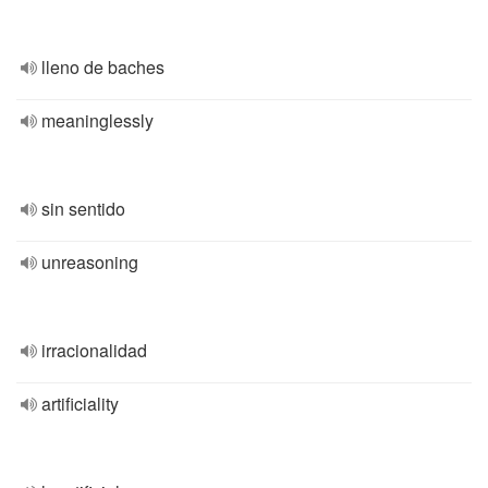
lleno de baches
meaninglessly
sin sentido
unreasoning
irracionalidad
artificiality