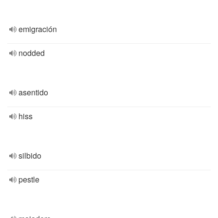
emigración
nodded
asentido
hiss
silbido
pestle