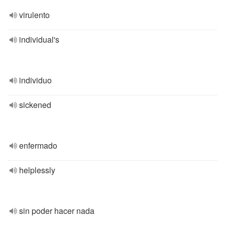
virulento
individual's
individuo
sickened
enfermado
helplessly
sin poder hacer nada