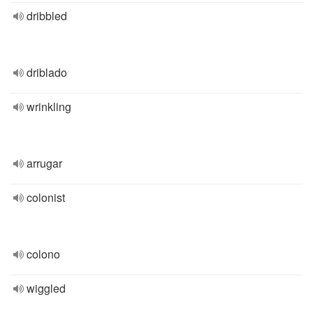
dribbled
driblado
wrinkling
arrugar
colonist
colono
wiggled