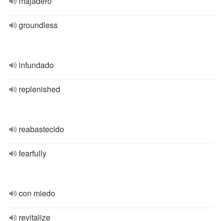
majadero
groundless
infundado
replenished
reabastecido
fearfully
con miedo
revitalize