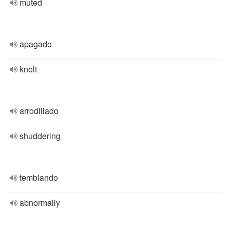
muted
apagado
knelt
arrodillado
shuddering
temblando
abnormally