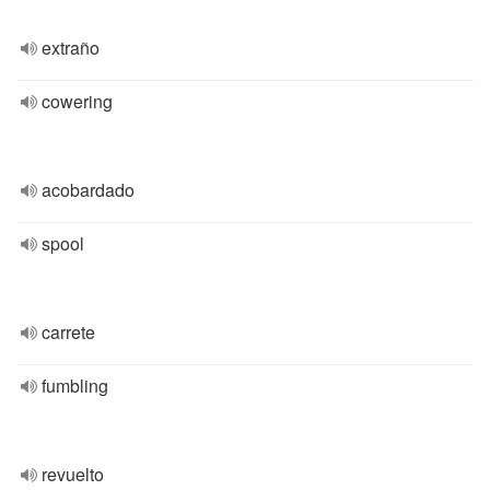
extraño
cowering
acobardado
spool
carrete
fumbling
revuelto