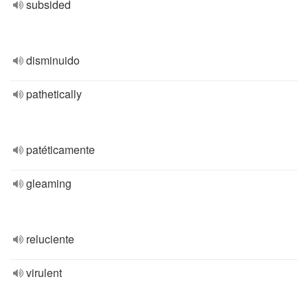
subsided
disminuido
pathetically
patéticamente
gleaming
reluciente
virulent