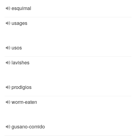
esquimal
usages
usos
lavishes
prodigios
worm-eaten
gusano-comido