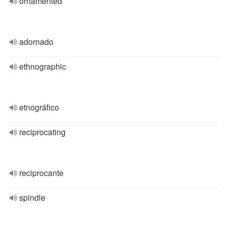
ornamented
adornado
ethnographic
etnográfico
reciprocating
reciprocante
spindle