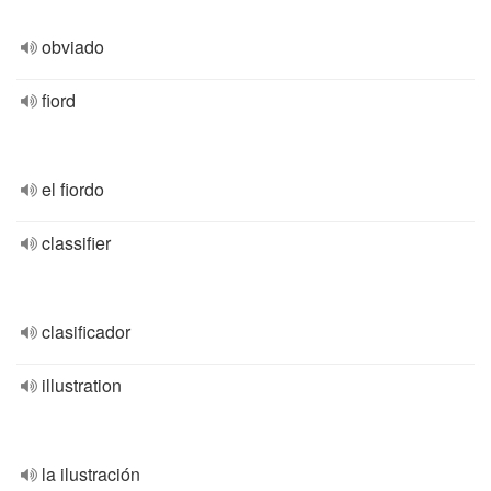
obviado
fiord
el fiordo
classifier
clasificador
illustration
la ilustración