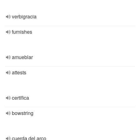
verbigracia
furnishes
amueblar
attests
certifica
bowstring
cuerda del arco