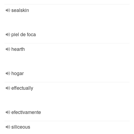
sealskin
piel de foca
hearth
hogar
effectually
efectivamente
siliceous