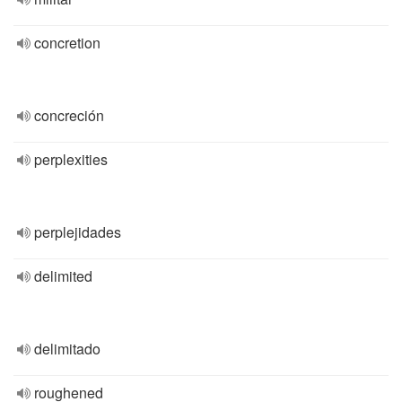
concretion
concreción
perplexities
perplejidades
delimited
delimitado
roughened