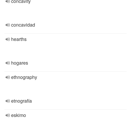
concavity
concavidad
hearths
hogares
ethnography
etnografía
eskimo