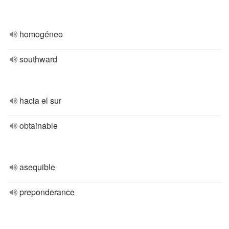
homogéneo
southward
hacia el sur
obtainable
asequible
preponderance