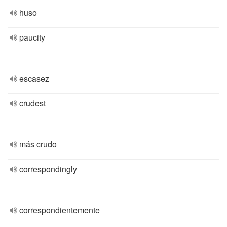
huso
paucity
escasez
crudest
más crudo
correspondingly
correspondientemente