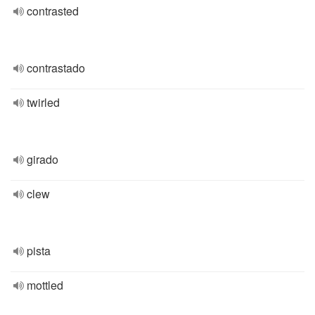
contrasted
contrastado
twirled
girado
clew
pista
mottled