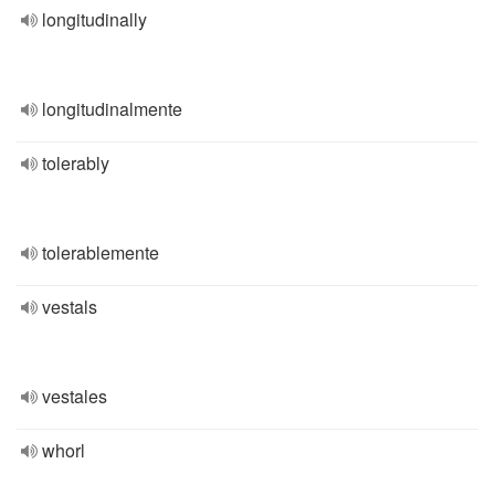
longitudinally
longitudinalmente
tolerably
tolerablemente
vestals
vestales
whorl