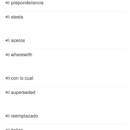
preponderancia
steels
aceros
wherewith
con lo cual
superseded
reemplazado
italics