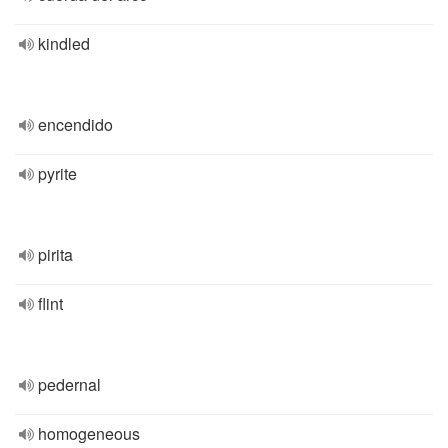
kindled
encendido
pyrite
pirita
flint
pedernal
homogeneous