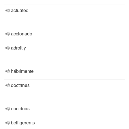
actuated
accionado
adroitly
hábilmente
doctrines
doctrinas
belligerents