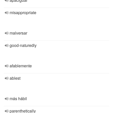
apaciguar
misappropriate
malversar
good-naturedly
afablemente
ablest
más hábil
parenthetically