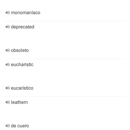
monomaníaco
deprecated
obsoleto
eucharistic
eucarístico
leathern
de cuero