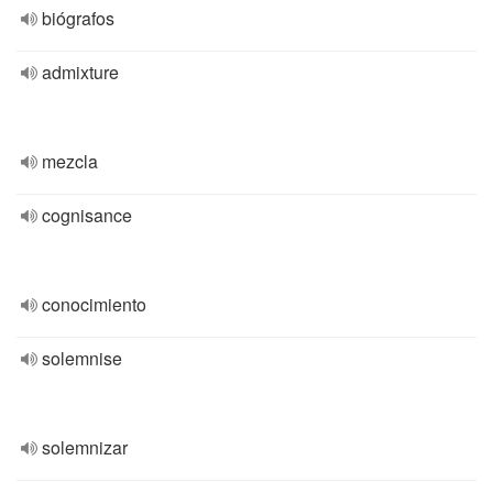
biógrafos
admixture
mezcla
cognisance
conocimiento
solemnise
solemnizar