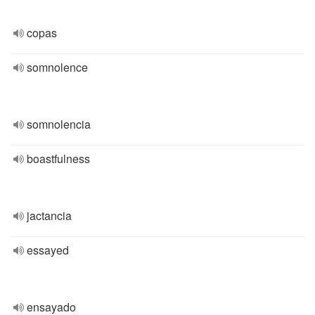
copas
somnolence
somnolencia
boastfulness
jactancia
essayed
ensayado