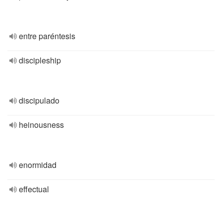
entre paréntesis
discipleship
discipulado
heinousness
enormidad
effectual