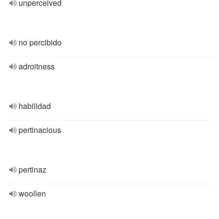
unperceived
no percibido
adroitness
habilidad
pertinacious
pertinaz
woollen