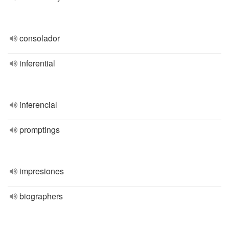
consolador
inferential
inferencial
promptings
impresiones
biographers