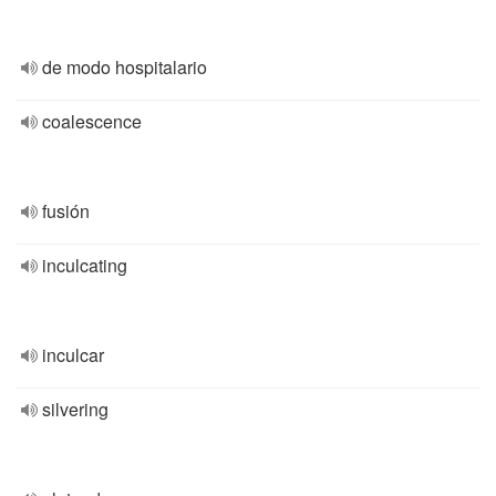
de modo hospitalario
coalescence
fusión
inculcating
inculcar
silvering