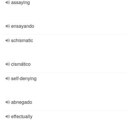
assaying
ensayando
schismatic
cismático
self-denying
abnegado
effectually