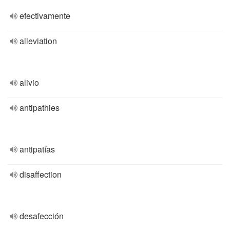
efectivamente
alleviation
alivio
antipathies
antipatías
disaffection
desafección