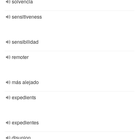
solvencia
sensitiveness
sensibilidad
remoter
más alejado
expedients
expedientes
disunion