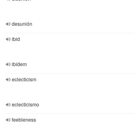
desunión
ibid
ibídem
eclecticism
eclecticismo
feebleness