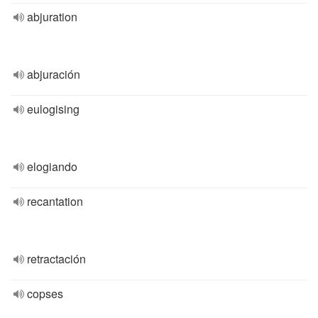
abjuration
abjuración
eulogising
elogiando
recantation
retractación
copses