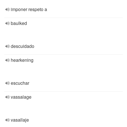
imponer respeto a
baulked
descuidado
hearkening
escuchar
vassalage
vasallaje