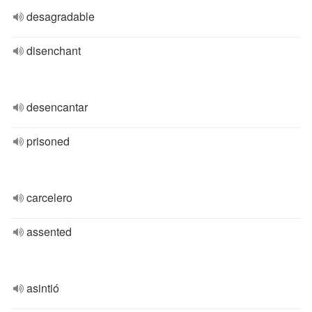
desagradable
disenchant
desencantar
prisoned
carcelero
assented
asintió