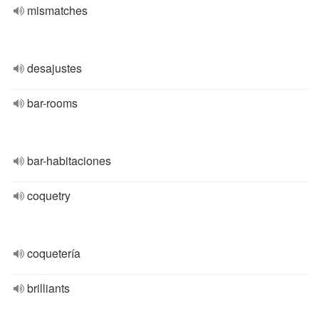
mismatches
desajustes
bar-rooms
bar-habitaciones
coquetry
coquetería
brilliants