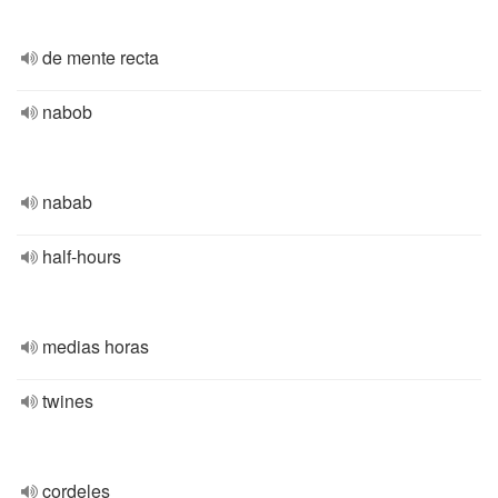
de mente recta
nabob
nabab
half-hours
medias horas
twines
cordeles