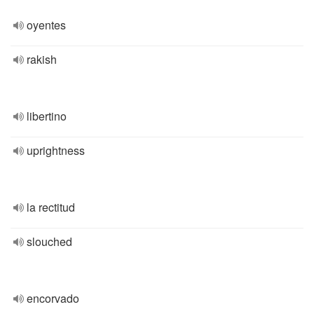
oyentes
rakish
libertino
uprightness
la rectitud
slouched
encorvado