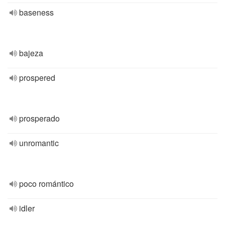
baseness
bajeza
prospered
prosperado
unromantic
poco romántico
idler