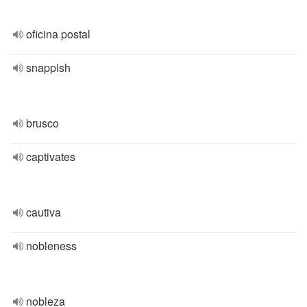
oficina postal
snappish
brusco
captivates
cautiva
nobleness
nobleza