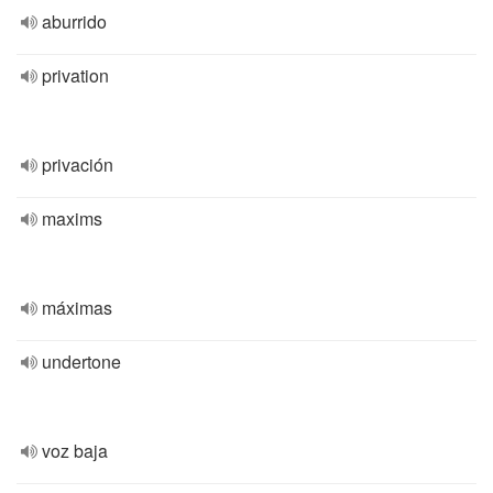
aburrido
privation
privación
maxims
máximas
undertone
voz baja