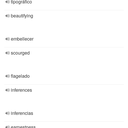
tipográfico
beautifying
embellecer
scourged
flagelado
inferences
inferencias
earnestness