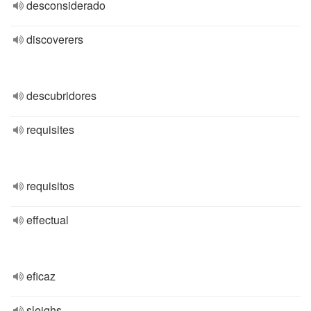
desconsiderado
discoverers
descubridores
requisites
requisitos
effectual
eficaz
sleighs