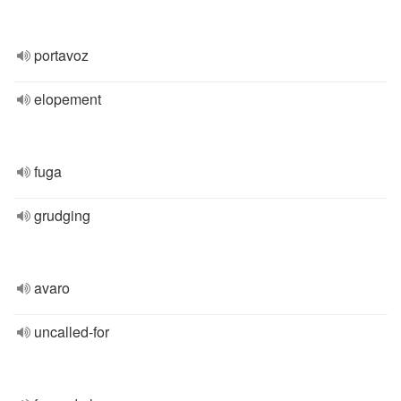
portavoz
elopement
fuga
grudging
avaro
uncalled-for