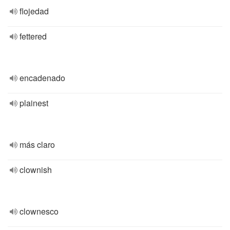
flojedad
fettered
encadenado
plainest
más claro
clownish
clownesco