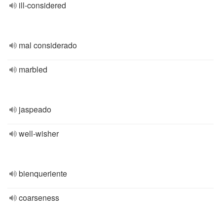
ill-considered
mal considerado
marbled
jaspeado
well-wisher
bienqueriente
coarseness