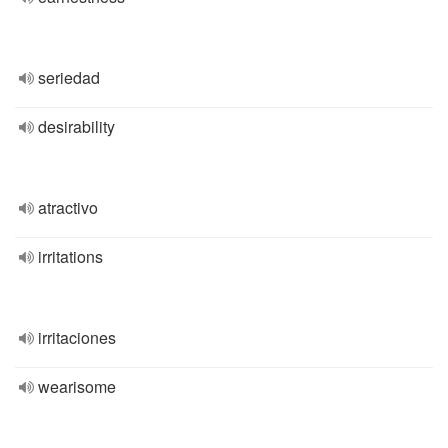
seriedad
desirability
atractivo
irritations
irritaciones
wearisome