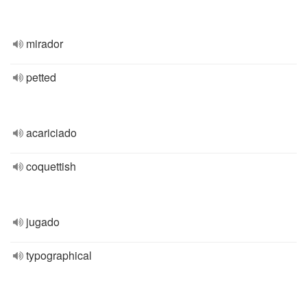
mirador
petted
acariciado
coquettish
jugado
typographical