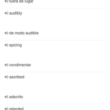
fuera de lugar
audibly
de modo audible
spicing
condimentar
ascribed
adscrito
relented