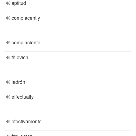
aptitud
complacently
complaciente
thievish
ladrón
effectually
efectivamente