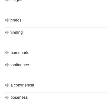
trineos
hireling
mercenario
continence
la continencia
looseness