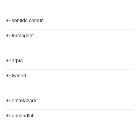
sentido común
termagant
arpía
twined
entrelazado
unmindful