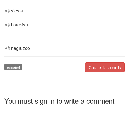
siesta
blackish
negruzco
español
Create flashcards
You must sign in to write a comment