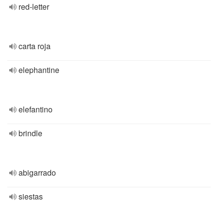
red-letter
carta roja
elephantine
elefantino
brindle
abigarrado
siestas