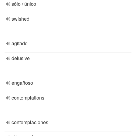
sólo / único
swished
agitado
delusive
engañoso
contemplations
contemplaciones