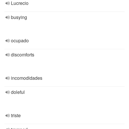
Lucrecio
busying
ocupado
discomforts
incomodidades
doleful
triste