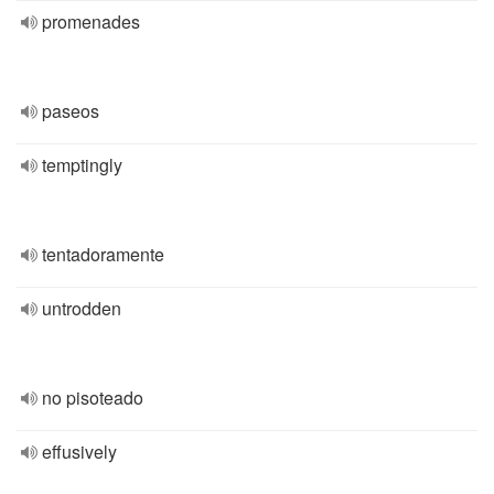
promenades
paseos
temptingly
tentadoramente
untrodden
no pisoteado
effusively