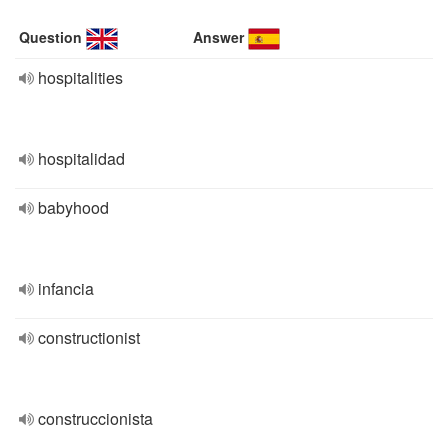
Question
Answer
hospitalities
hospitalidad
babyhood
infancia
constructionist
construccionista