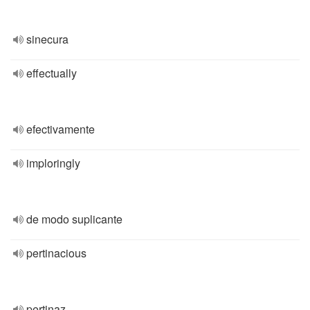
sinecura
effectually
efectivamente
imploringly
de modo suplicante
pertinacious
pertinaz