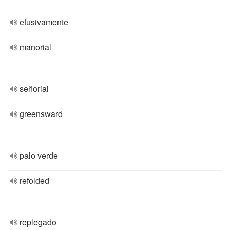
efusivamente
manorial
señorial
greensward
palo verde
refolded
replegado