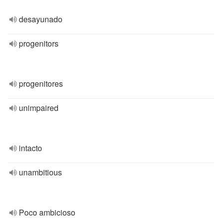
desayunado
progenitors
progenitores
unimpaired
intacto
unambitious
Poco ambicioso