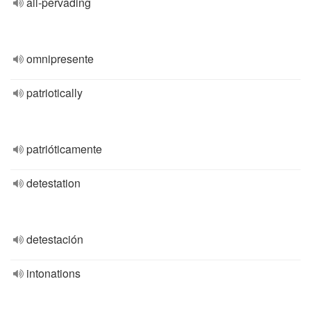
all-pervading
omnipresente
patriotically
patrióticamente
detestation
detestación
intonations