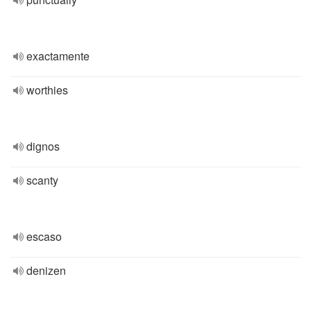
exactamente
worthies
dignos
scanty
escaso
denizen