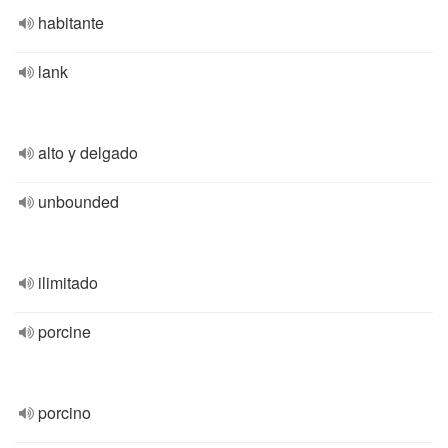
habitante
lank
alto y delgado
unbounded
ilimitado
porcine
porcino