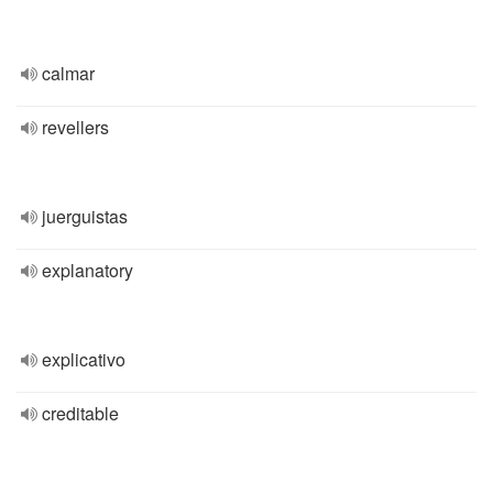
calmar
revellers
juerguistas
explanatory
explicativo
creditable