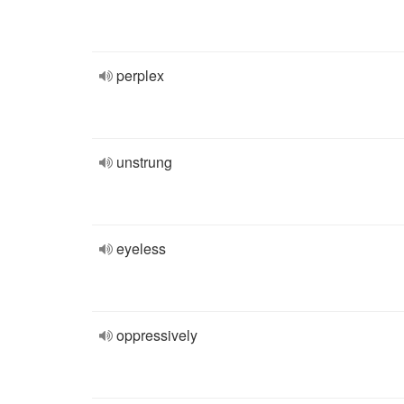
perplex
unstrung
eyeless
oppressively