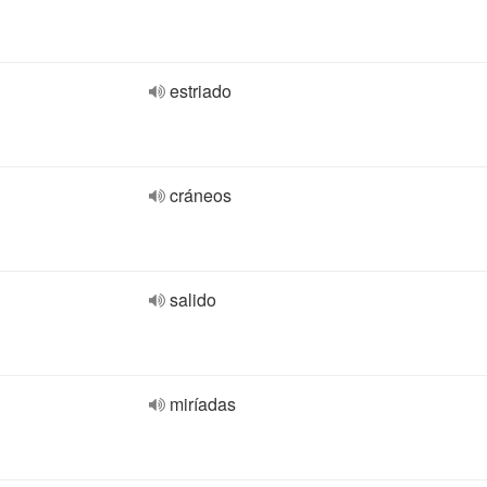
estriado
cráneos
salido
miríadas