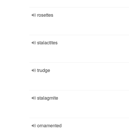
rosettes
stalactites
trudge
stalagmite
ornamented