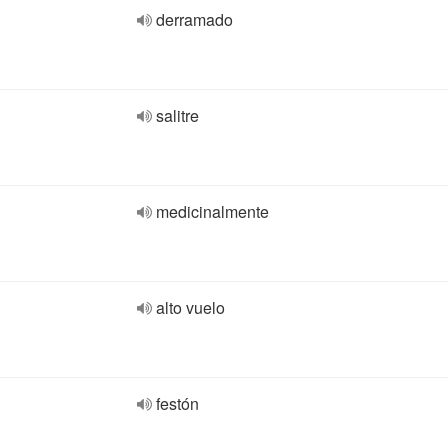
derramado
salitre
medicinalmente
alto vuelo
festón