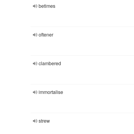
betimes
oftener
clambered
immortalise
strew