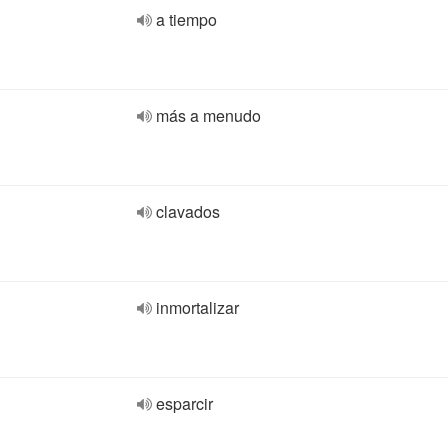
a tiempo
más a menudo
clavados
inmortalizar
esparcir