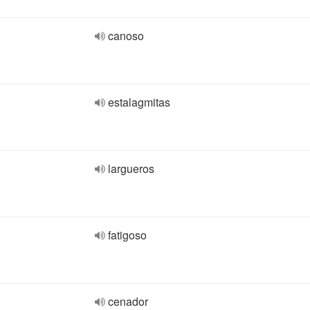
canoso
estalagmitas
largueros
fatigoso
cenador