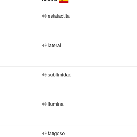
estalactita
lateral
sublimidad
ilumina
fatigoso