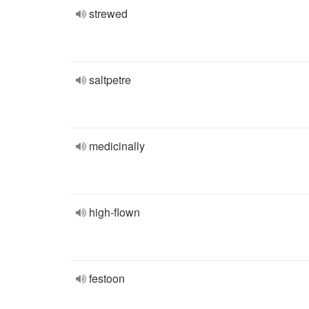
strewed
saltpetre
medicinally
high-flown
festoon