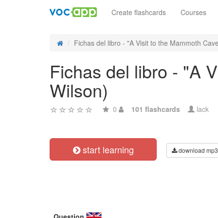
Create flashcards
Courses
Fichas del libro - "A Visit to the Mammoth Cave 
Fichas del libro - "A
Wilson)
0
101 flashcards
lack
start learning
download mp3
Question