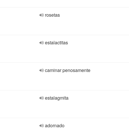
rosetas
estalactitas
caminar penosamente
estalagmita
adornado