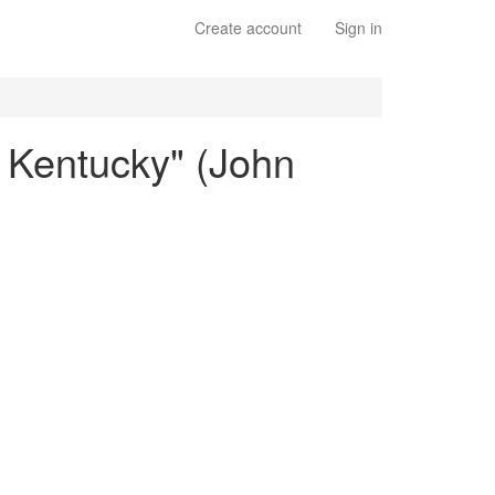
Create account
Sign in
f Kentucky" (John