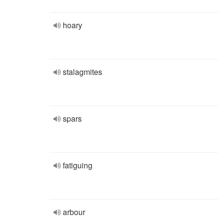
hoary
stalagmites
spars
fatiguing
arbour