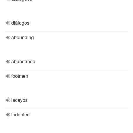
diálogos
abounding
abundando
footmen
lacayos
indented