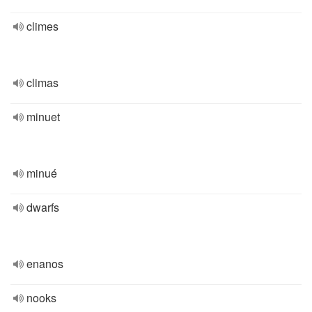
climes
climas
minuet
minué
dwarfs
enanos
nooks