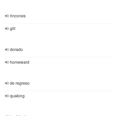
rincones
gilt
dorado
homeward
de regreso
quaking