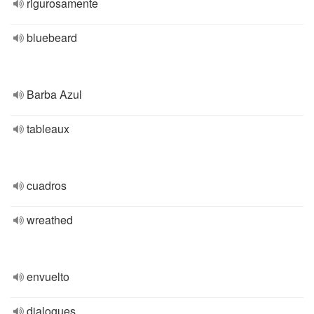
rigurosamente
bluebeard
Barba Azul
tableaux
cuadros
wreathed
envuelto
dialogues