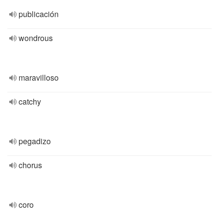
publicación
wondrous
maravilloso
catchy
pegadizo
chorus
coro