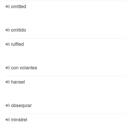
omitted
omitido
ruffled
con volantes
hansel
obsequiar
minstrel