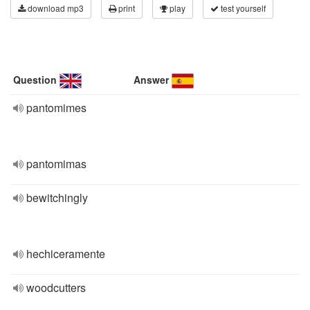
download mp3
print
play
test yourself
Question
Answer
pantomimes
pantomimas
bewitchingly
hechiceramente
woodcutters