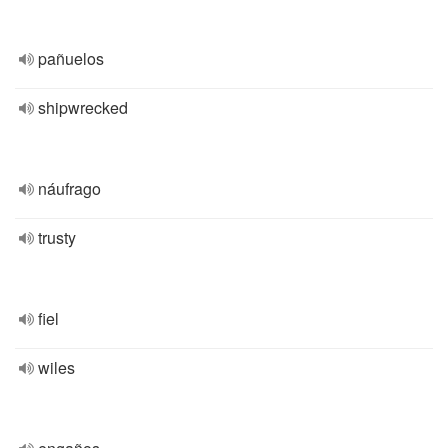
pañuelos
shipwrecked
náufrago
trusty
fiel
wiles