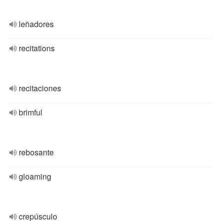
leñadores
recitations
recitaciones
brimful
rebosante
gloaming
crepúsculo