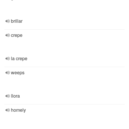
brillar
crepe
la crepe
weeps
llora
homely