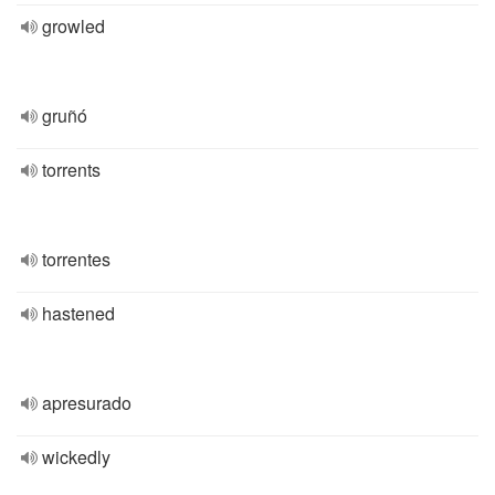
growled
gruñó
torrents
torrentes
hastened
apresurado
wickedly