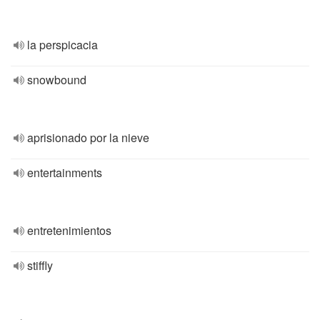
la perspicacia
snowbound
aprisionado por la nieve
entertainments
entretenimientos
stiffly