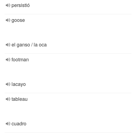
persistió
goose
el ganso / la oca
footman
lacayo
tableau
cuadro