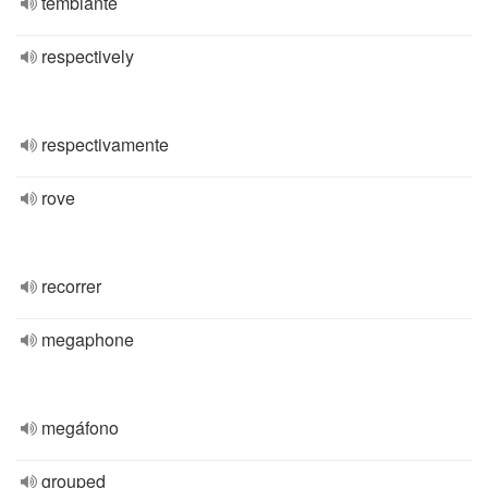
temblante
respectively
respectivamente
rove
recorrer
megaphone
megáfono
grouped