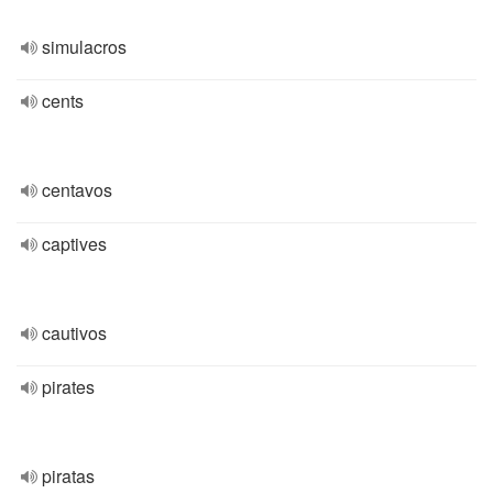
simulacros
cents
centavos
captives
cautivos
pirates
piratas