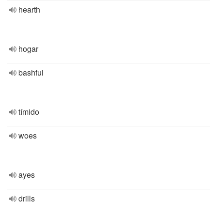
hearth
hogar
bashful
tímido
woes
ayes
drills