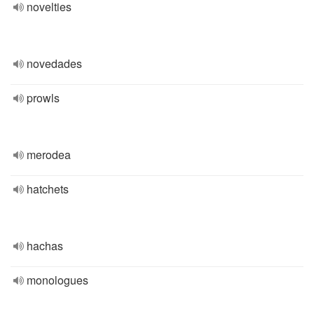
novelties
novedades
prowls
merodea
hatchets
hachas
monologues