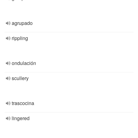
agrupado
rippling
ondulación
scullery
trascocina
lingered