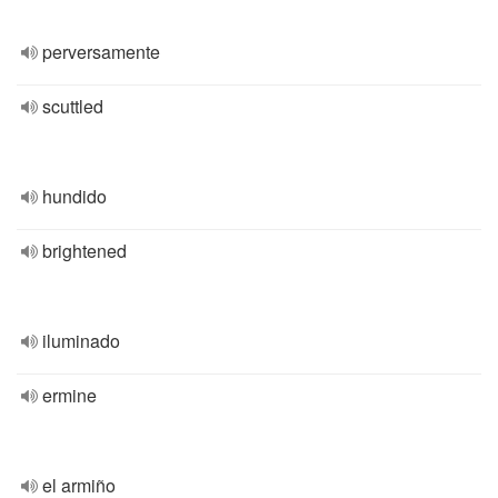
perversamente
scuttled
hundido
brightened
iluminado
ermine
el armiño