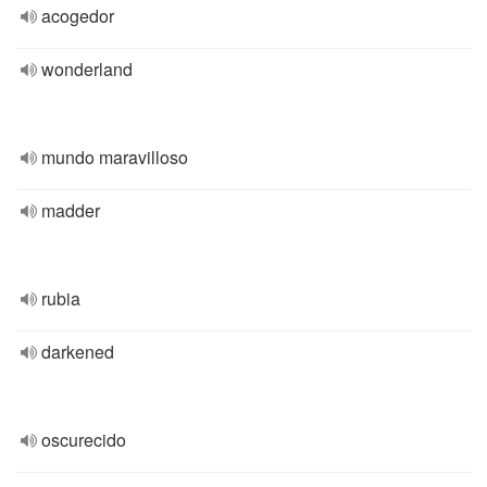
acogedor
wonderland
mundo maravilloso
madder
rubia
darkened
oscurecido